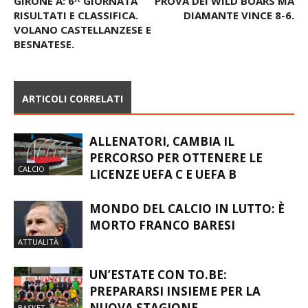
VOLANO CASTELLANZESE E
BESNATESE.
ARTICOLI CORRELATI
ALLENATORI, CAMBIA IL
PERCORSO PER OTTENERE LE
CALCIO
LICENZE UEFA C E UEFA B
MONDO DEL CALCIO IN LUTTO: È
MORTO FRANCO BARESI
ATTUALITÀ
UN’ESTATE CON TO.BE:
PREPARARSI INSIEME PER LA
NUOVA STAGIONE
BASKET