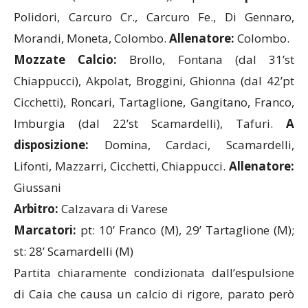
Polidori, Carcuro Cr., Carcuro Fe., Di Gennaro,
Morandi, Moneta, Colombo.
Allenatore:
Colombo.
Mozzate Calcio:
Brollo, Fontana (dal 31’st
Chiappucci), Akpolat, Broggini, Ghionna (dal 42’pt
Cicchetti), Roncari, Tartaglione, Gangitano, Franco,
Imburgia (dal 22’st Scamardelli), Tafuri.
A
disposizione:
Domina, Cardaci, Scamardelli,
Lifonti, Mazzarri, Cicchetti, Chiappucci.
Allenatore:
Giussani
Arbitro:
Calzavara di Varese
Marcatori:
pt: 10’ Franco (M), 29’ Tartaglione (M);
st: 28’ Scamardelli (M)
Partita chiaramente condizionata dall’espulsione
di Caia che causa un calcio di rigore, parato però