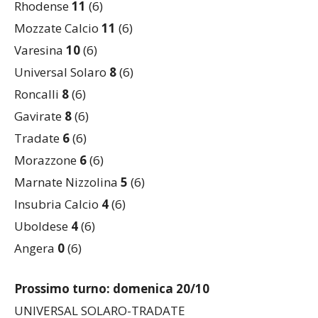
Mozzate Calcio
11
(6)
Varesina
10
(6)
Universal Solaro
8
(6)
Roncalli
8
(6)
Gavirate
8
(6)
Tradate
6
(6)
Morazzone
6
(6)
Marnate Nizzolina
5
(6)
Insubria Calcio
4
(6)
Uboldese
4
(6)
Angera
0
(6)
Prossimo turno: domenica 20/10
UNIVERSAL SOLARO-TRADATE
UC CAIRATE-F.M.PORTICHETTO