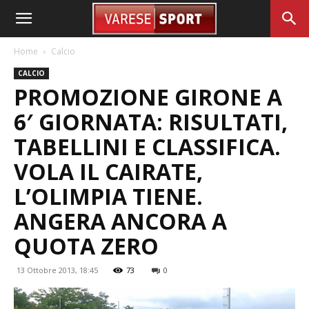
Home
Calcio
CALCIO
PROMOZIONE GIRONE A
6′ GIORNATA: RISULTATI,
TABELLINI E CLASSIFICA.
VOLA IL CAIRATE,
L’OLIMPIA TIENE.
ANGERA ANCORA A
QUOTA ZERO
13 Ottobre 2013, 18:45
73
0