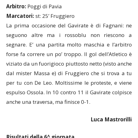
Marcatori:
st: 25’ Fruggiero
La prima occasione del Gavirate è di Fagnani: ne
seguono altre ma i rossoblu non riescono a
segnare. E’ una partita molto maschia e l’arbitro
forse fa correre un po’ troppo. Il gol dell’Atletico è
viziato da un fuorigioco piuttosto netto (visto anche
dal mister Massa e) di Fruggiero che si trova a tu
per tu con De Leo. Moltissime le proteste, e viene
espulso Ossola. In 10 contro 11 il Gavirate colpisce
anche una traversa, ma finisce 0-1.
Luca Mastrorilli
Risultati della 6^ giornata
PORTICHETTO – UNIVERSAL SOLARO
2-1