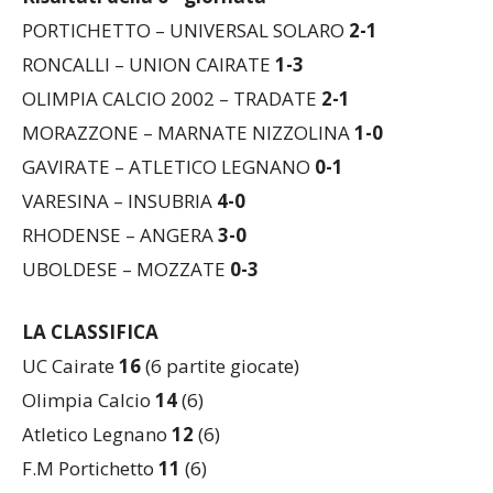
RONCALLI – UNION CAIRATE
1-3
OLIMPIA CALCIO 2002 – TRADATE
2-1
MORAZZONE – MARNATE NIZZOLINA
1-0
GAVIRATE – ATLETICO LEGNANO
0-1
VARESINA – INSUBRIA
4-0
RHODENSE – ANGERA
3-0
UBOLDESE – MOZZATE
0-3
LA CLASSIFICA
UC Cairate
16
(6 partite giocate)
Olimpia Calcio
14
(6)
Atletico Legnano
12
(6)
F.M Portichetto
11
(6)
Rhodense
11
(6)