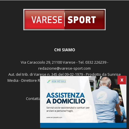
CHI SIAMO
Via Caracciolo 29, 21100 Varese - Tel. 0332 226239 -
redazione@varese-sport.com
Aut. del trib. di Varese n. 345 del 09-02-1979 - Prodotto da Sunrise
Media - Direttore Responsabile: Michele Marocco -
Cookie policy
Pubblicità
X
Contattaci:
redazione@varese-sport.com
SEGUICI