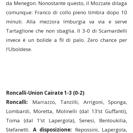
da Menegon. Nonostante questo, il Mozzate dilaga
comunque: Franco di collo pieno timbra dopo 10
minuti. Alla mezzora Imburgia va via e serve
Tartaglione che non sbaglia. Il 3-0 di Scamardelli
invece è un bolide a fil di palo. Zero chance per
l‘Uboldese.
Roncalli-Union Cairate 1-3 (0-2)
Roncalli:
Marrazzo, Tanzilli, Arrigoni, Sponga,
Lombardi, Moretta, Molinelli (dal 13’st Guffanti),
Toma (dal 1’st Lapergola), Senesi, Benloukilia,
Stefanetti.
A disposizione:
Repossini, Lapergola,