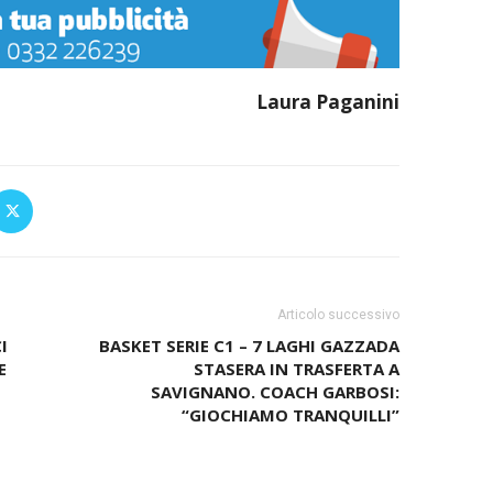
Laura Paganini
Articolo successivo
I
BASKET SERIE C1 – 7 LAGHI GAZZADA
E
STASERA IN TRASFERTA A
SAVIGNANO. COACH GARBOSI:
“GIOCHIAMO TRANQUILLI”