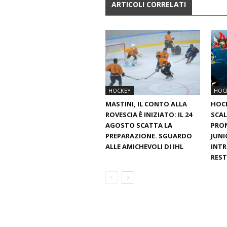
ARTICOLI CORRELATI
HOCKEY
HOC
MASTINI, IL CONTO ALLA
HOC
ROVESCIA È INIZIATO: IL 24
SCAL
AGOSTO SCATTA LA
PRON
PREPARAZIONE. SGUARDO
JUNI
ALLE AMICHEVOLI DI IHL
INTR
REST