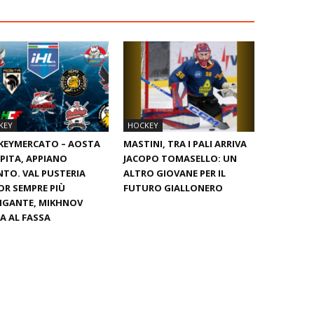
KEY
HOCKEY
KEYMERCATO – AOSTA
MASTINI, TRA I PALI ARRIVA
PITA, APPIANO
JACOPO TOMASELLO: UN
TO. VAL PUSTERIA
ALTRO GIOVANE PER IL
OR SEMPRE PIÙ
FUTURO GIALLONERO
IGANTE, MIKHNOV
A AL FASSA