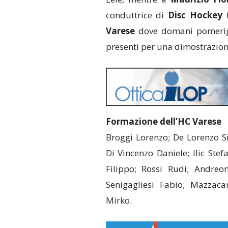
conduttrice di
Disc Hockey
f
Varese
dove domani pomerigg
presenti per una dimostrazion
Formazione dell’HC Varese
Broggi Lorenzo; De Lorenzo S
Di Vincenzo Daniele; Ilic Stefa
Filippo; Rossi Rudi; Andreo
Senigagliesi Fabio; Mazzacan
Mirko.