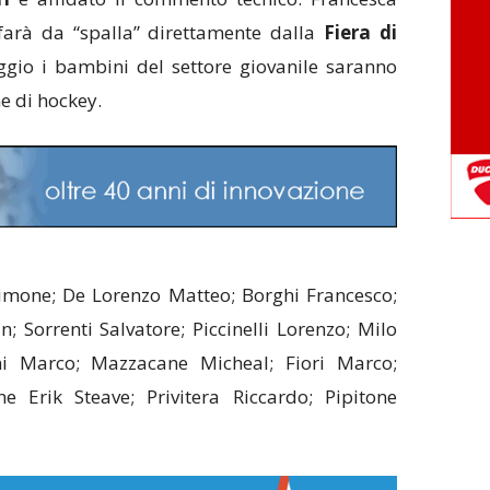
arà da “spalla” direttamente dalla
Fiera di
io i bambini del settore giovanile saranno
e di hockey.
imone; De Lorenzo Matteo; Borghi Francesco;
n; Sorrenti Salvatore; Piccinelli Lorenzo; Milo
ni Marco; Mazzacane Micheal; Fiori Marco;
e Erik Steave; Privitera Riccardo; Pipitone