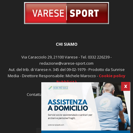
CHI SIAMO
Via Caracciolo 29, 21100 Varese - Tel. 0332 226239 -
redazione@varese-sport.com
Aut. del trib. di Varese n. 345 del 09-02-1979 - Prodotto da Sunrise
Media - Direttore Responsabile: Michele Marocco -
Cookie policy
Pubblicità
X
Contattaci:
redazione@varese-sport.com
SEGUICI