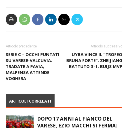
Articolo precedente
Articolo successivo
SERIE C – OCCHI PUNTATI
UYBA VINCE IL “TROFEO
SU VARESE-VALCUVIA.
BRUNA FORTE”. ZHEIJIANG
TRADATE A PAVIA,
BATTUTO 3-1. BUIJS MVP
MALPENSA ATTENDE
VOGHERA
ARTICOLI CORRELATI
DOPO 17 ANNI AL FIANCO DEL
VARESE, EZIO MACCHI SI FERMA: