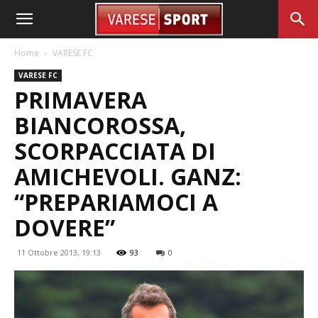
Home
VARESE FC
VARESE FC
PRIMAVERA
BIANCOROSSA,
SCORPACCIATA DI
AMICHEVOLI. GANZ:
“PREPARIAMOCI A
DOVERE”
11 Ottobre 2013, 19:13
93
0