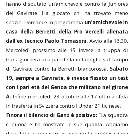
hanno disputato un’amichevole contro la Juniores
del Gavirate. Ha giocato chi ha trovato meno
spazio. Domani è in programma
un’amichevole in
casa della Berretti della Pro Vercelli allenata
dall’ex tecnico Paolo Tomasoni.
Avvio alle 16.30.
Mercoledì prossimo alle 15 invece la truppa di
Ganz giocherà una partitella in famiglia sul campo
di Gavirate contro la Berretti biancorossa.
Sabato
19, sempre a Gavirate, è invece fissato un test
con i pari età del Genoa che militano nel girone
A.
Infine mercoledì 23 ottobre alle 17 ultima sfida
in trasferta in Svizzera contro l’Under 21 ticinese.
Finora il bilancio di Ganz è positivo:
“La squadra
è buona e ha mostrate le sue qualità. Abbiamo
disputato ottime gare e centrato la qualificazione