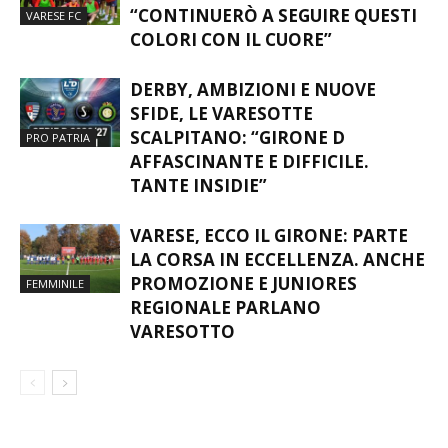
“CONTINUERÒ A SEGUIRE QUESTI
VARESE FC
COLORI CON IL CUORE”
DERBY, AMBIZIONI E NUOVE
SFIDE, LE VARESOTTE
SCALPITANO: “GIRONE D
PRO PATRIA
AFFASCINANTE E DIFFICILE.
TANTE INSIDIE”
VARESE, ECCO IL GIRONE: PARTE
LA CORSA IN ECCELLENZA. ANCHE
PROMOZIONE E JUNIORES
FEMMINILE
REGIONALE PARLANO
VARESOTTO