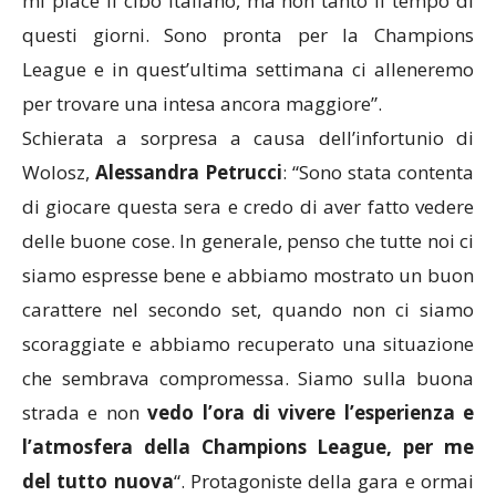
mi piace il cibo italiano, ma non tanto il tempo di
questi giorni. Sono pronta per la Champions
League e in quest’ultima settimana ci alleneremo
per trovare una intesa ancora maggiore”.
Schierata a sorpresa a causa dell’infortunio di
Wolosz,
Alessandra
Petrucci
: “Sono stata contenta
di giocare questa sera e credo di aver fatto vedere
delle buone cose. In generale, penso che tutte noi ci
siamo espresse bene e abbiamo mostrato un buon
carattere nel secondo set, quando non ci siamo
scoraggiate e abbiamo recuperato una situazione
che sembrava compromessa. Siamo sulla buona
strada e non
vedo l’ora di vivere l’esperienza e
l’atmosfera della Champions League, per me