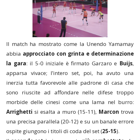
Il match ha mostrato come la Unendo Yamamay
abbia
approcciato con grinta e determinazione
la gara
: il 5-0 iniziale è firmato Garzaro e
Buijs
,
apparsa vivace; l’intero set, poi, ha avuto una
inerzia tutta favorevole alle padrone di casa che
sono riuscite ad affondare nelle difese troppo
morbide delle cinesi come una lama nel burro:
Arrighetti
si esalta a muro (15-11),
Marcon
trova
una precisa parallela (20-12) e su un banale errore
ospite giungono i titoli di coda del set (
25-15
).