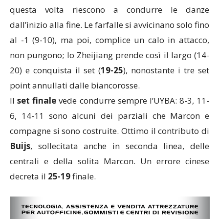
questa volta riescono a condurre le danze
dall’inizio alla fine. Le farfalle si avvicinano solo fino
al -1 (9-10), ma poi, complice un calo in attacco,
non pungono; lo Zheijiang prende così il largo (14-
20) e conquista il set (
19-25
), nonostante i tre set
point annullati dalle biancorosse.
Il
set finale
vede condurre sempre l’UYBA: 8-3, 11-
6, 14-11 sono alcuni dei parziali che Marcon e
compagne si sono costruite. Ottimo il contributo di
Buijs
, sollecitata anche in seconda linea, delle
centrali e della solita Marcon. Un errore cinese
decreta il
25-19
finale.