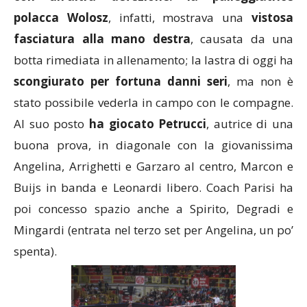
polacca Wolosz
, infatti, mostrava una
vistosa
fasciatura alla mano destra
, causata da una
botta rimediata in allenamento; la lastra di oggi ha
scongiurato per fortuna danni seri
, ma non è
stato possibile vederla in campo con le compagne.
Al suo posto
ha giocato Petrucci
, autrice di una
buona prova, in diagonale con la giovanissima
Angelina, Arrighetti e Garzaro al centro, Marcon e
Buijs in banda e Leonardi libero. Coach Parisi ha
poi concesso spazio anche a Spirito, Degradi e
Mingardi (entrata nel terzo set per Angelina, un po’
spenta).