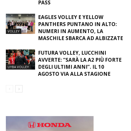
2026/27: DEBUTTA L’HOSPITALITY
UYBA VOLLEY
PASS
EAGLES VOLLEY E YELLOW
PANTHERS PUNTANO IN ALTO:
NUMERI IN AUMENTO, LA
VOLLEY
MASCHILE SBARCA AD ALBIZZATE
FUTURA VOLLEY, LUCCHINI
AVVERTE: “SARÀ LA A2 PIÙ FORTE
DEGLI ULTIMI ANNI”. IL 10
UYBA VOLLEY
AGOSTO VIA ALLA STAGIONE