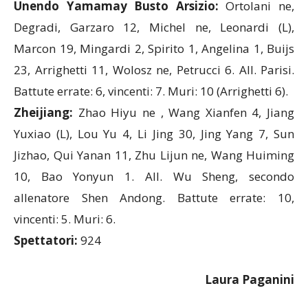
Unendo Yamamay Busto Arsizio:
Ortolani ne,
Degradi, Garzaro 12, Michel ne, Leonardi (L),
Marcon 19, Mingardi 2, Spirito 1, Angelina 1, Buijs
23, Arrighetti 11, Wolosz ne, Petrucci 6. All. Parisi.
Battute errate: 6, vincenti: 7. Muri: 10 (Arrighetti 6).
Zheijiang:
Zhao Hiyu ne , Wang Xianfen 4, Jiang
Yuxiao (L), Lou Yu 4, Li Jing 30, Jing Yang 7, Sun
Jizhao, Qui Yanan 11, Zhu Lijun ne, Wang Huiming
10, Bao Yonyun 1. All. Wu Sheng, secondo
allenatore Shen Andong. Battute errate: 10,
vincenti: 5. Muri: 6.
Spettatori:
924
Laura Paganini