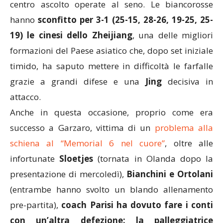
centro ascolto operate al seno. Le biancorosse
hanno
sconfitto per 3-1 (25-15, 28-26, 19-25, 25-
19) le cinesi dello Zheijiang
, una delle migliori
formazioni del Paese asiatico che, dopo set iniziale
timido, ha saputo mettere in difficoltà le farfalle
grazie a grandi difese e una
Jing
decisiva in
attacco.
Anche in questa occasione, proprio come era
successo a Garzaro, vittima di un
problema alla
schiena al “Memorial 6 nel cuore”
, oltre alle
infortunate
Sloetjes
(tornata in Olanda dopo la
presentazione di mercoledì),
Bianchini e Ortolani
(entrambe hanno svolto un blando allenamento
pre-partita),
coach Parisi ha dovuto fare i conti
con un’altra defezione: la palleggiatrice