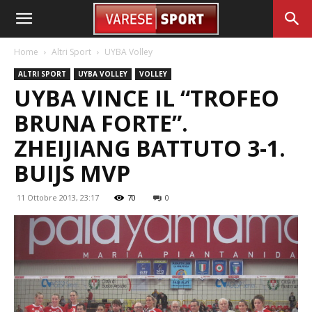
Home
Altri Sport
UYBA Volley
ALTRI SPORT
UYBA VOLLEY
VOLLEY
UYBA VINCE IL “TROFEO
BRUNA FORTE”.
ZHEIJIANG BATTUTO 3-1.
BUIJS MVP
11 Ottobre 2013, 23:17
70
0