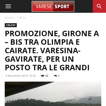
Home
Calcio
CALCIO
PROMOZIONE, GIRONE A
– BIS TRA OLIMPIA E
CAIRATE. VARESINA-
GAVIRATE, PER UN
POSTO TRA LE GRANDI
9 Novembre 2013, 10:32
62
0