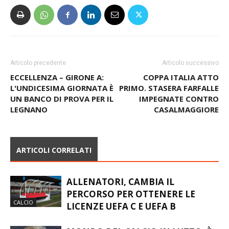
Articolo precedente
Articolo successivo
ECCELLENZA – GIRONE A:
COPPA ITALIA ATTO
L'UNDICESIMA GIORNATA È
PRIMO. STASERA FARFALLE
UN BANCO DI PROVA PER IL
IMPEGNATE CONTRO
LEGNANO
CASALMAGGIORE
ARTICOLI CORRELATI
ALLENATORI, CAMBIA IL
PERCORSO PER OTTENERE LE
CALCIO
LICENZE UEFA C E UEFA B