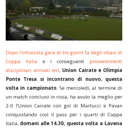
Dopo l’infuocata gara di tre giorni fa degli ottavi di
Coppa Italia
e i conseguenti
provvedimenti
disciplinari arrivati ieri
,
Union Cairate e Olimpia
Ponte Tresa si incontrano di nuovo, questa
volta in campionato
. Se mercoledì, al termine di
un match concluso in rissa, ha avuto la meglio per
2-0 l’Union Cairate con gol di Martucci e Pavan
conquistando così il pass per i quarti di Coppa
Italia,
domani alle 14.30, questa volta a Lavena