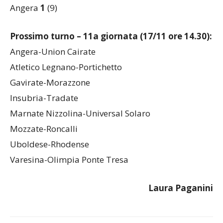
Uboldese
4
(9)
Angera
1
(9)
Prossimo turno – 11a giornata (17/11 ore 14.30):
Angera-Union Cairate
Atletico Legnano-Portichetto
Gavirate-Morazzone
Insubria-Tradate
Marnate Nizzolina-Universal Solaro
Mozzate-Roncalli
Uboldese-Rhodense
Varesina-Olimpia Ponte Tresa
Laura Paganini