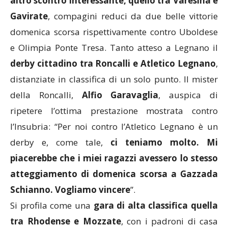
altro scontro interessante, quello tra Varesina e
Gavirate
, compagini reduci da due belle vittorie
domenica scorsa rispettivamente contro Uboldese
e Olimpia Ponte Tresa. Tanto atteso a Legnano il
derby cittadino tra Roncalli e Atletico Legnano
,
distanziate in classifica di un solo punto. Il mister
della Roncalli,
Alfio Garavaglia
, auspica di
ripetere l’ottima prestazione mostrata contro
l’Insubria: “Per noi contro l’Atletico Legnano è un
derby e, come tale,
ci teniamo molto. Mi
piacerebbe che i miei ragazzi avessero lo stesso
atteggiamento di domenica scorsa a Gazzada
Schianno. Vogliamo vincere
”.
Si profila come una
gara di alta classifica quella
tra Rhodense e Mozzate
, con i padroni di casa