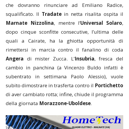
che dovranno rinunciare ad Emiliano Radice,
squalificato. Il
Tradate
in netta risalita ospita il
Marnate Nizzolina
, mentre l’
Universal Solaro
,
dopo cinque sconfitte consecutive, l’ultima delle
quali a Cairate, ha la ghiotta opportunità di
rimettersi in marcia contro il fanalino di coda
Angera
di mister Zucca. L’
Insubria
, fresca del
cambio in panchina (a Vincenzo Buldo infatti è
subentrato in settimana Paolo Alessio), vuole
subito dimostrare in trasferta contro il
Portichetto
di aver cambiato rotta; infine, chiude il programma
della giornata
Morazzone-Uboldese
.