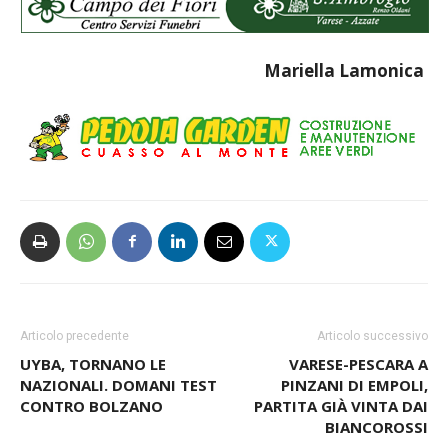
Mariella Lamonica
Articolo precedente
Articolo successivo
UYBA, TORNANO LE
VARESE-PESCARA A
NAZIONALI. DOMANI TEST
PINZANI DI EMPOLI,
CONTRO BOLZANO
PARTITA GIÀ VINTA DAI
BIANCOROSSI