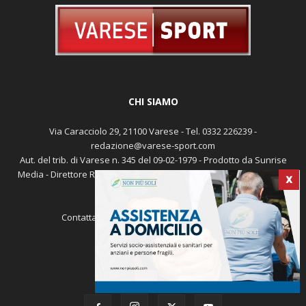
CHI SIAMO
Via Caracciolo 29, 21100 Varese - Tel. 0332 226239 -
redazione@varese-sport.com
Aut. del trib. di Varese n. 345 del 09-02-1979 - Prodotto da Sunrise
Media - Direttore Responsabile: Michele Marocco -
Cookie policy
X
Pubblicità
Contattaci:
redazione@varese-sport.com
SEGUICI