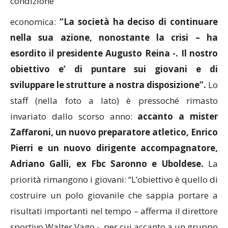
condizione
economica:
“La società ha deciso di continuare
nella sua azione, nonostante la crisi – ha
esordito il presidente Augusto Reina -. Il nostro
obiettivo e’ di puntare sui giovani e di
sviluppare le strutture a nostra disposizione”.
Lo
staff (nella foto a lato) è pressoché rimasto
invariato dallo scorso anno:
accanto a mister
Zaffaroni, un nuovo preparatore atletico, Enrico
Pierri e un nuovo dirigente accompagnatore,
Adriano Galli, ex Fbc Saronno e Uboldese.
La
priorità rimangono i giovani: “L’obiettivo è quello di
costruire un polo giovanile che sappia portare a
risultati importanti nel tempo – afferma il direttore
sportivo Walter Vago -, per cui accanto a un gruppo