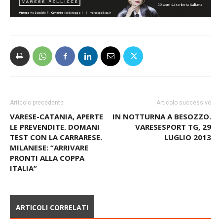
Articolo precedente
Articolo successivo
VARESE-CATANIA, APERTE
IN NOTTURNA A BESOZZO.
LE PREVENDITE. DOMANI
VARESESPORT TG, 29
TEST CON LA CARRARESE.
LUGLIO 2013
MILANESE: “ARRIVARE
PRONTI ALLA COPPA
ITALIA”
ARTICOLI CORRELATI