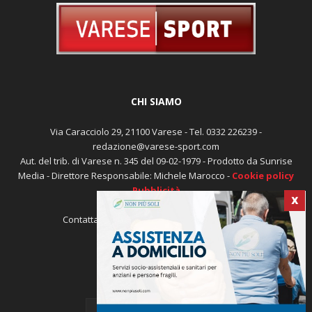
CHI SIAMO
Via Caracciolo 29, 21100 Varese - Tel. 0332 226239 -
redazione@varese-sport.com
Aut. del trib. di Varese n. 345 del 09-02-1979 - Prodotto da Sunrise
Media - Direttore Responsabile: Michele Marocco -
Cookie policy
Pubblicità
X
Contattaci:
redazione@varese-sport.com
SEGUICI