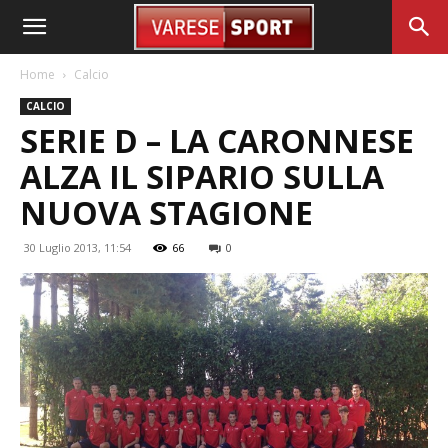
Home
Calcio
CALCIO
SERIE D – LA CARONNESE
ALZA IL SIPARIO SULLA
NUOVA STAGIONE
30 Luglio 2013, 11:54
66
0