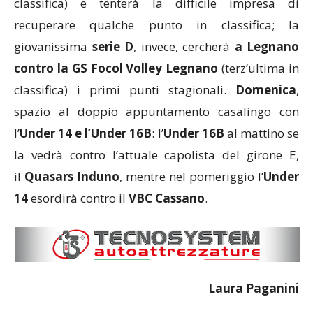
classifica) e tenterà la difficile impresa di
recuperare qualche punto in classifica; la
giovanissima
serie D
, invece, cercherà
a Legnano
contro la GS Focol Volley Legnano
(terz’ultima in
classifica) i primi punti stagionali.
Domenica
,
spazio al doppio appuntamento casalingo con
l’
Under 14 e l’Under 16B
: l’
Under 16B
al mattino se
la vedrà contro l’attuale capolista del girone E,
il
Quasars Induno
, mentre nel pomeriggio l’
Under
14
esordirà contro il
VBC Cassano
.
Laura Paganini