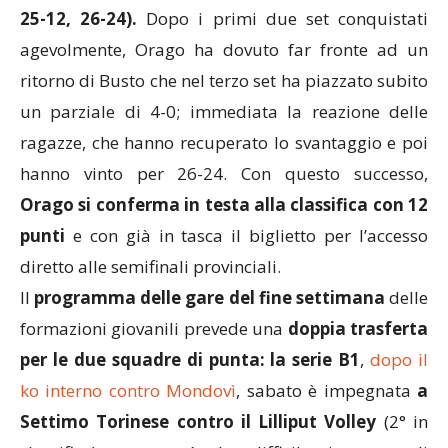
25-12, 26-24).
Dopo i primi due set conquistati
agevolmente, Orago ha dovuto far fronte ad un
ritorno di Busto che nel terzo set ha piazzato subito
un parziale di 4-0; immediata la reazione delle
ragazze, che hanno recuperato lo svantaggio e poi
hanno vinto per 26-24. Con questo successo,
Orago si conferma in testa alla classifica con 12
punti
e con già in tasca il biglietto per l’accesso
diretto alle semifinali provinciali.
Il
programma delle gare del fine settimana
delle
formazioni giovanili prevede una
doppia trasferta
per le due squadre di punta: la serie B1
,
dopo il
ko interno contro Mondovì
, sabato è impegnata
a
Settimo Torinese contro il Lilliput Volley
(2° in