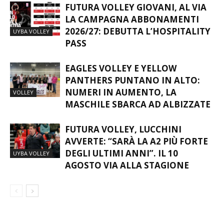
FUTURA VOLLEY GIOVANI, AL VIA
LA CAMPAGNA ABBONAMENTI
2026/27: DEBUTTA L’HOSPITALITY
UYBA VOLLEY
PASS
EAGLES VOLLEY E YELLOW
PANTHERS PUNTANO IN ALTO:
NUMERI IN AUMENTO, LA
VOLLEY
MASCHILE SBARCA AD ALBIZZATE
FUTURA VOLLEY, LUCCHINI
AVVERTE: “SARÀ LA A2 PIÙ FORTE
DEGLI ULTIMI ANNI”. IL 10
UYBA VOLLEY
AGOSTO VIA ALLA STAGIONE