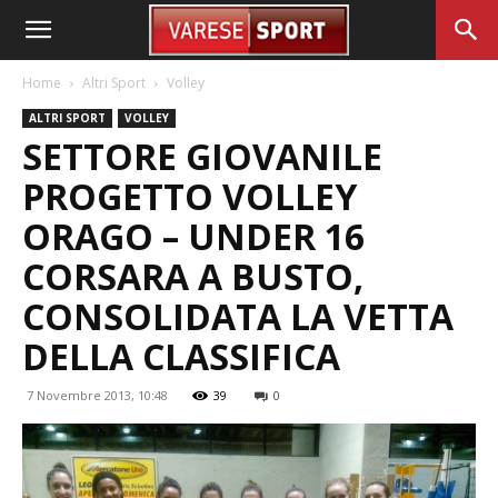
Home
Altri Sport
Volley
ALTRI SPORT
VOLLEY
SETTORE GIOVANILE
PROGETTO VOLLEY
ORAGO – UNDER 16
CORSARA A BUSTO,
CONSOLIDATA LA VETTA
DELLA CLASSIFICA
7 Novembre 2013, 10:48
39
0