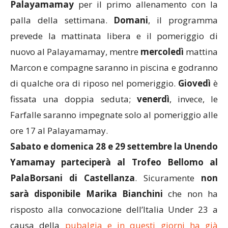
Palayamamay
per il primo allenamento con la
palla della settimana.
Domani
, il programma
prevede la mattinata libera e il pomeriggio di
nuovo al Palayamamay, mentre
mercoledì
mattina
Marcon e compagne saranno in piscina e godranno
di qualche ora di riposo nel pomeriggio.
Giovedì
è
fissata una doppia seduta;
venerdì
, invece, le
Farfalle saranno impegnate solo al pomeriggio alle
ore 17 al Palayamamay.
Sabato e domenica 28 e 29 settembre la Unendo
Yamamay parteciperà al Trofeo Bellomo al
PalaBorsani di Castellanza
. Sicuramente
non
sarà disponibile Marika Bianchini
che non ha
risposto alla convocazione dell’Italia Under 23 a
causa della
pubalgia e in questi giorni ha già