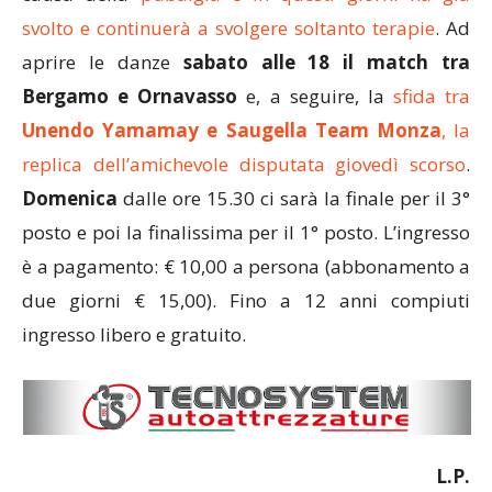
svolto e continuerà a svolgere soltanto terapie
. Ad
aprire le danze
sabato alle 18 il match tra
Bergamo e Ornavasso
e, a seguire, la
sfida tra
Unendo Yamamay e Saugella Team Monza
, la
replica dell’amichevole disputata giovedì scorso
.
Domenica
dalle ore 15.30 ci sarà la finale per il 3°
posto e poi la finalissima per il 1° posto. L’ingresso
è a pagamento: € 10,00 a persona (abbonamento a
due giorni € 15,00). Fino a 12 anni compiuti
ingresso libero e gratuito.
L.P.