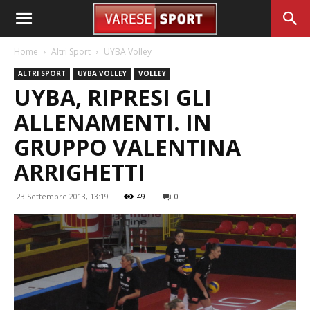
Home
Altri Sport
UYBA Volley
ALTRI SPORT
UYBA VOLLEY
VOLLEY
UYBA, RIPRESI GLI
ALLENAMENTI. IN
GRUPPO VALENTINA
ARRIGHETTI
23 Settembre 2013, 13:19
49
0