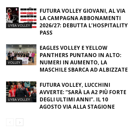
FUTURA VOLLEY GIOVANI, AL VIA
LA CAMPAGNA ABBONAMENTI
2026/27: DEBUTTA L’HOSPITALITY
UYBA VOLLEY
PASS
EAGLES VOLLEY E YELLOW
PANTHERS PUNTANO IN ALTO:
NUMERI IN AUMENTO, LA
VOLLEY
MASCHILE SBARCA AD ALBIZZATE
FUTURA VOLLEY, LUCCHINI
AVVERTE: “SARÀ LA A2 PIÙ FORTE
DEGLI ULTIMI ANNI”. IL 10
UYBA VOLLEY
AGOSTO VIA ALLA STAGIONE