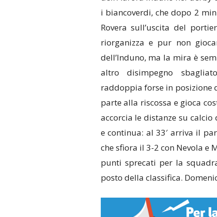
i biancoverdi, che dopo 2 min
Rovera sull’uscita del portie
riorganizza e pur non gioca
dell’Induno, ma la mira è sem
altro disimpegno sbagliat
raddoppia forse in posizione 
parte alla riscossa e gioca co
accorcia le distanze su calcio
e continua: al 33′ arriva il pa
che sfiora il 3-2 con Nevola e 
punti sprecati per la squadr
posto della classifica. Domeni