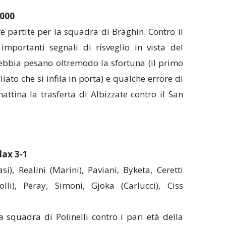
000
te partite per la squadra di Braghin. Contro il
importanti segnali di risveglio in vista del
Brebbia pesano oltremodo la sfortuna (il primo
iato che si infila in porta) e qualche errore di
ttina la trasferta di Albizzate contro il San
dax 3-1
), Realini (Marini), Paviani, Byketa, Ceretti
olli), Peray, Simoni, Gjoka (Carlucci), Ciss
a squadra di Polinelli contro i pari età della