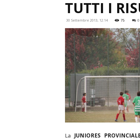
TUTTI I RI
30 Settembre 2013, 12:14
75
0
La
JUNIORES PROVINCIAL