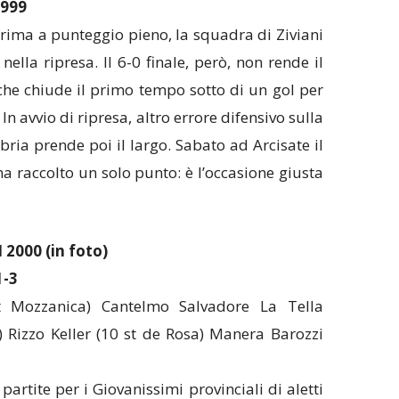
999
prima a punteggio pieno, la squadra di Ziviani
ella ripresa. Il 6-0 finale, però, non rende il
 che chiude il primo tempo sotto di un gol per
In avvio di ripresa, altro errore difensivo sulla
ubria prende poi il largo. Sabato ad Arcisate il
ha raccolto un solo punto: è l’occasione giusta
2000 (in foto)
1-3
t Mozzanica) Cantelmo Salvadore La Tella
i) Rizzo Keller (10 st de Rosa) Manera Barozzi
 partite per i Giovanissimi provinciali di aletti