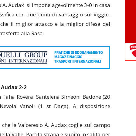
o A. Audax si impone agevolmente 3-0 in casa
ssifica con due punti di vantaggio sul Viggiù.
che il miglior attacco e la miglior difesa del
rasferta alla Rasa.
 Audax 2-2
in Taha Rovera Santelena Simeoni Badone (20
Nevola Vanoli (1 st Daga). A disposizione
o che la Valceresio A. Audax coglie sul campo
lla Valle. Partita strana e subito in salita per