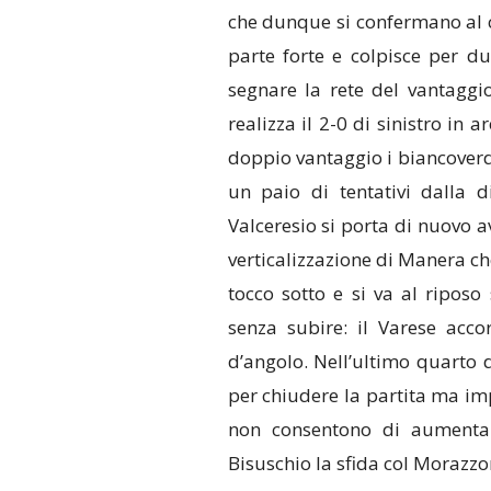
che dunque si confermano al 
parte forte e colpisce per du
segnare la rete del vantaggi
realizza il 2-0 di sinistro in 
doppio vantaggio i biancoverd
un paio di tentativi dalla d
Valceresio si porta di nuovo a
verticalizzazione di Manera che
tocco sotto e si va al riposo 
senza subire: il Varese acco
d’angolo. Nell’ultimo quarto 
per chiudere la partita ma imp
non consentono di aumentar
Bisuschio la sfida col Morazzo