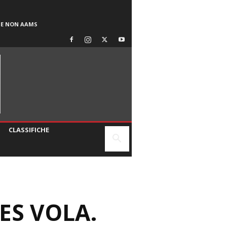
SE NON AAMS
CLASSIFICHE
ES VOLA.