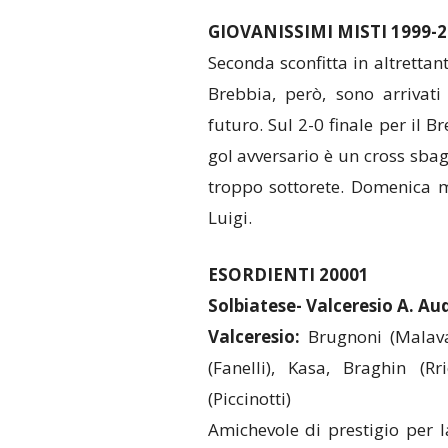
GIOVANISSIMI MISTI 1999-2
Seconda sconfitta in altrettan
Brebbia, però, sono arrivati 
futuro. Sul 2-0 finale per il 
gol avversario è un cross sbagl
troppo sottorete. Domenica ma
Luigi.
ESORDIENTI 20001
Solbiatese- Valceresio A. Au
Valceresio:
Brugnoni (Malavasi
(Fanelli), Kasa, Braghin (Rri
(Piccinotti)
Amichevole di prestigio per l