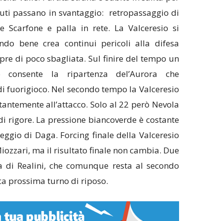
uti passano in svantaggio: retropassaggio di
re Scarfone e palla in rete. La Valceresio si
ndo bene crea continui pericoli alla difesa
pre di poco sbagliata. Sul finire del tempo un
o consente la ripartenza del’Aurora che
di fuorigioco. Nel secondo tempo la Valceresio
stantemente all’attacco. Solo al 22 però Nevola
 di rigore. La pressione biancoverde è costante
reggio di Daga. Forcing finale della Valceresio
Miozzari, ma il risultato finale non cambia. Due
a di Realini, che comunque resta al secondo
ca prossima turno di riposo.