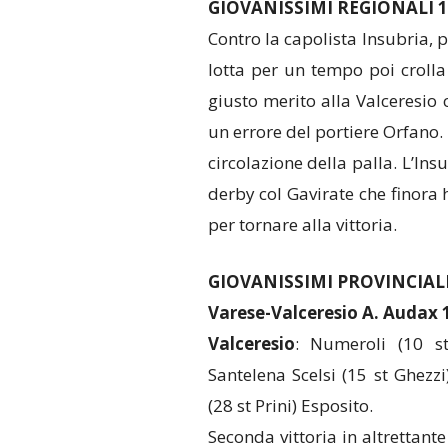
GIOVANISSIMI REGIONALI 1
Contro la capolista Insubria, 
lotta per un tempo poi crolla n
giusto merito alla Valceresio
un errore del portiere Orfano. 
circolazione della palla. L’Ins
derby col Gavirate che finora 
per tornare alla vittoria.
GIOVANISSIMI PROVINCIALI 
Varese-Valceresio A. Audax 
Valceresio
: Numeroli (10 s
Santelena Scelsi (15 st Ghezz
(28 st Prini) Esposito.
Seconda vittoria in altrettante