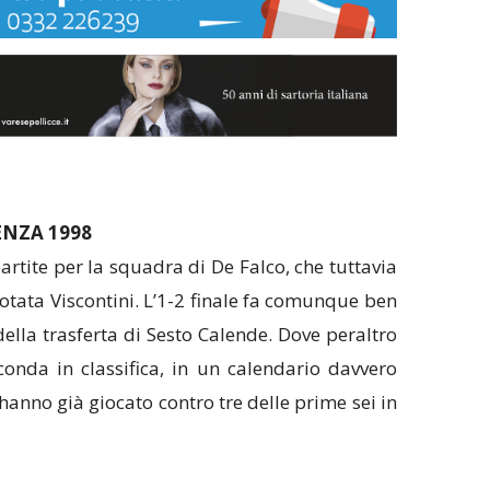
ENZA 1998
partite per la squadra di De Falco, che tuttavia
uotata Viscontini. L’1-2 finale fa comunque ben
 della trasferta di Sesto Calende. Dove peraltro
econda in classifica, in un calendario davvero
 hanno già giocato contro tre delle prime sei in