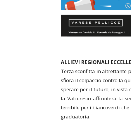
ALLIEVI REGIONALI ECCELL
Terza sconfitta in altrettante 
sfiora il colpaccio contro la q
sperare per il futuro, in vista
la Valceresio affronterà la s
terribile per i biancoverdi che
graduatoria.