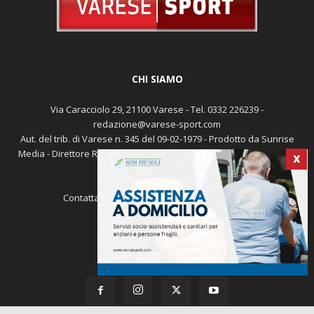
CHI SIAMO
Via Caracciolo 29, 21100 Varese - Tel. 0332 226239 -
redazione@varese-sport.com
Aut. del trib. di Varese n. 345 del 09-02-1979 - Prodotto da Sunrise
Media - Direttore Responsabile: Michele Marocco -
Cookie policy
X
Pubblicità
Contattaci:
redazione@varese-sport.com
SEGUICI