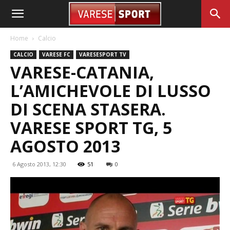
Home
Calcio
CALCIO
VARESE FC
VARESESPORT TV
VARESE-CATANIA,
L’AMICHEVOLE DI LUSSO
DI SCENA STASERA.
VARESE SPORT TG, 5
AGOSTO 2013
6 Agosto 2013, 12:30
51
0