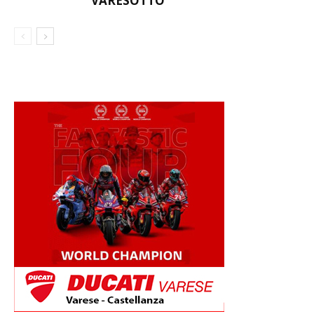
VARESOTTO