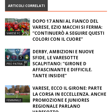
ARTICOLI CORRELATI
DOPO 17 ANNI AL FIANCO DEL
VARESE, EZIO MACCHI SI FERMA:
“CONTINUERÒ A SEGUIRE QUESTI
VARESE FC
COLORI CON IL CUORE”
DERBY, AMBIZIONI E NUOVE
SFIDE, LE VARESOTTE
SCALPITANO: “GIRONE D
PRO PATRIA
AFFASCINANTE E DIFFICILE.
TANTE INSIDIE”
VARESE, ECCO IL GIRONE: PARTE
LA CORSA IN ECCELLENZA. ANCHE
PROMOZIONE E JUNIORES
FEMMINILE
REGIONALE PARLANO