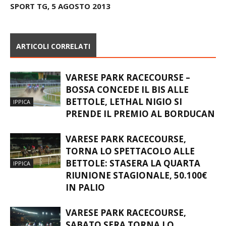
L’AMICHEVOLE DI LUSSO DI
PAVOLETTI, TERLIZZI E
SCENA STASERA. VARESE
CASCIONE NI!
SPORT TG, 5 AGOSTO 2013
ARTICOLI CORRELATI
VARESE PARK RACECOURSE –
BOSSA CONCEDE IL BIS ALLE
BETTOLE, LETHAL NIGIO SI
IPPICA
PRENDE IL PREMIO AL BORDUCAN
VARESE PARK RACECOURSE,
TORNA LO SPETTACOLO ALLE
BETTOLE: STASERA LA QUARTA
IPPICA
RIUNIONE STAGIONALE, 50.100€
IN PALIO