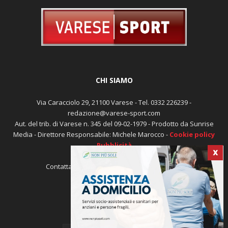
CHI SIAMO
Via Caracciolo 29, 21100 Varese - Tel. 0332 226239 -
redazione@varese-sport.com
Aut. del trib. di Varese n. 345 del 09-02-1979 - Prodotto da Sunrise
Media - Direttore Responsabile: Michele Marocco -
Cookie policy
X
Pubblicità
Contattaci:
redazione@varese-sport.com
SEGUICI