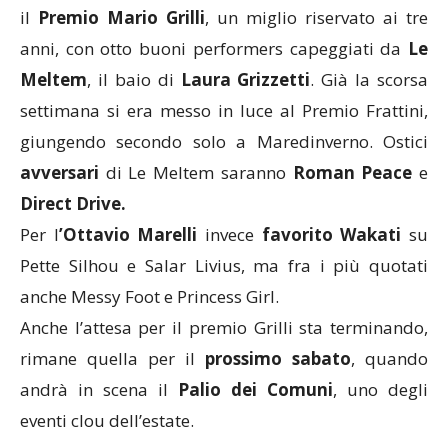
il
Premio
Mario
Grilli
, un miglio riservato ai tre
anni, con otto buoni performers capeggiati da
Le
Meltem
, il baio di
Laura
Grizzetti
. Già la scorsa
settimana si era messo in luce al Premio Frattini,
giungendo secondo solo a Maredinverno. Ostici
avversari
di Le Meltem saranno
Roman Peace
e
Direct Drive.
Per l
’Ottavio Marelli
invece
favorito
Wakati
su
Pette Silhou e Salar Livius, ma fra i più quotati
anche Messy Foot e Princess Girl.
Anche l’attesa per il premio Grilli sta terminando,
rimane quella per il
prossimo
sabato
, quando
andrà in scena il
Palio dei Comuni
, uno degli
eventi clou dell’estate.