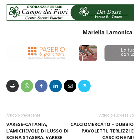
Mariella Lamonica
Articolo precedente
Articolo successivo
VARESE-CATANIA,
CALCIOMERCATO – DUBBIO