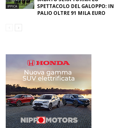
VARESE PARK RACECOURSE,
SABATO SERA TORNA LO
SPETTACOLO DEL GALOPPO: IN
IPPICA
PALIO OLTRE 91 MILA EURO