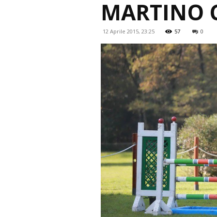
MARTINO C
12 Aprile 2015, 23:25
57
0