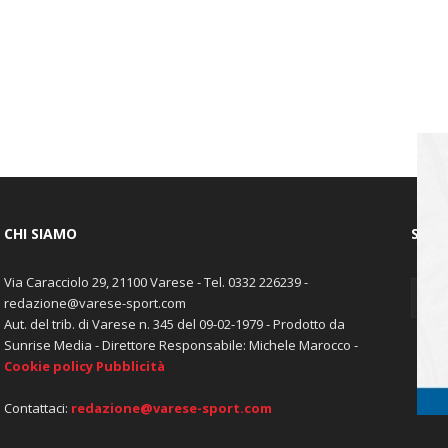
CHI SIAMO
SEGU
Via Caracciolo 29, 21100 Varese - Tel. 0332 226239 -
redazione@varese-sport.com
Aut. del trib. di Varese n. 345 del 09-02-1979 - Prodotto da
Sunrise Media - Direttore Responsabile: Michele Marocco -
Cookie policy
Pubblicità
Contattaci:
redazione@varese-sport.com