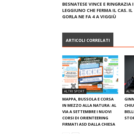
BESNATESE VINCE E RINGRAZIA I
LEGGIUNO CHE FERMA IL CAS. IL
GORLA NE FA 4 A VIGGIÙ
ARTICOLI CORRELATI
ALTRI SPORT
ALTR
MAPPA, BUSSOLA E CORSA
GINN
IN MEZZO ALLA NATURA: AL
CHIU
VIA A SETTEMBRE I NUOVI
BELL
CORSI DI ORIENTEERING
STO
FIRMATI ASD DALLA CHIESA