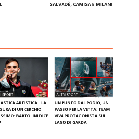
L
SALVADÈ, CAMISA E MILANI
I SPORT
ALTRI SPORT
ASTICA ARTISTICA – LA
UN PUNTO DAL PODIO, UN
SURA DI UN CERCHIO
PASSO PER LA VETTA: TEAM
ISSIMO: BARTOLINI DICE
VIVA PROTAGONISTA SUL
P
LAGO DI GARDA