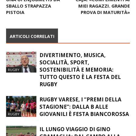
SBALLO STRAPAZZA
MIEI RAGAZZI. GRANDE
PISTOIA
PROVA DI MATURITÀ»
ARTICOLI CORRELATI
DIVERTIMENTO, MUSICA,
SOCIALITÀ, SPORT,
SOSTENIBILITÀ E MEMORIA:
RUGBY
TUTTO QUESTO È LA FESTA DEL
RUGBY
RUGBY VARESE, I “PREMI DELLA
STAGIONE”: DALLA B ALLE
GIOVANILI È FESTA BIANCOROSSA
RUGBY
IL LUNGO VIAGGIO DI GINO