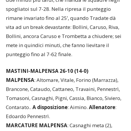
spogliatoi sul 7-28. Nella ripresa il punteggio
rimane invariato fino al 25’, quando Tradate dà
vita ad un break devastante: Bollini, Caruso, Riva,
Bollini, ancora Caruso e Trombetta a chiudere; sei
mete in quindici minuti, che fanno lievitare il
punteggio fino al 7-62 finale.
MASTINI-MALPENSA 26-10 (14-0)
MALPENSA
: Altomare, Vitale, Forino (Marrazza),
Brancone, Cataudo, Cattaneo, Travaini, Pennestrì,
Tomasoni, Casnaghi, Pigni, Cassia, Bianco, Siviero,
Contarato..
A
disposizione
: Aimino.
Allenatore
:
Edoardo Pennestrì.
MARCATURE MALPENSA
: Casnaghi meta (2),