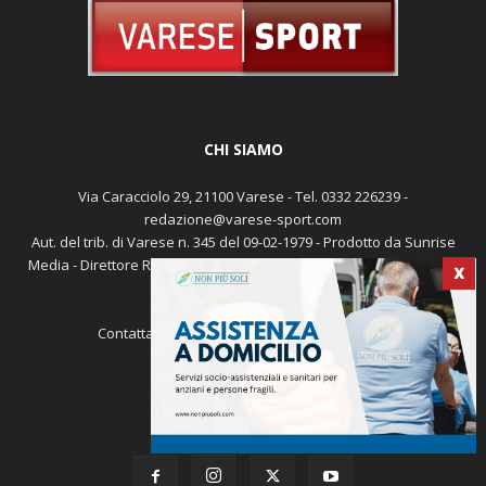
CHI SIAMO
Via Caracciolo 29, 21100 Varese - Tel. 0332 226239 -
redazione@varese-sport.com
Aut. del trib. di Varese n. 345 del 09-02-1979 - Prodotto da Sunrise
Media - Direttore Responsabile: Michele Marocco -
Cookie policy
X
Pubblicità
Contattaci:
redazione@varese-sport.com
SEGUICI