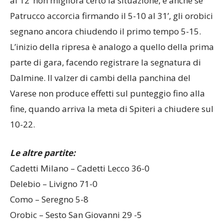
al 12’ non migliora certo la situazione, e anche se
Patrucco accorcia firmando il 5-10 al 31’, gli orobici
segnano ancora chiudendo il primo tempo 5-15.
L’inizio della ripresa è analogo a quello della prima
parte di gara, facendo registrare la segnatura di
Dalmine. Il valzer di cambi della panchina del
Varese non produce effetti sul punteggio fino alla
fine, quando arriva la meta di Spiteri a chiudere sul
10-22.
Le altre partite:
Cadetti Milano – Cadetti Lecco 36-0
Delebio – Livigno 71-0
Como – Seregno 5-8
Orobic – Sesto San Giovanni 29 -5