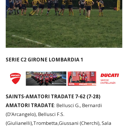
SERIE C2 GIRONE LOMBARDIA 1
SAINTS-AMATORI TRADATE 7-62 (7-28)
AMATORI TRADATE
: Bellusci G., Bernardi
(D’Arcangelo), Bellusci F.S.
(Giulianelli),Trombetta,Giussani (Cherchi), Sala