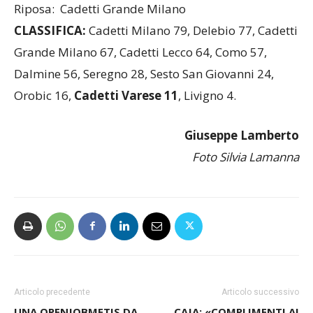
Riposa: Cadetti Grande Milano
CLASSIFICA:
Cadetti Milano 79, Delebio 77, Cadetti
Grande Milano 67, Cadetti Lecco 64, Como 57,
Dalmine 56, Seregno 28, Sesto San Giovanni 24,
Orobic 16,
Cadetti Varese 11
, Livigno 4.
Giuseppe Lamberto
Foto Silvia Lamanna
Articolo precedente
Articolo successivo
UNA OPENJOBMETIS DA
CAJA: «COMPLIMENTI AI