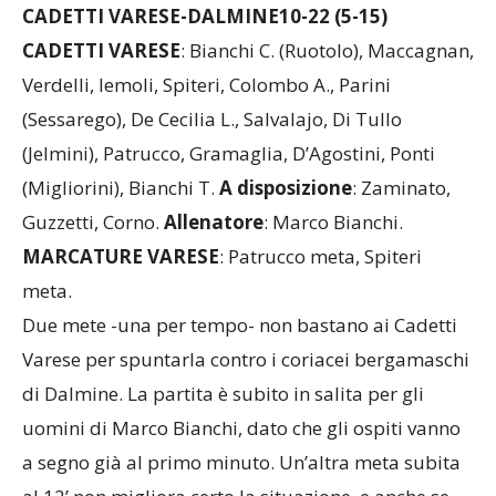
CADETTI VARESE-DALMINE10-22 (5-15)
CADETTI VARESE
: Bianchi C. (Ruotolo), Maccagnan,
Verdelli, Iemoli, Spiteri, Colombo A., Parini
(Sessarego), De Cecilia L., Salvalajo, Di Tullo
(Jelmini), Patrucco, Gramaglia, D’Agostini, Ponti
(Migliorini), Bianchi T.
A disposizione
: Zaminato,
Guzzetti, Corno.
Allenatore
: Marco Bianchi.
MARCATURE VARESE
: Patrucco meta, Spiteri
meta.
Due mete -una per tempo- non bastano ai Cadetti
Varese per spuntarla contro i coriacei bergamaschi
di Dalmine. La partita è subito in salita per gli
uomini di Marco Bianchi, dato che gli ospiti vanno
a segno già al primo minuto. Un’altra meta subita