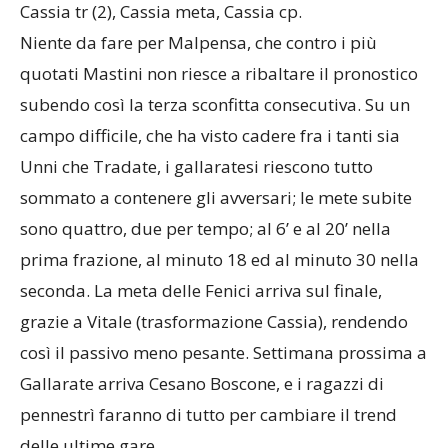
Cassia tr (2), Cassia meta, Cassia cp.
Niente da fare per Malpensa, che contro i più
quotati Mastini non riesce a ribaltare il pronostico
subendo così la terza sconfitta consecutiva. Su un
campo difficile, che ha visto cadere fra i tanti sia
Unni che Tradate, i gallaratesi riescono tutto
sommato a contenere gli avversari; le mete subite
sono quattro, due per tempo; al 6’ e al 20’ nella
prima frazione, al minuto 18 ed al minuto 30 nella
seconda. La meta delle Fenici arriva sul finale,
grazie a Vitale (trasformazione Cassia), rendendo
così il passivo meno pesante. Settimana prossima a
Gallarate arriva Cesano Boscone, e i ragazzi di
pennestrì faranno di tutto per cambiare il trend
delle ultime gare.