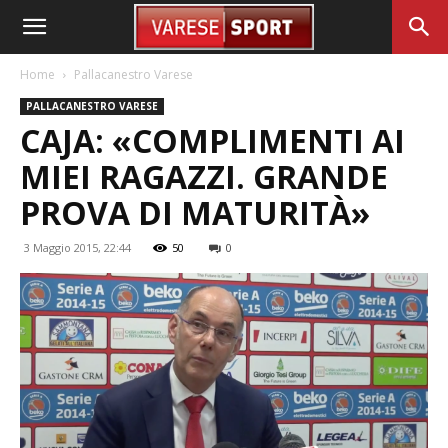
Home
Pallacanestro Varese
PALLACANESTRO VARESE
CAJA: «COMPLIMENTI AI
MIEI RAGAZZI. GRANDE
PROVA DI MATURITÀ»
3 Maggio 2015, 22:44
50
0