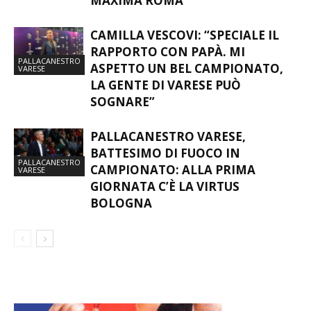
MAXIMA ROMA
CAMILLA VESCOVI: “SPECIALE IL
RAPPORTO CON PAPÀ. MI
PALLACANESTRO
ASPETTO UN BEL CAMPIONATO,
VARESE
LA GENTE DI VARESE PUÒ
SOGNARE”
PALLACANESTRO VARESE,
BATTESIMO DI FUOCO IN
PALLACANESTRO
CAMPIONATO: ALLA PRIMA
VARESE
GIORNATA C’È LA VIRTUS
BOLOGNA