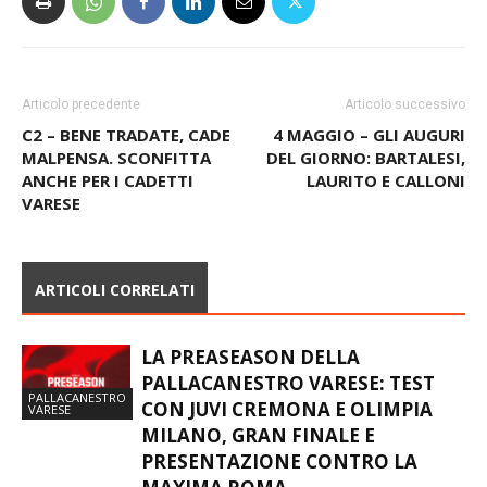
Articolo precedente
Articolo successivo
C2 – BENE TRADATE, CADE
4 MAGGIO – GLI AUGURI
MALPENSA. SCONFITTA
DEL GIORNO: BARTALESI,
ANCHE PER I CADETTI
LAURITO E CALLONI
VARESE
ARTICOLI CORRELATI
LA PREASEASON DELLA
PALLACANESTRO VARESE: TEST
PALLACANESTRO
CON JUVI CREMONA E OLIMPIA
VARESE
MILANO, GRAN FINALE E
PRESENTAZIONE CONTRO LA