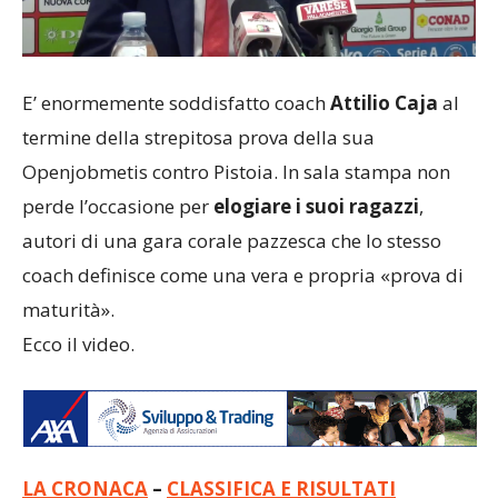
E’ enormemente soddisfatto coach
Attilio Caja
al
termine della strepitosa prova della sua
Openjobmetis contro Pistoia. In sala stampa non
perde l’occasione per
elogiare i suoi ragazzi
,
autori di una gara corale pazzesca che lo stesso
coach definisce come una vera e propria «prova di
maturità».
Ecco il video.
LA CRONACA
–
CLASSIFICA E RISULTATI