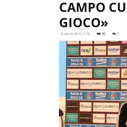
CAMPO CU
GIOCO»
10 Aprile 2015, 17:30
50
0