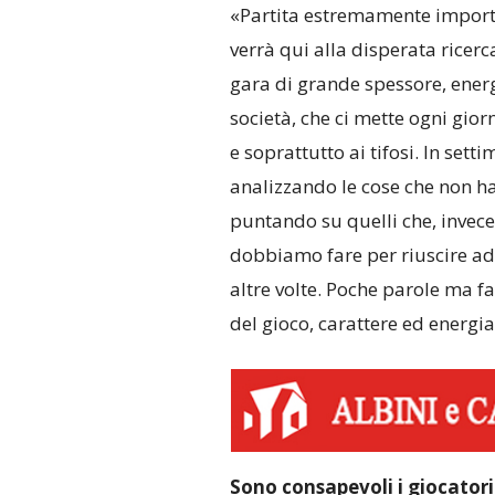
«Partita estremamente import
verrà qui alla disperata ricerc
gara di grande spessore, energ
società, che ci mette ogni gio
e soprattutto ai tifosi. In set
analizzando le cose che non h
puntando su quelli che, invece
dobbiamo fare per riuscire ad
altre volte. Poche parole ma 
del gioco, carattere ed energi
Sono consapevoli i giocator