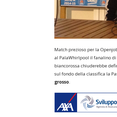
Match prezioso per la Openjo
al PalaWhirlpool il fanalino d
biancorossa chiuderebbe defin
sul fondo della classifica la 
grosso
.