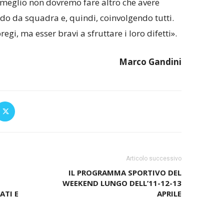
a meglio non dovremo fare altro che avere
ndo da squadra e, quindi, coinvolgendo tutti.
egi, ma esser bravi a sfruttare i loro difetti».
Marco Gandini
Articolo successivo
IL PROGRAMMA SPORTIVO DEL
WEEKEND LUNGO DELL’11-12-13
ATI E
APRILE