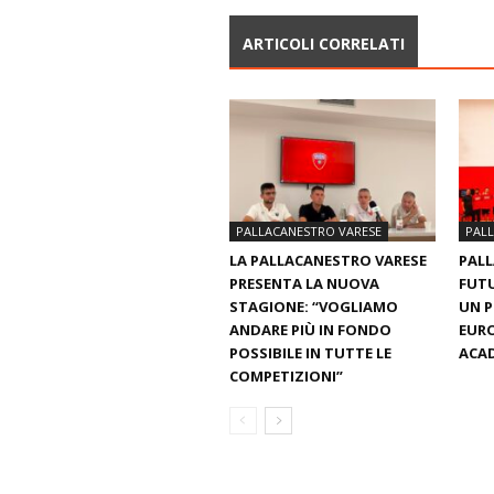
ARTICOLI CORRELATI
PALLACANESTRO VARESE
PAL
LA PALLACANESTRO VARESE
PALL
PRESENTA LA NUOVA
FUTU
STAGIONE: “VOGLIAMO
UN 
ANDARE PIÙ IN FONDO
EURO
POSSIBILE IN TUTTE LE
ACAD
COMPETIZIONI”