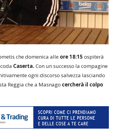
bmetis che domenica alle
ore 18:15
ospiterà
i coda
Caserta.
Con un successo la compagine
itivamente ogni discorso salvezza lasciando
Pasta Reggia che a Masnago
cercherà il colpo