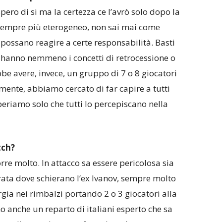
spero di si ma la certezza ce l’avrò solo dopo la
sempre più eterogeneo, non sai mai come
 possano reagire a certe responsabilità. Basti
 hanno nemmeno i concetti di retrocessione o
be avere, invece, un gruppo di 7 o 8 giocatori
amente, abbiamo cercato di far capire a tutti
periamo solo che tutti lo percepiscano nella
tch?
re molto. In attacco sa essere pericolosa sia
orata dove schierano l’ex Ivanov, sempre molto
gia nei rimbalzi portando 2 o 3 giocatori alla
o anche un reparto di italiani esperto che sa