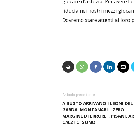
giocare d’astuzia. Per avere l
fiducia nei nostri mezzi gioca
Dovremo stare attenti ai loro pr
Articolo precedente
A BUSTO ARRIVANO I LEONI DEL
GARDA. MONTANARI: “ZERO
MARGINE DI ERRORE”. PISANI, AR
CALZI CI SONO