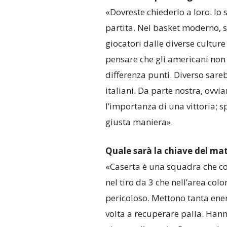
«Dovreste chiederlo a loro. Io 
partita. Nel basket moderno, 
giocatori dalle diverse culture
pensare che gli americani non
differenza punti. Diverso sareb
italiani. Da parte nostra, ovvi
l’importanza di una vittoria; s
giusta maniera».
Quale sarà la chiave del ma
«Caserta è una squadra che cor
nel tiro da 3 che nell’area col
pericoloso. Mettono tanta ener
volta a recuperare palla. Hann