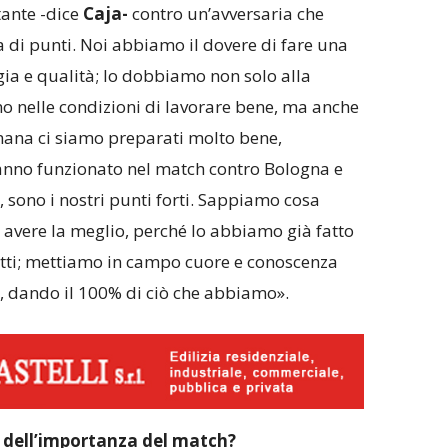
ante -dice
Caja-
contro un’avversaria che
a di punti. Noi abbiamo il dovere di fare una
ia e qualità; lo dobbiamo non solo alla
rno nelle condizioni di lavorare bene, ma anche
timana ci siamo preparati molto bene,
anno funzionato nel match contro Bologna e
, sono i nostri punti forti. Sappiamo cosa
 avere la meglio, perché lo abbiamo già fatto
fatti; mettiamo in campo cuore e conoscenza
a, dando il 100% di ciò che abbiamo».
i dell’importanza del match?