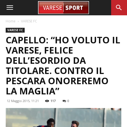
Home
VARESE FC
VARESE FC
CAPELLO: “HO VOLUTO IL
VARESE, FELICE
DELL’ESORDIO DA
TITOLARE. CONTRO IL
PESCARA ONOREREMO
LA MAGLIA”
12 Maggio 2015, 11:21
117
0