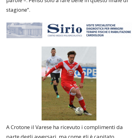
parole –. Penso solo a fare bene in questo finale di
stagione”.
A Crotone il Varese ha ricevuto i complimenti da
parte degli avversari, ma come gli è capitato