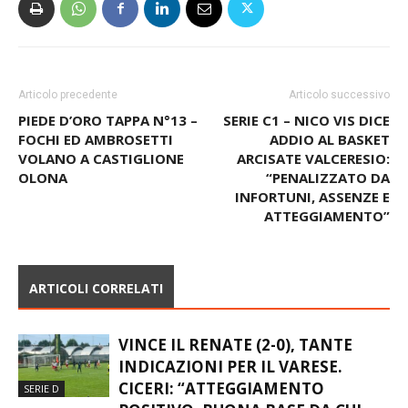
Articolo precedente
Articolo successivo
PIEDE D’ORO TAPPA N°13 –
SERIE C1 – NICO VIS DICE
FOCHI ED AMBROSETTI
ADDIO AL BASKET
VOLANO A CASTIGLIONE
ARCISATE VALCERESIO:
OLONA
“PENALIZZATO DA
INFORTUNI, ASSENZE E
ATTEGGIAMENTO”
ARTICOLI CORRELATI
VINCE IL RENATE (2-0), TANTE
INDICAZIONI PER IL VARESE.
CICERI: “ATTEGGIAMENTO
SERIE D