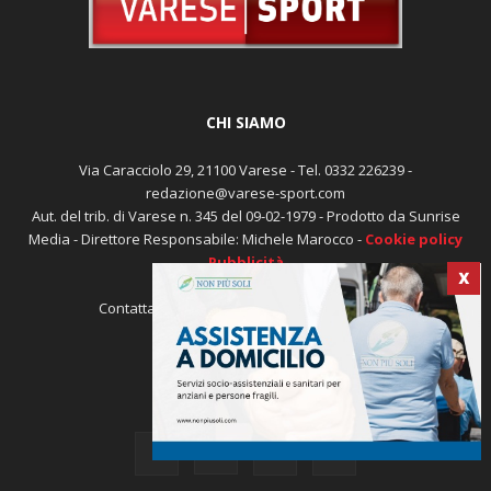
CHI SIAMO
Via Caracciolo 29, 21100 Varese - Tel. 0332 226239 -
redazione@varese-sport.com
Aut. del trib. di Varese n. 345 del 09-02-1979 - Prodotto da Sunrise
Media - Direttore Responsabile: Michele Marocco -
Cookie policy
Pubblicità
X
Contattaci:
redazione@varese-sport.com
SEGUICI