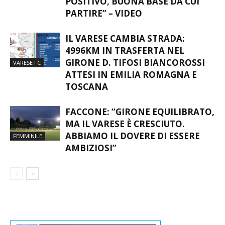
POSITIVO, BUONA BASE DA CUI
PARTIRE” – VIDEO
IL VARESE CAMBIA STRADA:
4996KM IN TRASFERTA NEL
GIRONE D. TIFOSI BIANCOROSSI
VARESE FC
ATTESI IN EMILIA ROMAGNA E
TOSCANA
FACCONE: “GIRONE EQUILIBRATO,
MA IL VARESE È CRESCIUTO.
ABBIAMO IL DOVERE DI ESSERE
FEMMINILE
AMBIZIOSI”