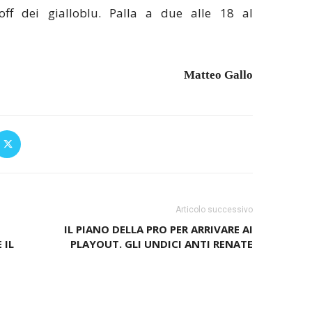
off dei gialloblu. Palla a due alle 18 al
Matteo Gallo
Articolo successivo
IL PIANO DELLA PRO PER ARRIVARE AI
 IL
PLAYOUT. GLI UNDICI ANTI RENATE