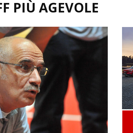
F PIÙ AGEVOLE