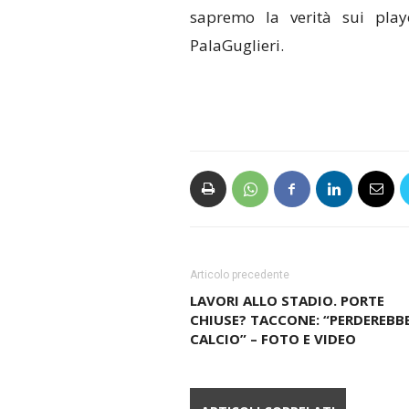
sapremo la verità sui play
PalaGuglieri.
Articolo precedente
LAVORI ALLO STADIO. PORTE
CHIUSE? TACCONE: “PERDEREBBE
CALCIO” – FOTO E VIDEO