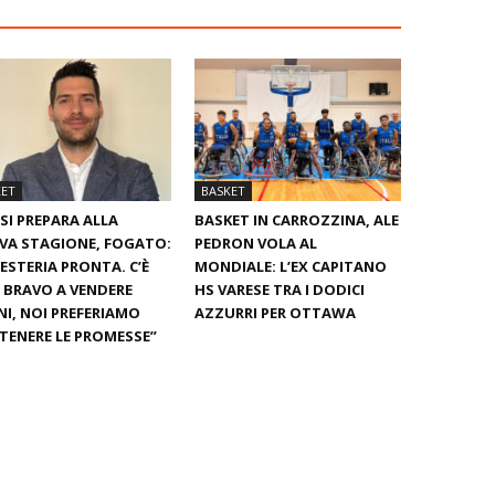
KET
BASKET
SI PREPARA ALLA
BASKET IN CARROZZINA, ALE
VA STAGIONE, FOGATO:
PEDRON VOLA AL
ESTERIA PRONTA. C’È
MONDIALE: L’EX CAPITANO
È BRAVO A VENDERE
HS VARESE TRA I DODICI
I, NOI PREFERIAMO
AZZURRI PER OTTAWA
ENERE LE PROMESSE”