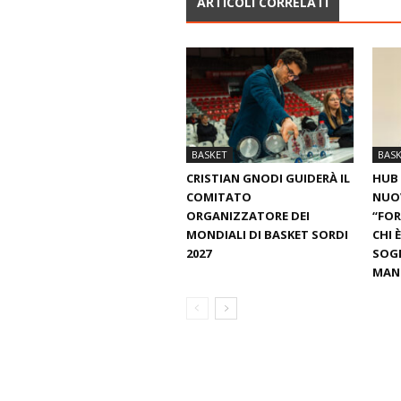
ARTICOLI CORRELATI
BASKET
BAS
CRISTIAN GNODI GUIDERÀ IL
HUB 
COMITATO
NUO
ORGANIZZATORE DEI
“FOR
MONDIALI DI BASKET SORDI
CHI 
2027
SOGN
MANT