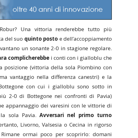
Robur? Una vittoria renderebbe tutto più
ta del suo
quinto
posto
e dell’accoppiamento
i vantano un sonante 2-0 in stagione regolare.
tara complicherebbe
i conti con i gialloblu che
a posizione (vittoria della sola Piombino con
ma vantaggio nella differenza canestri) e la
 Bottegone con cui i gialloblu sono sotto in
più 2-0 di Bottegone nei confronti di Pavia)
e appannaggio dei varesini con le vittorie di
la sola Pavia.
Avversari nel primo turno
rtanto, Livorno, Valsesia o Cecina in rigorso
ca. Rimane ormai poco per scoprirlo: domani