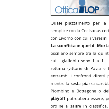
Quale piazzamento per la 
semplice con la Coelsanus cer
con Livorno con cui i varesin
La sconfitta in quel di Mor
oscillano sempre tra la quint
cui i gialloblu sono 1 a 1 , 
settima (vittorie di Pavia e
entrambi i confronti diretti 
mentre la sesta piazza sarebb
Piombino e Bottegone o del
playoff
potrebbero essere, pe
ordine a salire in classifi