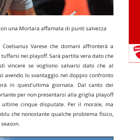
con una Mortara affamata di punti salvezza
 Coelsanus Varese che domani affronterà a
uffarsi nei playoff. Sarà partita vera dato che
sti vincere se vogliono salvarsi dato che al
si avendo lo svantaggio nel doppio confronto
erà in quest’ultima giornata. Dal canto dei
ortante per non presentarsi alla griglia playoff
 ultime cinque disputate. Per il morale, ma
oblu che nonostante qualche problema fisico,
t season.