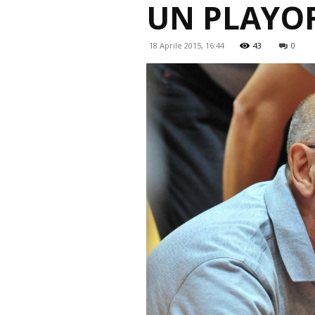
UN PLAYOF
18 Aprile 2015, 16:44
43
0