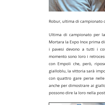
Robur, ultima di campionato 
Ultima di campionato per la
Mortara la Expo Inox prima di t
i pavesi devono a tutti i co
momento sono loro i retroces
con Empoli che, però, ripos
gialloblu, la vittoria sarà imp
con quattro gare perse nelle
anche per dimostrare ai giall
possono dire la loro nella pos