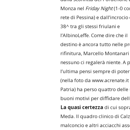
Monza nel
Friday Night
(1-0 co
rete di Pessina) e dall’incrocio
38^ tra gli stessi friulani e
l’AlbinoLeffe. Come dire che il
destino è ancora tutto nelle p
rifinitura, Marcello Montanar
nessuno ci regalerà niente. A 
l’ultima pensi sempre di poter 
(nella foto da www.acrenate.it
Patria) ha perso quattro delle
buoni motivi per diffidare del
La quasi certezza
di cui sopr
Meda. Il quadro clinico di Calzi
malconcio e altri acciacchi as