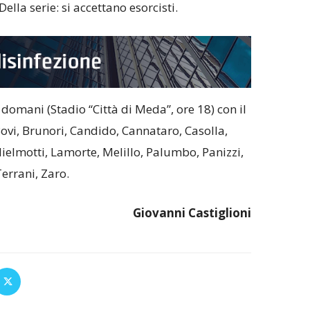
ella serie: si accettano esorcisti.
 domani (Stadio “Città di Meda”, ore 18) con il
 Bovi, Brunori, Candido, Cannataro, Casolla,
ielmotti, Lamorte, Melillo, Palumbo, Panizzi,
 Terrani, Zaro.
Giovanni Castiglioni