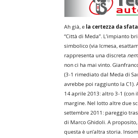
Ah già, e
la certezza da sfata
“Città di Meda”. L’impianto bri
simbolico (via Icmesa, esattame
rappresenta una discreta
nem
non ci ha mai vinto. Gianfranco
(3-1 rimediato dal Meda di Sa
avrebbe poi raggiunto la C1). 
14 aprile 2013: altro 3-1 (con 
margine. Nel lotto altre due sco
settembre 2011: pareggio tras
di Marco Ghidoli. A proposito,
questa è un’altra storia. Ins