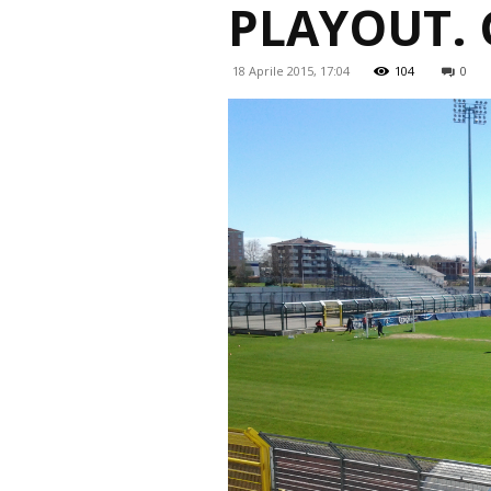
PLAYOUT. 
18 Aprile 2015, 17:04
104
0