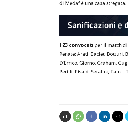
di Meda” è una casa stregata. D
I 23 convocati
per il match di
Renate: Arati, Baclet, Botturi,
D’Errico, Giorno, Graham, Gugl
Perilli, Pisani, Serafini, Taino,