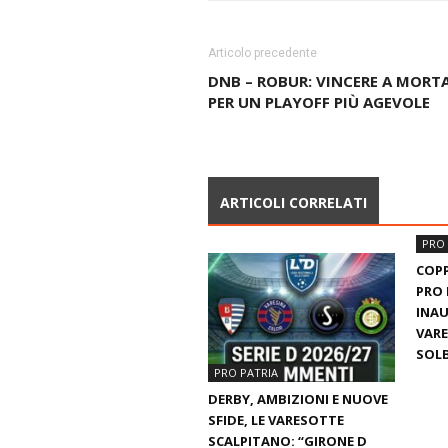
Articolo precedente
DNB – ROBUR: VINCERE A MORT
PER UN PLAYOFF PIÙ AGEVOLE
ARTICOLI CORRELATI
PRO 
COPP
PRO 
INAU
VARE
SOLB
PRO PATRIA
DERBY, AMBIZIONI E NUOVE
SFIDE, LE VARESOTTE
SCALPITANO: “GIRONE D