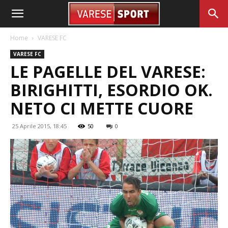
Home
VARESE FC
VARESE FC
LE PAGELLE DEL VARESE:
BIRIGHITTI, ESORDIO OK.
NETO CI METTE CUORE
25 Aprile 2015, 18:45
50
0