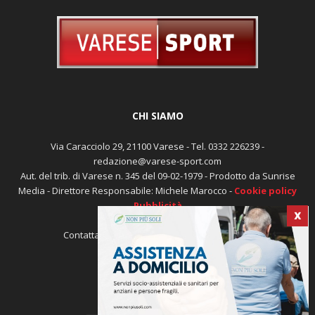
CHI SIAMO
Via Caracciolo 29, 21100 Varese - Tel. 0332 226239 -
redazione@varese-sport.com
Aut. del trib. di Varese n. 345 del 09-02-1979 - Prodotto da Sunrise
Media - Direttore Responsabile: Michele Marocco -
Cookie policy
Pubblicità
X
Contattaci:
redazione@varese-sport.com
SEGUICI