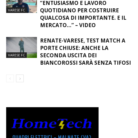
“ENTUSIASMO E LAVORO
QUOTIDIANO PER COSTRUIRE
VARESE FC
QUALCOSA DI IMPORTANTE. E IL
MERCATO…” – VIDEO
RENATE-VARESE, TEST MATCH A
PORTE CHIUSE: ANCHE LA
SECONDA USCITA DEI
VARESE FC
BIANCOROSSI SARÀ SENZA TIFOSI