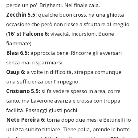
perde un po’ Brighenti. Nel finale cala.
Zecchin 5.5:
qualche buon cross, ha una ghiotta
occasione che però non riesce a sfruttare al meglio
(
16′ st Falcone 6:
vivacità, incursioni. Buone
fiammate).
Blasi 6.5:
approccia bene. Rincorre gli avversari
senza mai risparmiarsi.
Osuji 6:
a volte in difficoltà, strappa comunque
una sufficienza per l’impegno.
Cristiano 5.5:
si fa vedere spesso in area, corre
tanto, ma Laverone avanza e crossa con troppa
facilità. Passaggi giusti pochi.
Neto Pereira 6:
torna dopo due mesi e Bettinelli lo
utilizza subito titolare. Tiene palla, prende le botte