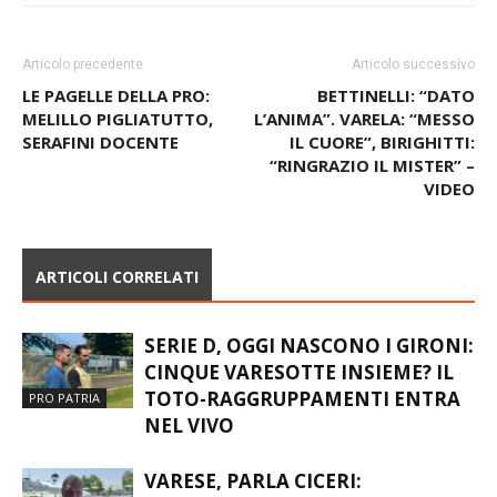
Articolo precedente
Articolo successivo
LE PAGELLE DELLA PRO:
BETTINELLI: “DATO
MELILLO PIGLIATUTTO,
L’ANIMA”. VARELA: “MESSO
SERAFINI DOCENTE
IL CUORE”, BIRIGHITTI:
“RINGRAZIO IL MISTER” –
VIDEO
ARTICOLI CORRELATI
SERIE D, OGGI NASCONO I GIRONI:
CINQUE VARESOTTE INSIEME? IL
TOTO-RAGGRUPPAMENTI ENTRA
PRO PATRIA
NEL VIVO
VARESE, PARLA CICERI: