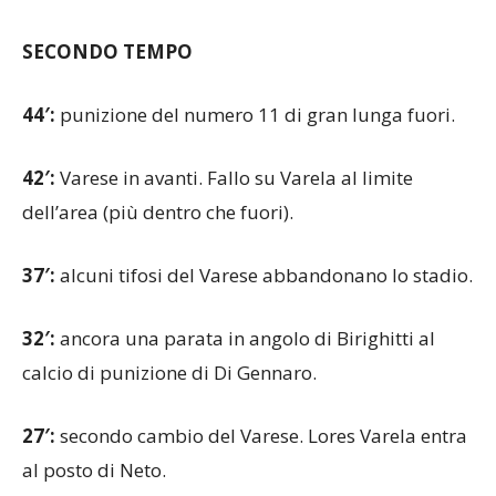
LA DIRETTA
SECONDO TEMPO
44′:
punizione del numero 11 di gran lunga fuori.
42′:
Varese in avanti. Fallo su Varela al limite
dell’area (più dentro che fuori).
37′:
alcuni tifosi del Varese abbandonano lo stadio.
32′:
ancora una parata in angolo di Birighitti al
calcio di punizione di Di Gennaro.
27′:
secondo cambio del Varese. Lores Varela entra