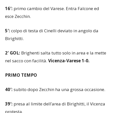
al posto di Neto.
16′:
primo cambio del Varese. Entra Falcone ed
esce Zecchin.
5′:
colpo di testa di Cinelli deviato in angolo da
Birighitti.
2′ GOL:
Brighenti salta tutto solo in area e la mette
nel sacco con facilità.
Vicenza-Varese 1-0.
PRIMO TEMPO
40′:
subito dopo Zecchin ha una grossa occasione.