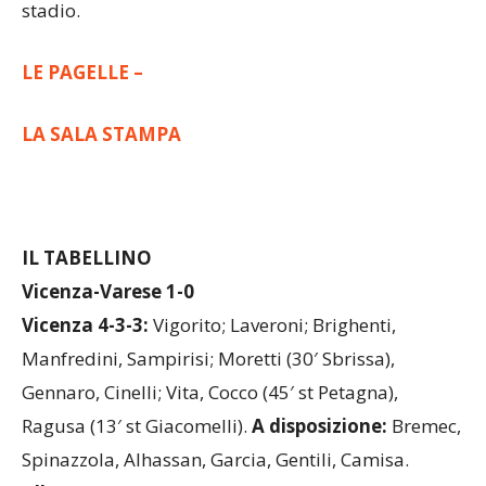
campo prima di sistemarsi in uno spicchio di
stadio.
LE PAGELLE –
LA SALA STAMPA
IL TABELLINO
Vicenza-Varese 1-0
Vicenza 4-3-3:
Vigorito; Laveroni; Brighenti,
Manfredini, Sampirisi; Moretti (30′ Sbrissa),
Gennaro, Cinelli; Vita, Cocco (45′ st Petagna),
Ragusa (13′ st Giacomelli).
A disposizione:
Bremec,