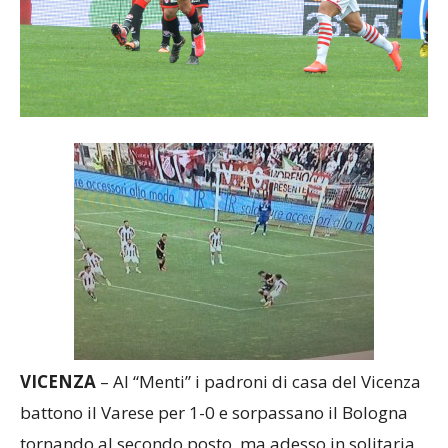
VICENZA
– Al “Menti” i padroni di casa del Vicenza
battono il Varese per 1-0 e sorpassano il Bologna
tornando al secondo posto, ma adesso in solitaria.