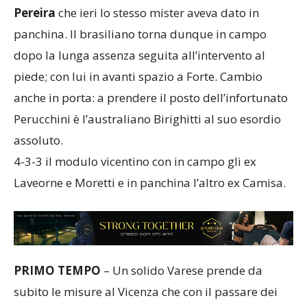
ovvero
il ritorno da titolare di capitan Neto
Pereira
che ieri lo stesso mister aveva dato in
panchina. Il brasiliano torna dunque in campo
dopo la lunga assenza seguita all’intervento al
piede; con lui in avanti spazio a Forte. Cambio
anche in porta: a prendere il posto dell’infortunato
Perucchini è l’australiano Birighitti al suo esordio
assoluto.
4-3-3 il modulo vicentino con in campo gli ex
Laveorne e Moretti e in panchina l’altro ex Camisa.
PRIMO TEMPO
– Un solido Varese prende da