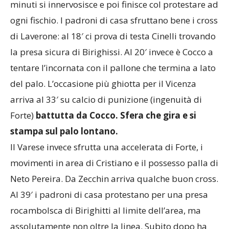
subito le misure al Vicenza che con il passare dei
minuti si innervosisce e poi finisce col protestare ad
ogni fischio. I padroni di casa sfruttano bene i cross
di Laverone: al 18′ ci prova di testa Cinelli trovando
la presa sicura di Birighissi. Al 20′ invece è Cocco a
tentare l’incornata con il pallone che termina a lato
del palo. L’occasione più ghiotta per il Vicenza
arriva al 33′ su calcio di punizione (ingenuità di
Forte)
battutta da Cocco. Sfera che gira e si
stampa sul palo lontano.
Il Varese invece sfrutta una accelerata di Forte, i
movimenti in area di Cristiano e il possesso palla di
Neto Pereira. Da Zecchin arriva qualche buon cross.
Al 39′ i padroni di casa protestano per una presa