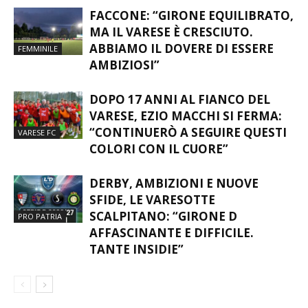
FACCONE: “GIRONE EQUILIBRATO,
MA IL VARESE È CRESCIUTO.
ABBIAMO IL DOVERE DI ESSERE
FEMMINILE
AMBIZIOSI”
DOPO 17 ANNI AL FIANCO DEL
VARESE, EZIO MACCHI SI FERMA:
“CONTINUERÒ A SEGUIRE QUESTI
VARESE FC
COLORI CON IL CUORE”
DERBY, AMBIZIONI E NUOVE
SFIDE, LE VARESOTTE
SCALPITANO: “GIRONE D
PRO PATRIA
AFFASCINANTE E DIFFICILE.
TANTE INSIDIE”