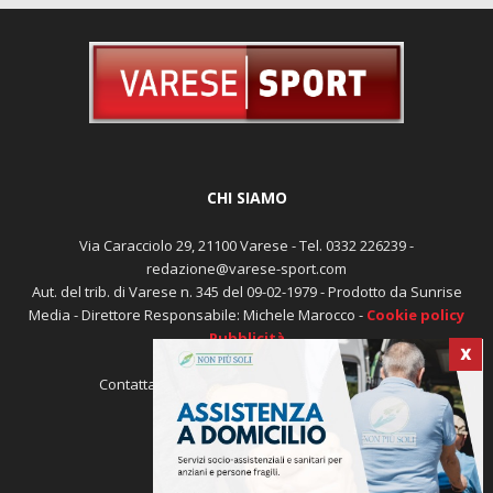
CHI SIAMO
Via Caracciolo 29, 21100 Varese - Tel. 0332 226239 -
redazione@varese-sport.com
Aut. del trib. di Varese n. 345 del 09-02-1979 - Prodotto da Sunrise
X
Media - Direttore Responsabile: Michele Marocco -
Cookie policy
Pubblicità
Contattaci:
redazione@varese-sport.com