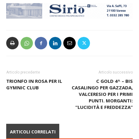
Articolo precedente
Articolo successivo
TRIONFO IN ROSA PER IL
C GOLD 4^ – BIS
GYMNIC CLUB
CASALINGO PER GAZZADA,
VALCERESIO PER I PRIMI
PUNTI. MORGANTI:
“LUCIDITÀ E FREDDEZZA”
ARTICOLI CORRELATI