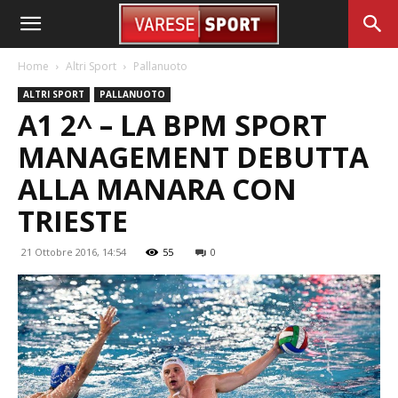
Home
Altri Sport
Pallanuoto
ALTRI SPORT
PALLANUOTO
A1 2^ – LA BPM SPORT
MANAGEMENT DEBUTTA
ALLA MANARA CON
TRIESTE
21 Ottobre 2016, 14:54
55
0