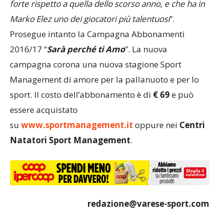
forte rispetto a quella dello scorso anno, e che ha in
Marko Elez uno dei giocatori più talentuosi
”.
Prosegue intanto la Campagna Abbonamenti
2016/17 “
Sarà perché ti Amo
”. La nuova
campagna corona una nuova stagione Sport
Management di amore per la pallanuoto e per lo
sport. Il costo dell’abbonamento è di
€ 69
e può
essere acquistato
su
www.sportmanagement.it
oppure nei
Centri
Natatori Sport Management
.
redazione@varese-sport.com