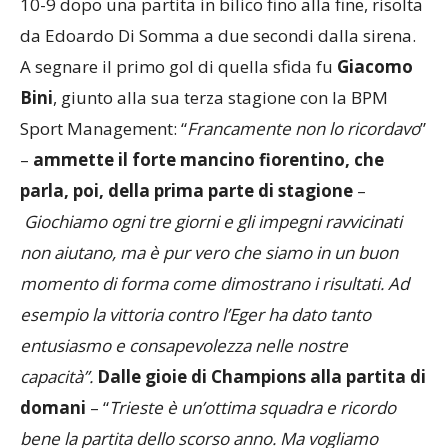
10-9 dopo una partita in bilico fino alla fine, risolta
da Edoardo Di Somma a due secondi dalla sirena.
A segnare il primo gol di quella sfida fu
Giacomo
Bini
, giunto alla sua terza stagione con la BPM
Sport Management: “
Francamente non lo ricordavo
”
–
ammette il forte mancino fiorentino, che
parla, poi, della prima parte di stagione
–
Giochiamo ogni tre giorni e gli impegni ravvicinati
non aiutano, ma è pur vero che siamo in un buon
momento di forma come dimostrano i risultati. Ad
esempio la vittoria contro l’Eger ha dato tanto
entusiasmo e consapevolezza nelle nostre
capacità”.
Dalle gioie di Champions alla partita di
domani
– “
Trieste è un’ottima squadra e ricordo
bene la partita dello scorso anno. Ma vogliamo