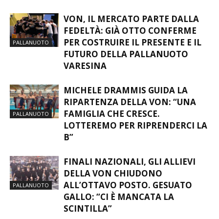
VON, IL MERCATO PARTE DALLA
FEDELTÀ: GIÀ OTTO CONFERME
PER COSTRUIRE IL PRESENTE E IL
PALLANUOTO
FUTURO DELLA PALLANUOTO
VARESINA
MICHELE DRAMMIS GUIDA LA
RIPARTENZA DELLA VON: “UNA
FAMIGLIA CHE CRESCE.
PALLANUOTO
LOTTEREMO PER RIPRENDERCI LA
B”
FINALI NAZIONALI, GLI ALLIEVI
DELLA VON CHIUDONO
ALL’OTTAVO POSTO. GESUATO
PALLANUOTO
GALLO: “CI È MANCATA LA
SCINTILLA”