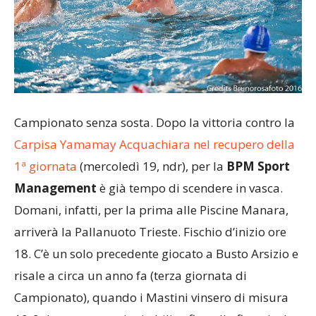
Campionato senza sosta. Dopo la vittoria contro la
Carpisa Yamamay Acquachiara nel recupero della
1ª giornata
(mercoledì 19, ndr), per la
BPM Sport
Management
è già tempo di scendere in vasca.
Domani, infatti, per la prima alle Piscine Manara,
arriverà la Pallanuoto Trieste. Fischio d’inizio ore
18. C’è un solo precedente giocato a Busto Arsizio e
risale a circa un anno fa (terza giornata di
Campionato), quando i Mastini vinsero di misura