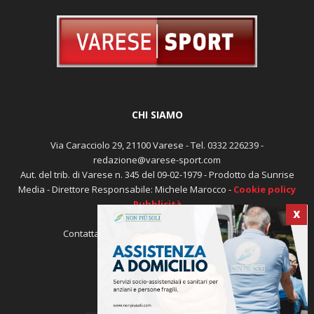
CHI SIAMO
Via Caracciolo 29, 21100 Varese - Tel. 0332 226239 -
redazione@varese-sport.com
Aut. del trib. di Varese n. 345 del 09-02-1979 - Prodotto da Sunrise
Media - Direttore Responsabile: Michele Marocco -
Cookie policy
Pubblicità
X
Contattaci:
redazione@varese-sport.com
SEGUICI