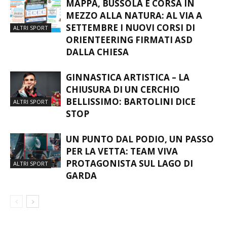
MAPPA, BUSSOLA E CORSA IN
MEZZO ALLA NATURA: AL VIA A
SETTEMBRE I NUOVI CORSI DI
ALTRI SPORT
ORIENTEERING FIRMATI ASD
DALLA CHIESA
GINNASTICA ARTISTICA – LA
CHIUSURA DI UN CERCHIO
BELLISSIMO: BARTOLINI DICE
ALTRI SPORT
STOP
UN PUNTO DAL PODIO, UN PASSO
PER LA VETTA: TEAM VIVA
PROTAGONISTA SUL LAGO DI
ALTRI SPORT
GARDA