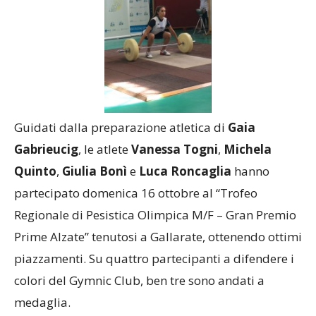
Guidati dalla preparazione atletica di
Gaia
Gabrieucig
, le atlete
Vanessa Togni
,
Michela
Quinto
,
Giulia Bonì
e
Luca Roncaglia
hanno
partecipato domenica 16 ottobre al “Trofeo
Regionale di Pesistica Olimpica M/F – Gran Premio
Prime Alzate” tenutosi a Gallarate, ottenendo ottimi
piazzamenti. Su quattro partecipanti a difendere i
colori del Gymnic Club, ben tre sono andati a
medaglia.