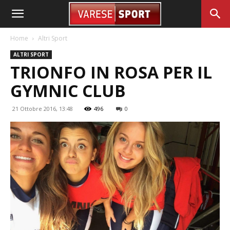
Home
Altri Sport
ALTRI SPORT
TRIONFO IN ROSA PER IL
GYMNIC CLUB
21 Ottobre 2016, 13:48
496
0