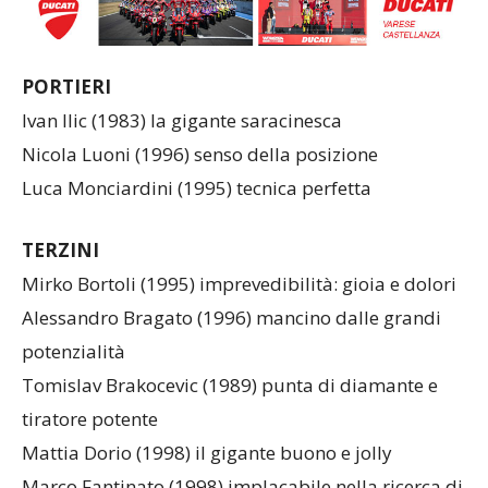
PORTIERI
Ivan Ilic (1983) la gigante saracinesca
Nicola Luoni (1996) senso della posizione
Luca Monciardini (1995) tecnica perfetta
TERZINI
Mirko Bortoli (1995) imprevedibilità: gioia e dolori
Alessandro Bragato (1996) mancino dalle grandi
potenzialità
Tomislav Brakocevic (1989) punta di diamante e
tiratore potente
Mattia Dorio (1998) il gigante buono e jolly
Marco Fantinato (1998) implacabile nella ricerca di