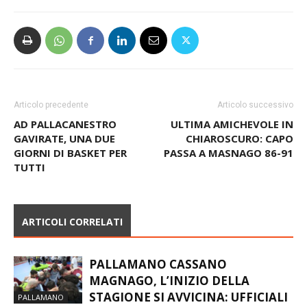
Articolo precedente
Articolo successivo
AD PALLACANESTRO
ULTIMA AMICHEVOLE IN
GAVIRATE, UNA DUE
CHIAROSCURO: CAPO
GIORNI DI BASKET PER
PASSA A MASNAGO 86-91
TUTTI
ARTICOLI CORRELATI
PALLAMANO CASSANO
MAGNAGO, L’INIZIO DELLA
STAGIONE SI AVVICINA: UFFICIALI
PALLAMANO