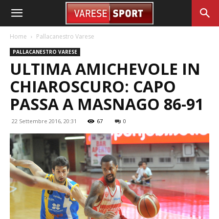
Home
Pallacanestro Varese
PALLACANESTRO VARESE
ULTIMA AMICHEVOLE IN
CHIAROSCURO: CAPO
PASSA A MASNAGO 86-91
22 Settembre 2016, 20:31
67
0