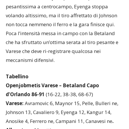
pesantissima a centrocampo, Eyenga stoppa
volando altissimo, ma il tiro affrettato di Johnson
non tocca nemmeno il ferro e la gara finisce qui.
Poca l’intensità messa in campo con la Betaland
che ha sfruttato un’ottima serata al tiro pesante e
Varese che deve ri-registrare qualcosa nei
meccanismi difensivi.
Tabellino
Openjobmetis Varese – Betaland Capo
d’Orlando 86-91
(16-22, 38-38, 68-67)
Varese:
Avramovic 6, Maynor 15, Pelle, Bulleri ne,
Johnson 13, Cavaliero 9, Eyenga 12, Kangur 14,
Anosike 4, Ferrero ne, Campani 11, Canavesi ne
.