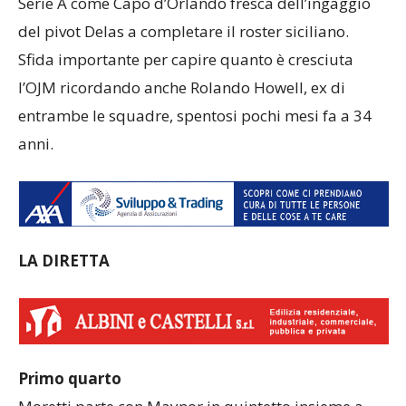
Serie A come Capo d’Orlando fresca dell’ingaggio
del pivot Delas a completare il roster siciliano.
Sfida importante per capire quanto è cresciuta
l’OJM ricordando anche Rolando Howell, ex di
entrambe le squadre, spentosi pochi mesi fa a 34
anni.
LA DIRETTA
Primo quarto