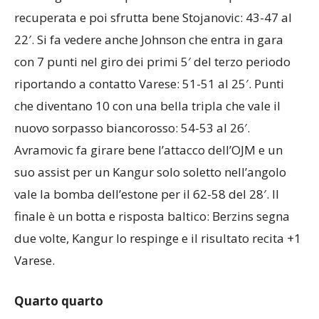
recuperata e poi sfrutta bene Stojanovic: 43-47 al
22′. Si fa vedere anche Johnson che entra in gara
con 7 punti nel giro dei primi 5′ del terzo periodo
riportando a contatto Varese: 51-51 al 25′. Punti
che diventano 10 con una bella tripla che vale il
nuovo sorpasso biancorosso: 54-53 al 26′.
Avramovic fa girare bene l’attacco dell’OJM e un
suo assist per un Kangur solo soletto nell’angolo
vale la bomba dell’estone per il 62-58 del 28′. Il
finale è un botta e risposta baltico: Berzins segna
due volte, Kangur lo respinge e il risultato recita +1
Varese.
Quarto quarto