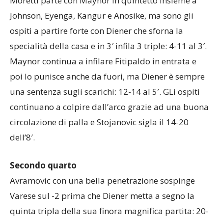
Moretti parte con Maynor in quintetto insieme a
Johnson, Eyenga, Kangur e Anosike, ma sono gli
ospiti a partire forte con Diener che sforna la
specialità della casa e in 3′ infila 3 triple: 4-11 al 3′.
Maynor continua a infilare Fitipaldo in entrata e
poi lo punisce anche da fuori, ma Diener è sempre
una sentenza sugli scarichi: 12-14 al 5′. GLi ospiti
continuano a colpire dall’arco grazie ad una buona
circolazione di palla e Stojanovic sigla il 14-20
dell’8′.
Secondo quarto
Avramovic con una bella penetrazione sospinge
Varese sul -2 prima che Diener metta a segno la
quinta tripla della sua finora magnifica partita: 20-