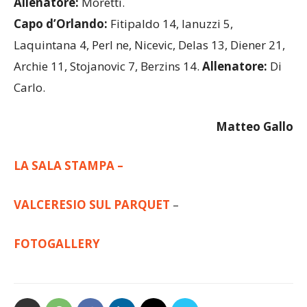
Allenatore:
Moretti.
Capo d’Orlando:
Fitipaldo 14, Ianuzzi 5,
Laquintana 4, Perl ne, Nicevic, Delas 13, Diener 21,
Archie 11, Stojanovic 7, Berzins 14.
Allenatore:
Di
Carlo.
Matteo Gallo
LA SALA STAMPA –
VALCERESIO SUL PARQUET
–
FOTOGALLERY