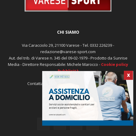
CHI SIAMO
Via Caracciolo 29, 21100 Varese - Tel. 0332 226239 -
redazione@varese-sport.com
Aut. del trib. di Varese n. 345 del 09-02-1979 - Prodotto da Sunrise
Media - Direttore Responsabile: Michele Marocco -
Cookie policy
Pubblicità
X
Contattaci:
redazione@varese-sport.com
SEGUICI