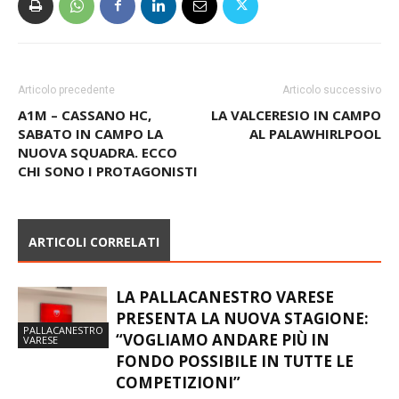
Articolo precedente
Articolo successivo
A1M – CASSANO HC,
LA VALCERESIO IN CAMPO
SABATO IN CAMPO LA
AL PALAWHIRLPOOL
NUOVA SQUADRA. ECCO
CHI SONO I PROTAGONISTI
ARTICOLI CORRELATI
LA PALLACANESTRO VARESE
PRESENTA LA NUOVA STAGIONE:
PALLACANESTRO
“VOGLIAMO ANDARE PIÙ IN
VARESE
FONDO POSSIBILE IN TUTTE LE
COMPETIZIONI”