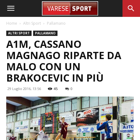
Home
Altri Sport
Pallamano
ALTRI SPORT
PALLAMANO
A1M, CASSANO
MAGNAGO RIPARTE DA
MALO CON UN
BRAKOCEVIC IN PIÙ
29 Luglio 2016, 13:56
45
0