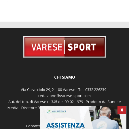
CHI SIAMO
Via Caracciolo 29, 21100 Varese - Tel. 0332 226239 -
redazione@varese-sport.com
Aut. del trib. di Varese n. 345 del 09-02-1979 - Prodotto da Sunrise
Media - Direttore Responsabile: Michele Marocco -
Cookie policy
X
Pubblicità
Contattaci:
redazione@varese-sport.com