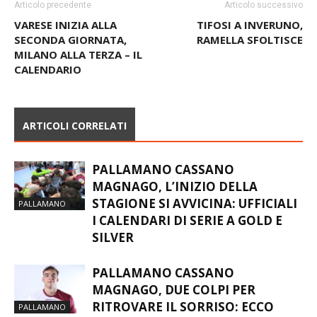
Articolo precedente
Articolo successivo
VARESE INIZIA ALLA
TIFOSI A INVERUNO,
SECONDA GIORNATA,
RAMELLA SFOLTISCE
MILANO ALLA TERZA – IL
CALENDARIO
ARTICOLI CORRELATI
PALLAMANO CASSANO
MAGNAGO, L’INIZIO DELLA
STAGIONE SI AVVICINA: UFFICIALI
PALLAMANO
I CALENDARI DI SERIE A GOLD E
SILVER
PALLAMANO CASSANO
MAGNAGO, DUE COLPI PER
RITROVARE IL SORRISO: ECCO
PALLAMANO