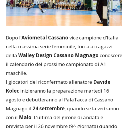
Dopo l’
Aviometal Cassano
vice campione d’Italia
nella massima serie femminile, tocca ai ragazzi
della
Walley Design Cassano Magnago
conoscere
il calendario del prossimo campionato di A1
maschile.
I giocatori del riconfermato allenatore
Davide
Kolec
inizieranno la preparazione martedì 16
agosto e debutteranno al PalaTacca di Cassano
Magnago il
24 settembre
, quando se la vedranno
con il
Malo
. L’ultima del girone di andata è
prevista per il 26 novembre (9^ giornata) quando