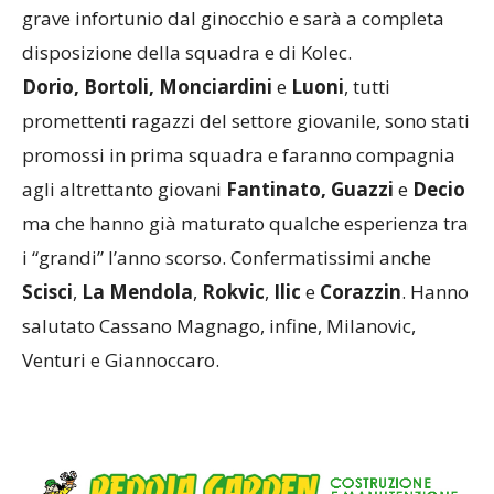
grave infortunio dal ginocchio e sarà a completa
disposizione della squadra e di Kolec.
Dorio, Bortoli, Monciardini
e
Luoni
, tutti
promettenti ragazzi del settore giovanile, sono stati
promossi in prima squadra e faranno compagnia
agli altrettanto giovani
Fantinato, Guazzi
e
Decio
ma che hanno già maturato qualche esperienza tra
i “grandi” l’anno scorso. Confermatissimi anche
Scisci
,
La Mendola
,
Rokvic
,
Ilic
e
Corazzin
. Hanno
salutato Cassano Magnago, infine, Milanovic,
Venturi e Giannoccaro.