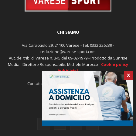
CHI SIAMO
Via Caracciolo 29, 21100 Varese - Tel. 0332 226239 -
redazione@varese-sport.com
Aut. del trib. di Varese n. 345 del 09-02-1979 - Prodotto da Sunrise
Media - Direttore Responsabile: Michele Marocco -
Cookie policy
Pubblicità
X
Contattaci:
redazione@varese-sport.com
SEGUICI