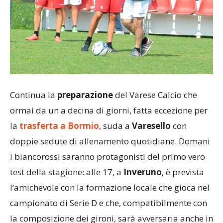
Continua la
preparazione
del Varese Calcio che
ormai da un a decina di giorni, fatta eccezione per
la
trasferta a Bormio
, suda a
Varesello
con
doppie sedute di allenamento quotidiane. Domani
i biancorossi saranno protagonisti del primo vero
test della stagione: alle 17, a
Inveruno
, è prevista
l’amichevole con la formazione locale che gioca nel
campionato di Serie D e che, compatibilmente con
la composizione dei gironi, sarà avversaria anche in