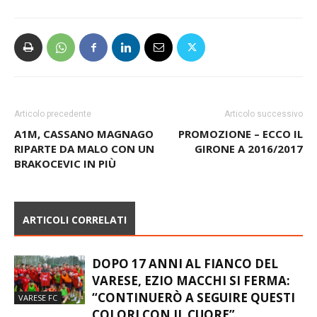
Articolo precedente
Articolo successivo
A1M, CASSANO MAGNAGO
PROMOZIONE – ECCO IL
RIPARTE DA MALO CON UN
GIRONE A 2016/2017
BRAKOCEVIC IN PIÙ
ARTICOLI CORRELATI
DOPO 17 ANNI AL FIANCO DEL
VARESE, EZIO MACCHI SI FERMA:
“CONTINUERÒ A SEGUIRE QUESTI
VARESE FC
COLORI CON IL CUORE”