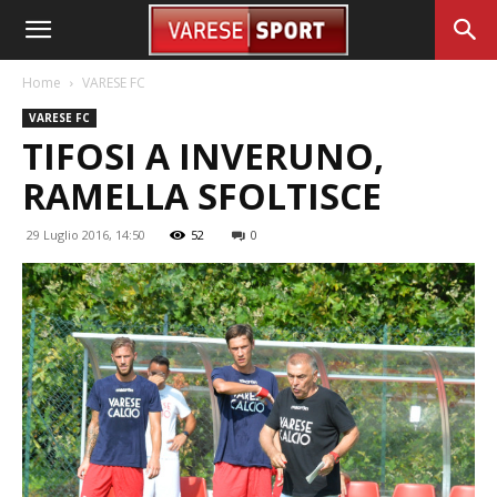
Home
VARESE FC
VARESE FC
TIFOSI A INVERUNO,
RAMELLA SFOLTISCE
29 Luglio 2016, 14:50
52
0