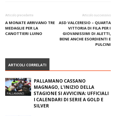
Articolo precedente
Articolo successivo
A MONATE ARRIVANO TRE
ASD VALCERESIO – QUARTA
MEDAGLIE PER LA
VITTORIA DI FILA PER I
CANOTTIERI LUINO
GIOVANISSIMI DI ALETTI,
BENE ANCHE ESORDIENTI E
PULCINI
ARTICOLI CORRELATI
PALLAMANO CASSANO
MAGNAGO, L’INIZIO DELLA
STAGIONE SI AVVICINA: UFFICIALI
PALLAMANO
I CALENDARI DI SERIE A GOLD E
SILVER