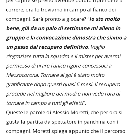
per capire se presto avrebbe potuto riprendere a
correre, ora lo troviamo in campo al fianco dei
compagni. Sarà pronto a giocare? “
Io sto molto
bene, già da un paio di settimane mi alleno in
gruppo e la convocazione dimostra che siamo a
un passo dal recupero definitivo
. Voglio
ringraziare tutta la squadra e il mister per avermi
permesso di tirare l’unico rigore concessoci a
Mezzocorona. Tornare al gol è stato molto
gratificante dopo questi quasi 6 mesi. Il recupero
procede nel migliore dei modi e non vedo l’ora di
tornare in campo a tutti gli effetti
“.
Queste le parole di Alessio Moretti, che per ora si
gusta la partita da spettatore in panchina con i
compagni. Moretti spiega appunto che il percorso