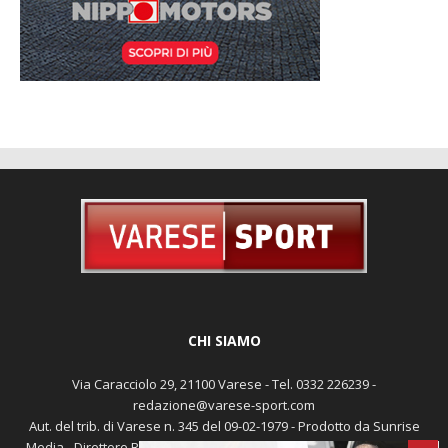
CHI SIAMO
Via Caracciolo 29, 21100 Varese - Tel. 0332 226239 -
redazione@varese-sport.com
Aut. del trib. di Varese n. 345 del 09-02-1979 - Prodotto da Sunrise
Media - Direttore Responsabile: Michele Marocco -
Cookie policy