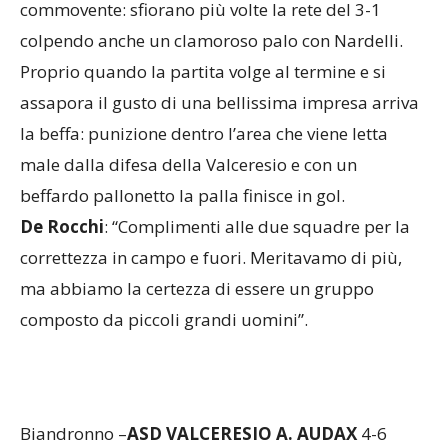
assapora il gusto di una bellissima impresa arriva
la beffa: punizione dentro l’area che viene letta
male dalla difesa della Valceresio e con un
beffardo pallonetto la palla finisce in gol.
De Rocchi
: “Complimenti alle due squadre per la
correttezza in campo e fuori. Meritavamo di più,
ma abbiamo la certezza di essere un gruppo
composto da piccoli grandi uomini”.
Biandronno –
ASD VALCERESIO A. AUDAX
4-6
Valceresio
: Canciani, Antignani, Junior,Viscardi,
Pallaro, Molteni, Orlando, Serio, De Nigris, Scheps,