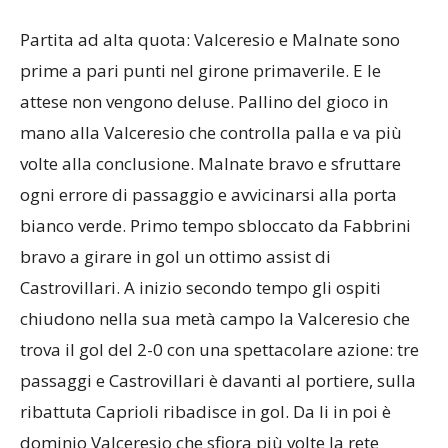
attese non vengono deluse. Pallino del gioco in
mano alla Valceresio che controlla palla e va più
volte alla conclusione. Malnate bravo e sfruttare
ogni errore di passaggio e avvicinarsi alla porta
bianco verde. Primo tempo sbloccato da Fabbrini
bravo a girare in gol un ottimo assist di
Castrovillari. A inizio secondo tempo gli ospiti
chiudono nella sua metà campo la Valceresio che
trova il gol del 2-0 con una spettacolare azione: tre
passaggi e Castrovillari è davanti al portiere, sulla
ribattuta Caprioli ribadisce in gol. Da li in poi è
dominio Valceresio che sfiora più volte la rete
trovandola ancora con Caprioli che completa la sua
personale tripletta