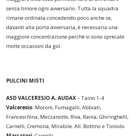
davanti alla porta avversaria, è necessaria una
maggiore concentrazione perchè si sono sprecate
molte occasioni da gol.
PULCINI MISTI
ASD VALCERESIO A. AUDAX
– Taino 1-4
Valceresio
: Moroni, Fumagalli, Abbiati,
Franceschina, Mezzanotte, Riva, Rania, Ghiringhelli,
Carnelli, Cremona, Mirabile. All. Bottino e Toniolo
Marcatori
: Carnelli
Il Taino si presenta con molti 2005 e pochissimi