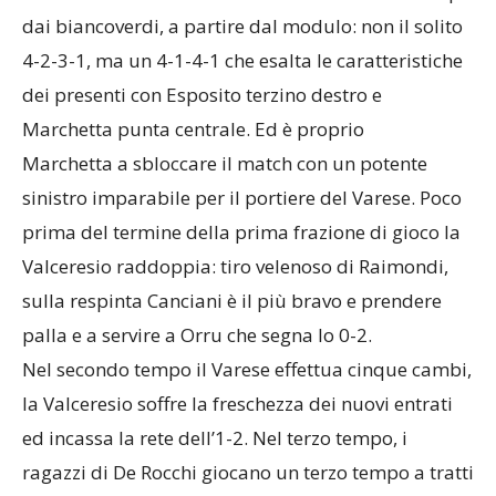
dei presenti con Esposito terzino destro e
Marchetta punta centrale. Ed è proprio
Marchetta a sbloccare il match con un potente
sinistro imparabile per il portiere del Varese. Poco
prima del termine della prima frazione di gioco la
Valceresio raddoppia: tiro velenoso di Raimondi,
sulla respinta Canciani è il più bravo e prendere
palla e a servire a Orru che segna lo 0-2.
Nel secondo tempo il Varese effettua cinque cambi,
la Valceresio soffre la freschezza dei nuovi entrati
ed incassa la rete dell’1-2. Nel terzo tempo, i
ragazzi di De Rocchi giocano un terzo tempo a tratti
commovente: sfiorano più volte la rete del 3-1
colpendo anche un clamoroso palo con Nardelli.
Proprio quando la partita volge al termine e si