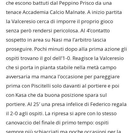
senza però rendersi pericolosa. Al 4’contatto
sospetto in area su Nasi ma l’arbitro lascia
proseguire. Pochi minuti dopo alla prima azione gli
ospiti trovano il gol dell’1-0. Reagisce la Valceresio
che si porta in pianta stabile nella metà campo
avversaria ma manca l’occasione per pareggiare
prima con Piscitelli solo davanti al portiere e poi
con Kasa che da buona posizione spara sul
portiere. Al 25’ una presa infelice di Federico regala
il 2-0 agli ospiti. La ripresa si apre con lo stesso
canovaccio del finale di primo tempo: ospiti
sempre più schiacciati ma poche occasioni per la
squadra di casa. A metà secondo tempo
contropiede Federico è decisivo a sventare lo 0-3.