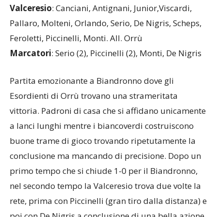
Feroletti, Piccinelli, Monti. All. Orrù
Marcatori
: Serio (2), Piccinelli (2), Monti, De Nigris
Partita emozionante a Biandronno dove gli
Esordienti di Orrù trovano una strameritata
vittoria. Padroni di casa che si affidano unicamente
a lanci lunghi mentre i biancoverdi costruiscono
buone trame di gioco trovando ripetutamente la
conclusione ma mancando di precisione. Dopo un
primo tempo che si chiude 1-0 per il Biandronno,
nel secondo tempo la Valceresio trova due volte la
rete, prima con Piccinelli (gran tiro dalla distanza) e
poi con De Nigris a conclusione di una bella azione
corale: ma alla conclusione del tempo il risultato è
4-2 per il Biandronno. Nel terzo tempo monologo