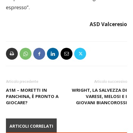
ASD Valceresio
Articolo precedente
Articolo successivo
A1M – MORETTI IN
WRIGHT, LA SALVEZZA DI
PANCHINA, È PRONTO A
VARESE, MELOSI E I
GIOCARE?
GIOVANI BIANCOROSSI
ARTICOLI CORRELATI
ALLENATORI, CAMBIA IL
PERCORSO PER OTTENERE LE