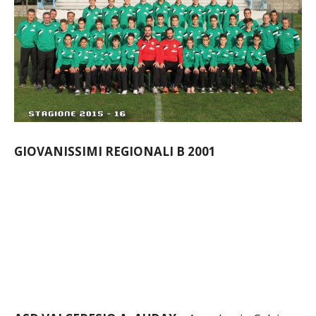
GIOVANISSIMI REGIONALI B 2001
ASD VALCERESIO A. AUDAX
– Accademia Calcio
Malnate 1-2