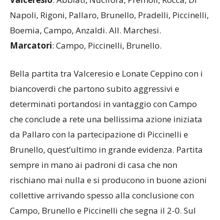
Marcatori
: Campo, Piccinelli, Brunello.
Bella partita tra Valceresio e Lonate Ceppino con i
biancoverdi che partono subito aggressivi e
determinati portandosi in vantaggio con Campo
che conclude a rete una bellissima azione iniziata
da Pallaro con la partecipazione di Piccinelli e
Brunello, quest’ultimo in grande evidenza. Partita
sempre in mano ai padroni di casa che non
rischiano mai nulla e si producono in buone azioni
collettive arrivando spesso alla conclusione con
Campo, Brunello e Piccinelli che segna il 2-0. Sul
finire arrivano in sequenza il 3-0 di Brunello che
uno contro uno col portiere avversario non fallisce
e il 3-1 ospite. Prossimo turno Induno- Valceresio.