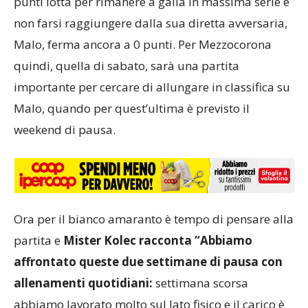
punti lotta per rimanere a galla in massima serie e
non farsi raggiungere dalla sua diretta avversaria,
Malo, ferma ancora a 0 punti. Per Mezzocorona
quindi, quella di sabato, sarà una partita
importante per cercare di allungare in classifica su
Malo, quando per quest’ultima è previsto il
weekend di pausa.
Ora per il bianco amaranto è tempo di pensare alla
partita e
Mister Kolec racconta “Abbiamo
affrontato queste due settimane di pausa con
allenamenti quotidiani:
settimana scorsa
abbiamo lavorato molto sul lato fisico e il carico è