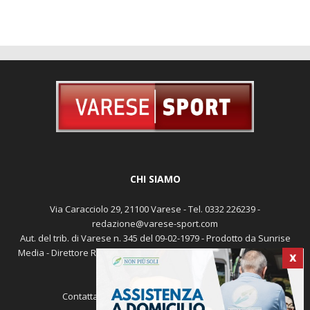
CHI SIAMO
Via Caracciolo 29, 21100 Varese - Tel. 0332 226239 -
redazione@varese-sport.com
Aut. del trib. di Varese n. 345 del 09-02-1979 - Prodotto da Sunrise
Media - Direttore Responsabile: Michele Marocco -
Cookie policy
X
Pubblicità
Contattaci:
redazione@varese-sport.com