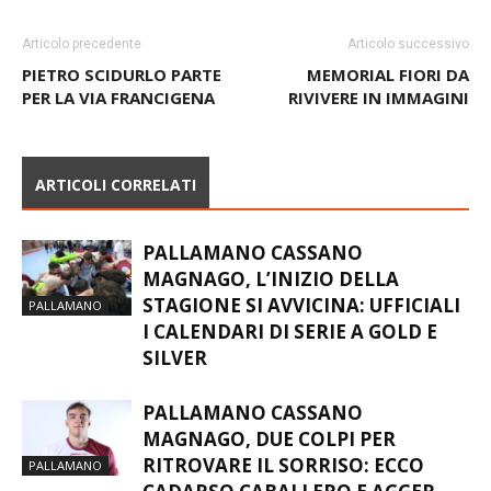
Articolo precedente
Articolo successivo
PIETRO SCIDURLO PARTE
MEMORIAL FIORI DA
PER LA VIA FRANCIGENA
RIVIVERE IN IMMAGINI
ARTICOLI CORRELATI
PALLAMANO CASSANO
MAGNAGO, L’INIZIO DELLA
STAGIONE SI AVVICINA: UFFICIALI
PALLAMANO
I CALENDARI DI SERIE A GOLD E
SILVER
PALLAMANO CASSANO
MAGNAGO, DUE COLPI PER
RITROVARE IL SORRISO: ECCO
PALLAMANO