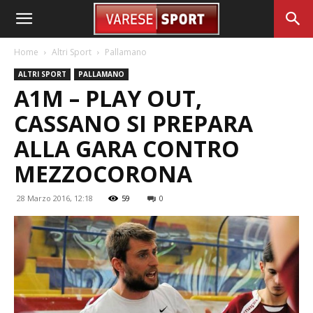
Home
Altri Sport
Pallamano
ALTRI SPORT
PALLAMANO
A1M – PLAY OUT,
CASSANO SI PREPARA
ALLA GARA CONTRO
MEZZOCORONA
28 Marzo 2016, 12:18
59
0