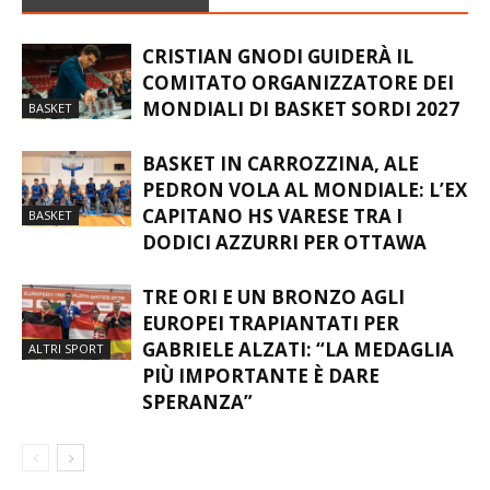
CRISTIAN GNODI GUIDERÀ IL
COMITATO ORGANIZZATORE DEI
MONDIALI DI BASKET SORDI 2027
BASKET
BASKET IN CARROZZINA, ALE
PEDRON VOLA AL MONDIALE: L’EX
CAPITANO HS VARESE TRA I
BASKET
DODICI AZZURRI PER OTTAWA
TRE ORI E UN BRONZO AGLI
EUROPEI TRAPIANTATI PER
GABRIELE ALZATI: “LA MEDAGLIA
ALTRI SPORT
PIÙ IMPORTANTE È DARE
SPERANZA”