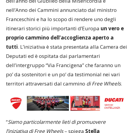
dell’anno del Giubileo della Misericordia e
nell’Anno dei Cammini annunciato dal ministro
Franceschini e ha lo scopo di rendere uno degli
itinerari storici più importanti d’Europa
un vero e
proprio cammino dell’accoglienza aperto a
tutti
. L’iniziativa è stata presentata alla Camera dei
Deputati ed è ospitata dai parlamentari
dell’intergruppo “Via Francigena” che faranno un
po’ da sostenitori e un po’ da testimonial nei vari
territori attraversati dal cammino
di Free Wheels
.
“
Siamo particolarmente lieti di promuovere
l’iniziativa di Free Wheels
– spiega
Stella