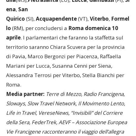
ena
,
San
Quirico
(SI),
Acquapendente
(VT),
Viterbo
,
Formel
lo
(RM), per concludersi a
Roma domenica 10
aprile
. I parlamentari che faranno la staffetta sul
territorio saranno Chiara Scuvera per la provincia
di Pavia, Marco Bergonzi per Piacenza, Raffaella
Mariani per Lucca, Susanna Cenni per Siena,
Alessandra Terrosi per Viterbo, Stella Bianchi per
Roma.
Media partner:
Terre di Mezzo, Radio Francigena,
Sloways, Slow Travel Network, Il Movimento Lento,
Life in Travel, VereseNews, “Invisibili” del Corriere
della Sera, FederTrek, AEVF – Associazione Europea
Vie Francigene racconteranno il viaggio dell’allegra