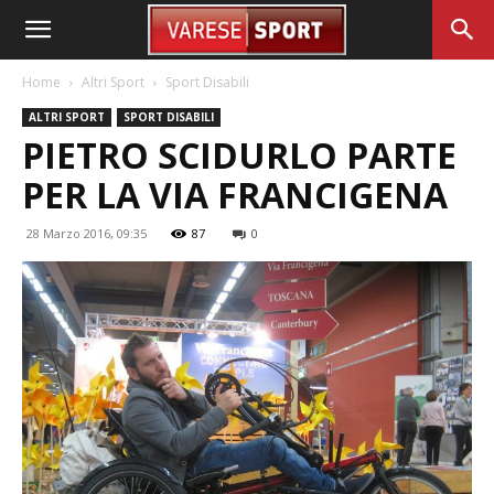
Home
Altri Sport
Sport Disabili
ALTRI SPORT
SPORT DISABILI
PIETRO SCIDURLO PARTE
PER LA VIA FRANCIGENA
28 Marzo 2016, 09:35
87
0