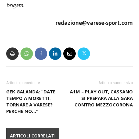
brigata.
redazione@varese-sport.com
Articolo precedente
Articolo successivo
GEK GALANDA: “DATE
A1M – PLAY OUT, CASSANO
TEMPO A MORETTI.
SI PREPARA ALLA GARA
TORNARE A VARESE?
CONTRO MEZZOCORONA
PERCHÉ NO…”
ARTICOLI CORRELATI