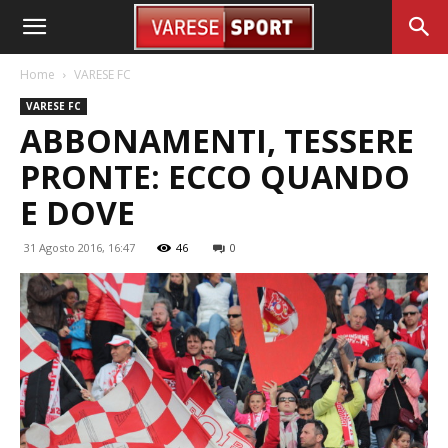
Home
VARESE FC
VARESE FC
ABBONAMENTI, TESSERE
PRONTE: ECCO QUANDO
E DOVE
31 Agosto 2016, 16:47
46
0