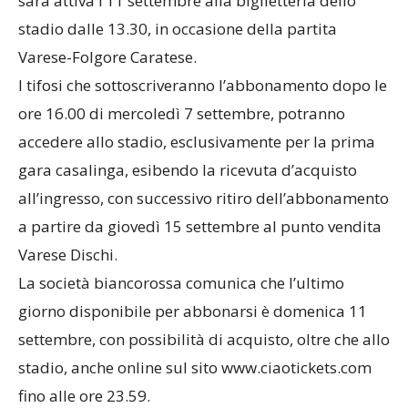
sarà attiva l’11 settembre alla biglietteria dello
stadio dalle 13.30, in occasione della partita
Varese-Folgore Caratese.
I tifosi che sottoscriveranno l’abbonamento dopo le
ore 16.00 di mercoledì 7 settembre, potranno
accedere allo stadio, esclusivamente per la prima
gara casalinga, esibendo la ricevuta d’acquisto
all’ingresso, con successivo ritiro dell’abbonamento
a partire da giovedì 15 settembre al punto vendita
Varese Dischi.
La società biancorossa comunica che l’ultimo
giorno disponibile per abbonarsi è domenica 11
settembre, con possibilità di acquisto, oltre che allo
stadio, anche online sul sito www.ciaotickets.com
fino alle ore 23.59.