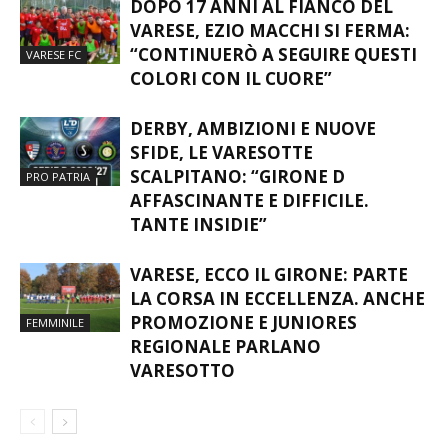
DOPO 17 ANNI AL FIANCO DEL
VARESE, EZIO MACCHI SI FERMA:
“CONTINUERÒ A SEGUIRE QUESTI
VARESE FC
COLORI CON IL CUORE”
DERBY, AMBIZIONI E NUOVE
SFIDE, LE VARESOTTE
SCALPITANO: “GIRONE D
PRO PATRIA
AFFASCINANTE E DIFFICILE.
TANTE INSIDIE”
VARESE, ECCO IL GIRONE: PARTE
LA CORSA IN ECCELLENZA. ANCHE
PROMOZIONE E JUNIORES
FEMMINILE
REGIONALE PARLANO
VARESOTTO