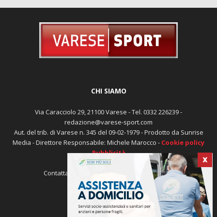
CHI SIAMO
Via Caracciolo 29, 21100 Varese - Tel. 0332 226239 -
redazione@varese-sport.com
Aut. del trib. di Varese n. 345 del 09-02-1979 - Prodotto da Sunrise
Media - Direttore Responsabile: Michele Marocco -
Cookie policy
Pubblicità
X
Contattaci:
redazione@varese-sport.com
SEGUICI