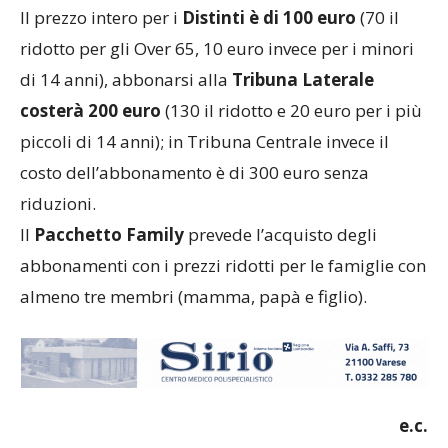
Il prezzo intero per i
Distinti è di 100 euro
(70 il
ridotto per gli Over 65, 10 euro invece per i minori
di 14 anni), abbonarsi alla
Tribuna Laterale
costerà 200 euro
(130 il ridotto e 20 euro per i più
piccoli di 14 anni); in Tribuna Centrale invece il
costo dell’abbonamento è di 300 euro senza
riduzioni.
Il
Pacchetto Family
prevede l’acquisto degli
abbonamenti con i prezzi ridotti per le famiglie con
almeno tre membri (mamma, papà e figlio).
e.c.