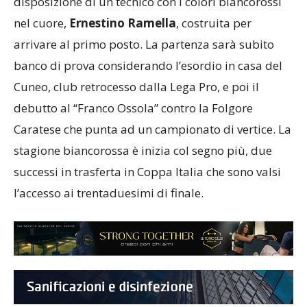
Piraccini
. Insomma, una rosa importante a
disposizione di un tecnico con i colori biancorossi
nel cuore,
Ernestino Ramella
, costruita per
arrivare al primo posto. La partenza sarà subito
banco di prova considerando l’esordio in casa del
Cuneo, club retrocesso dalla Lega Pro, e poi il
debutto al “Franco Ossola” contro la Folgore
Caratese che punta ad un campionato di vertice. La
stagione biancorossa è inizia col segno più, due
successi in trasferta in Coppa Italia che sono valsi
l’accesso ai trentaduesimi di finale.