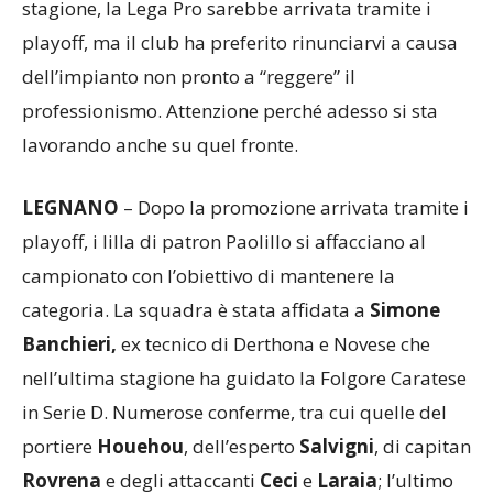
la squadra, espertissima della categoria, punta in
alto. Sempre in testa nel girone A della scorsa
stagione, la Lega Pro sarebbe arrivata tramite i
playoff, ma il club ha preferito rinunciarvi a causa
dell’impianto non pronto a “reggere” il
professionismo. Attenzione perché adesso si sta
lavorando anche su quel fronte.
LEGNANO
– Dopo la promozione arrivata tramite i
playoff, i lilla di patron Paolillo si affacciano al
campionato con l’obiettivo di mantenere la
categoria. La squadra è stata affidata a
Simone
Banchieri,
ex tecnico di Derthona e Novese che
nell’ultima stagione ha guidato la Folgore Caratese