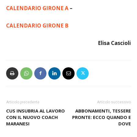
ottenuti, prima col Legnano e poi quello con
l’Inveruno in Coppa Italia.
CALENDARIO GIRONE A
–
CALENDARIO GIRONE B
Elisa Cascioli
Articolo precedente
Articolo successivo
CUS INSUBRIA AL LAVORO
ABBONAMENTI, TESSERE