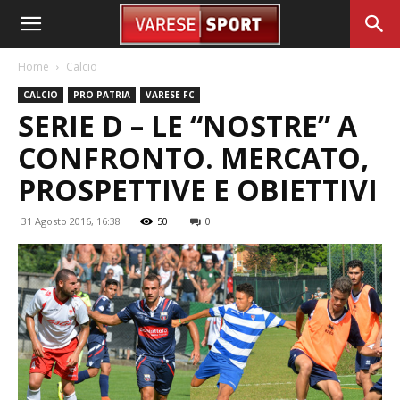
Home
Calcio
CALCIO
PRO PATRIA
VARESE FC
SERIE D – LE “NOSTRE” A
CONFRONTO. MERCATO,
PROSPETTIVE E OBIETTIVI
31 Agosto 2016, 16:38
50
0