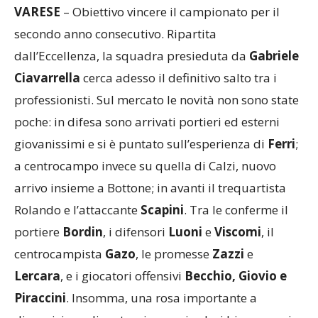
VARESE
– Obiettivo vincere il campionato per il
secondo anno consecutivo. Ripartita
dall’Eccellenza, la squadra presieduta da
Gabriele
Ciavarrella
cerca adesso il definitivo salto tra i
professionisti. Sul mercato le novità non sono state
poche: in difesa sono arrivati portieri ed esterni
giovanissimi e si è puntato sull’esperienza di
Ferri
;
a centrocampo invece su quella di Calzi, nuovo
arrivo insieme a Bottone; in avanti il trequartista
Rolando e l’attaccante
Scapini
. Tra le conferme il
portiere
Bordin
, i difensori
Luoni
e
Viscomi
, il
centrocampista
Gazo
, le promesse
Zazzi
e
Lercara
, e i giocatori offensivi
Becchio, Giovio e