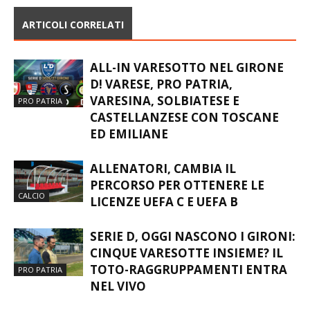
CON IL NUOVO COACH
PRONTE: ECCO QUANDO E
MARANESI
DOVE
ARTICOLI CORRELATI
ALL-IN VARESOTTO NEL GIRONE
D! VARESE, PRO PATRIA,
VARESINA, SOLBIATESE E
PRO PATRIA
CASTELLANZESE CON TOSCANE
ED EMILIANE
ALLENATORI, CAMBIA IL
PERCORSO PER OTTENERE LE
CALCIO
LICENZE UEFA C E UEFA B
SERIE D, OGGI NASCONO I GIRONI:
CINQUE VARESOTTE INSIEME? IL