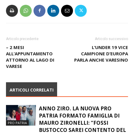
Articolo precedente
Articolo successivo
– 2 MESI
L’UNDER 19 VICE
ALL’APPUNTAMENTO
CAMPIONE D’EUROPA
ATTORNO AL LAGO DI
PARLA ANCHE VARESINO
VARESE
ARTICOLI CORRELATI
ANNO ZIRO. LA NUOVA PRO
PATRIA FORMATO FAMIGLIA DI
MAURO ZIRONELLI: “FOSSI
PRO PATRIA
BUSTOCCO SAREI CONTENTO DEL
NUOVO CORSO”