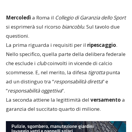
Mercoledì
a Roma il
Collegio
di
Garanzia
dello
Sport
si esprimerà sul ricorso
biancoblu
. Sul tavolo due
questioni.
La prima riguarda i requisiti per il
ripescaggio
.
Nello specifico, quella parte della delibera federale
che esclude i
club
coinvolti in vicende di calcio
scommesse. E, nel merito, la difesa
tigrotta
punta
ad un distinguo tra “
responsabilità
diretta
” e
“
responsabilità
oggettiva
”.
La seconda attiene la legittimità del
versamento
a
garanzia del succitato quarto di milione.