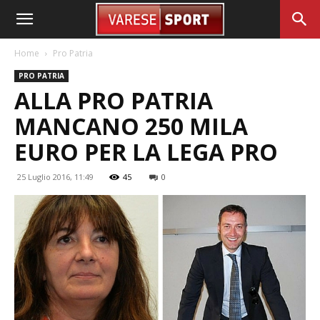
Home
Pro Patria
PRO PATRIA
ALLA PRO PATRIA
MANCANO 250 MILA
EURO PER LA LEGA PRO
25 Luglio 2016, 11:49
45
0