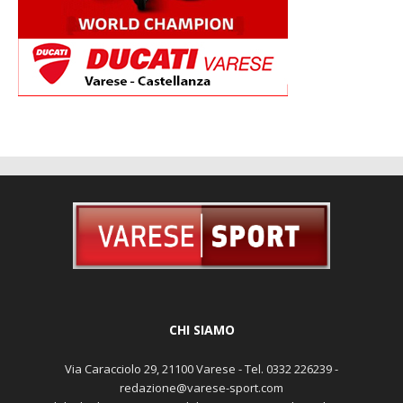
CHI SIAMO
Via Caracciolo 29, 21100 Varese - Tel. 0332 226239 -
redazione@varese-sport.com
Aut. del trib. di Varese n. 345 del 09-02-1979 - Prodotto da Sunrise