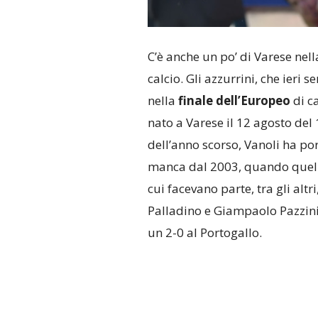
C’è anche un po’ di Varese nell
calcio. Gli azzurrini, che ieri s
nella
finale dell’Europeo
di ca
nato a Varese il 12 agosto del
dell’anno scorso, Vanoli ha por
manca dal 2003, quando quell’I
cui facevano parte, tra gli altr
Palladino e Giampaolo Pazzini
un 2-0 al Portogallo.