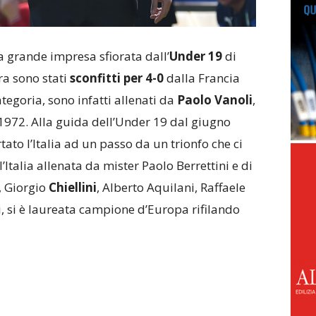
a grande impresa sfiorata dall’
Under 19
di
era sono stati
sconfitti per 4-0
dalla Francia
tegoria, sono infatti allenati da
Paolo Vanoli
,
 1972. Alla guida dell’Under 19 dal giugno
tato l’Italia ad un passo da un trionfo che ci
talia allenata da mister Paolo Berrettini e di
i, Giorgio
Chiellini
, Alberto Aquilani, Raffaele
, si è laureata campione d’Europa rifilando