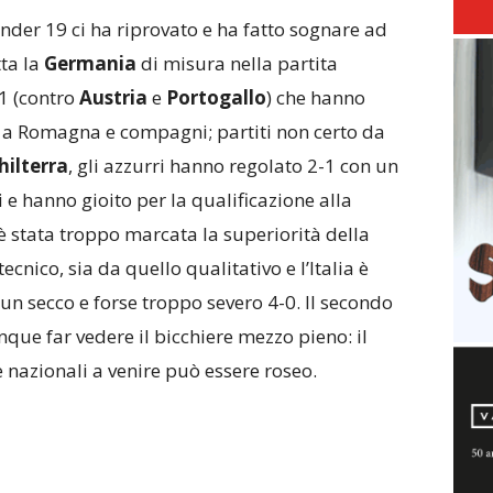
Under 19 ci ha riprovato e ha fatto sognare ad
tta la
Germania
di misura nella partita
-1 (contro
Austria
e
Portogallo
) che hanno
e a Romagna e compagni; partiti non certo da
hilterra
, gli azzurri hanno regolato 2-1 con un
i e hanno gioito per la qualificazione alla
, è stata troppo marcata la superiorità della
ecnico, sia da quello qualitativo e l’Italia è
un secco e forse troppo severo 4-0. Il secondo
ue far vedere il bicchiere mezzo pieno: il
e nazionali a venire può essere roseo.