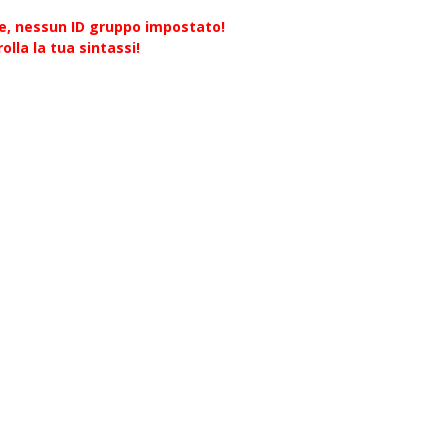
re, nessun ID gruppo impostato!
olla la tua sintassi!