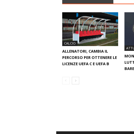
CALCIO
ATTU
ALLENATORI, CAMBIA IL
MOND
PERCORSO PER OTTENERE LE
LUTT
LICENZE UEFA C E UEFA B
BARE