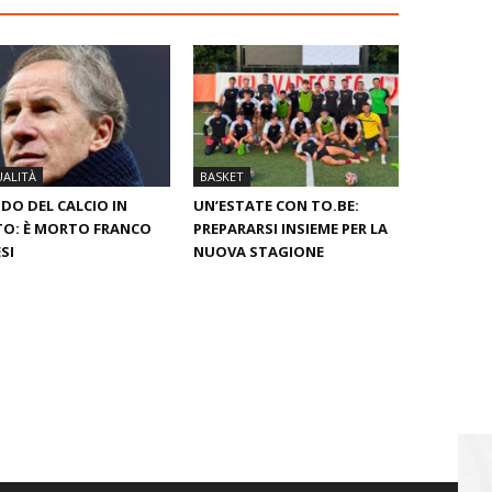
ALITÀ
BASKET
O DEL CALCIO IN
UN’ESTATE CON TO.BE:
O: È MORTO FRANCO
PREPARARSI INSIEME PER LA
SI
NUOVA STAGIONE