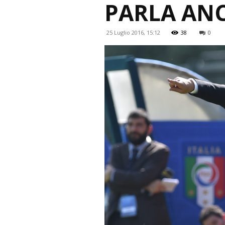
PARLA AN
25 Luglio 2016, 15:12
38
0