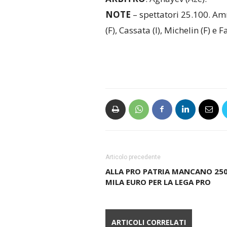
NOTE
– spettatori 25.100. Ammon
(F), Cassata (I), Michelin (F) e Fav
Articolo precedente
ALLA PRO PATRIA MANCANO 25
MILA EURO PER LA LEGA PRO
ARTICOLI CORRELATI