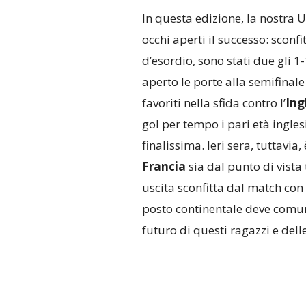
In questa edizione, la nostra 
occhi aperti il successo: sconfi
d’esordio, sono stati due gli 1
aperto le porte alla semifinal
favoriti nella sfida contro l’
Ing
gol per tempo i pari età ingles
finalissima. Ieri sera, tuttavia
Francia
sia dal punto di vista t
uscita sconfitta dal match con 
posto continentale deve comunq
futuro di questi ragazzi e dell