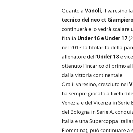
Quanto a
Vanoli
, il varesino
tecnico del neo ct Giampier
continuerà e lo vedrà scalare u
l’Italia
Under 16 e Under 17
(2
nel 2013 la titolarità della pa
allenatore dell’
Under 18
e vice
ottenuto l’incarico di primo all
dalla vittoria continentale.
Ora il varesino, cresciuto nel
V
ha sempre giocato a livelli dile
Venezia e del Vicenza in Serie 
del Bologna in Serie A, conq
Italia e una Supercoppa Italia
Fiorentina), può continuare a s