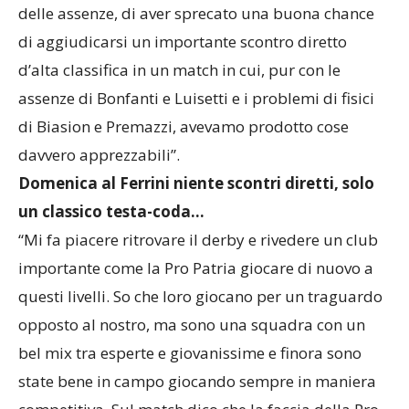
e tutte a casa a capo chino con l’idea, pur al netto
delle assenze, di aver sprecato una buona chance
di aggiudicarsi un importante scontro diretto
d’alta classifica in un match in cui, pur con le
assenze di Bonfanti e Luisetti e i problemi di fisici
di Biasion e Premazzi, avevamo prodotto cose
davvero apprezzabili”.
Domenica al Ferrini niente scontri diretti, solo
un classico testa-coda…
“Mi fa piacere ritrovare il derby e rivedere un club
importante come la Pro Patria giocare di nuovo a
questi livelli. So che loro giocano per un traguardo
opposto al nostro, ma sono una squadra con un
bel mix tra esperte e giovanissime e finora sono
state bene in campo giocando sempre in maniera