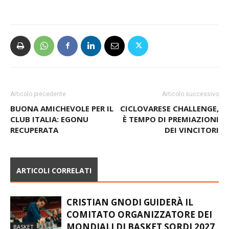
Articolo precedente
Articolo successivo
BUONA AMICHEVOLE PER IL
CICLOVARESE CHALLENGE,
CLUB ITALIA: EGONU
È TEMPO DI PREMIAZIONI
RECUPERATA
DEI VINCITORI
ARTICOLI CORRELATI
CRISTIAN GNODI GUIDERÀ IL
COMITATO ORGANIZZATORE DEI