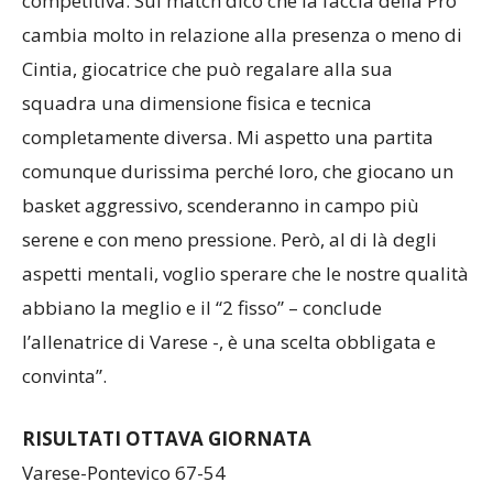
competitiva. Sul match dico che la faccia della Pro
cambia molto in relazione alla presenza o meno di
Cintia, giocatrice che può regalare alla sua
squadra una dimensione fisica e tecnica
completamente diversa. Mi aspetto una partita
comunque durissima perché loro, che giocano un
basket aggressivo, scenderanno in campo più
serene e con meno pressione. Però, al di là degli
aspetti mentali, voglio sperare che le nostre qualità
abbiano la meglio e il “2 fisso” – conclude
l’allenatrice di Varese -, è una scelta obbligata e
convinta”.
RISULTATI OTTAVA GIORNATA
Varese-Pontevico 67-54