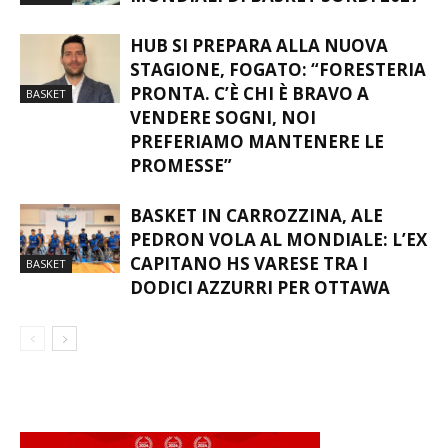
MONDIALI DI BASKET SORDI 2027
BASKET
HUB SI PREPARA ALLA NUOVA
STAGIONE, FOGATO: “FORESTERIA
PRONTA. C’È CHI È BRAVO A
BASKET
VENDERE SOGNI, NOI
PREFERIAMO MANTENERE LE
PROMESSE”
BASKET IN CARROZZINA, ALE
PEDRON VOLA AL MONDIALE: L’EX
CAPITANO HS VARESE TRA I
BASKET
DODICI AZZURRI PER OTTAWA