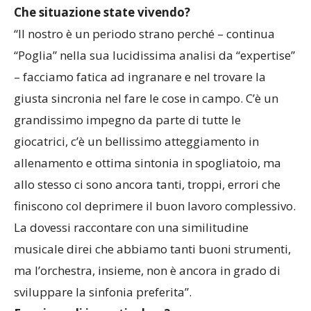
Che situazione state vivendo?
“Il nostro è un periodo strano perché – continua
“Poglia” nella sua lucidissima analisi da “expertise”
– facciamo fatica ad ingranare e nel trovare la
giusta sincronia nel fare le cose in campo. C’è un
grandissimo impegno da parte di tutte le
giocatrici, c’è un bellissimo atteggiamento in
allenamento e ottima sintonia in spogliatoio, ma
allo stesso ci sono ancora tanti, troppi, errori che
finiscono col deprimere il buon lavoro complessivo.
La dovessi raccontare con una similitudine
musicale direi che abbiamo tanti buoni strumenti,
ma l’orchestra, insieme, non è ancora in grado di
sviluppare la sinfonia preferita”.