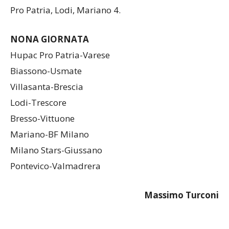
Trescore, Usmate, Valmadrera e Vittuone 6; Hupac
Pro Patria, Lodi, Mariano 4.
NONA GIORNATA
Hupac Pro Patria-Varese
Biassono-Usmate
Villasanta-Brescia
Lodi-Trescore
Bresso-Vittuone
Mariano-BF Milano
Milano Stars-Giussano
Pontevico-Valmadrera
Massimo Turconi