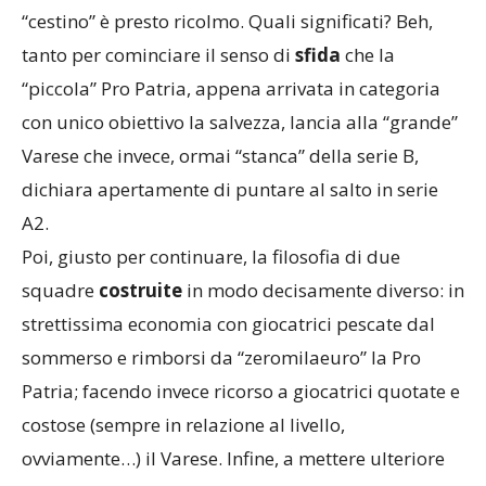
“cestino” è presto ricolmo. Quali significati? Beh,
tanto per cominciare il senso di
sfida
che la
“piccola” Pro Patria, appena arrivata in categoria
con unico obiettivo la salvezza, lancia alla “grande”
Varese che invece, ormai “stanca” della serie B,
dichiara apertamente di puntare al salto in serie
A2.
Poi, giusto per continuare, la filosofia di due
squadre
costruite
in modo decisamente diverso: in
strettissima economia con giocatrici pescate dal
sommerso e rimborsi da “zeromilaeuro” la Pro
Patria; facendo invece ricorso a giocatrici quotate e
costose (sempre in relazione al livello,
ovviamente…) il Varese. Infine, a mettere ulteriore