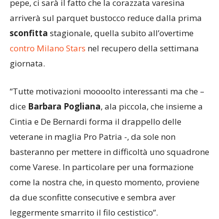
pepe, ci sarà il fatto che la corazzata varesina
arriverà sul parquet bustocco reduce dalla prima
sconfitta
stagionale, quella subito all’overtime
contro Milano Stars
nel recupero della settimana
giornata.
“Tutte motivazioni moooolto interessanti ma che –
dice
Barbara Pogliana
, ala piccola, che insieme a
Cintia e De Bernardi forma il drappello delle
veterane in maglia Pro Patria -, da sole non
basteranno per mettere in difficoltà uno squadrone
come Varese. In particolare per una formazione
come la nostra che, in questo momento, proviene
da due sconfitte consecutive e sembra aver
leggermente smarrito il filo cestistico”.