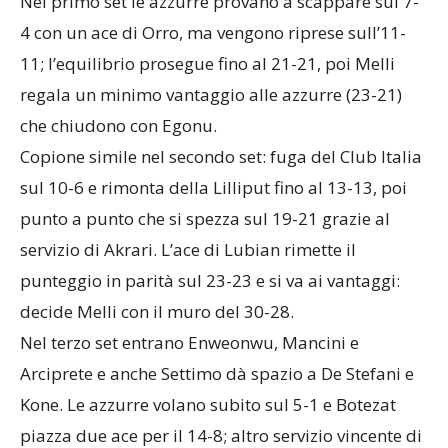
Nel primo set le azzurre provano a scappare sul 7-
4 con un ace di Orro, ma vengono riprese sull’11-
11; l’equilibrio prosegue fino al 21-21, poi Melli
regala un minimo vantaggio alle azzurre (23-21)
che chiudono con Egonu.
Copione simile nel secondo set: fuga del Club Italia
sul 10-6 e rimonta della Lilliput fino al 13-13, poi
punto a punto che si spezza sul 19-21 grazie al
servizio di Akrari. L’ace di Lubian rimette il
punteggio in parità sul 23-23 e si va ai vantaggi:
decide Melli con il muro del 30-28.
Nel terzo set entrano Enweonwu, Mancini e
Arciprete e anche Settimo dà spazio a De Stefani e
Kone. Le azzurre volano subito sul 5-1 e Botezat
piazza due ace per il 14-8; altro servizio vincente di