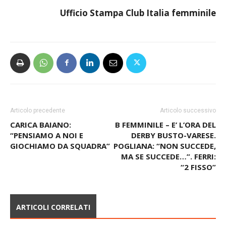
Ufficio Stampa Club Italia femminile
Articolo precedente
Articolo successivo
CARICA BAIANO:
B FEMMINILE – E’ L’ORA DEL
“PENSIAMO A NOI E
DERBY BUSTO-VARESE.
GIOCHIAMO DA SQUADRA”
POGLIANA: “NON SUCCEDE,
MA SE SUCCEDE…”. FERRI:
“2 FISSO”
ARTICOLI CORRELATI