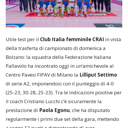
Utile test per il
Club Italia femminile CRAI
in vista
della trasferta di campionato di domenica a
Bolzano: la squadra della Federazione Italiana
Pallavolo ha incontrato oggi in un’amichevole al
Centro Pavesi FIPAV di Milano la
Lilliput Settimo
di serie A2, imponendosi con il punteggio di 4-0
(25-23, 30-28, 25-23). Tra le indicazioni positive per
il coach Cristiano Lucchi c’è sicuramente la
prestazione di
Paola Egonu
, che ha disputato
regolarmente i primi due set della gara, mettendo
a segno 12 punti e dimostrando di aver