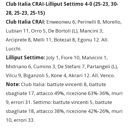
Club Italia CRAI-Lilliput Settimo 4-0 (25-23, 30-
28, 25-23, 25-15)
Club Italia CRAI:
Enweonwu 6, Perinelli 8, Morello,
Lubian 11, Orro 5, De Bortoli (L), Mancini 3,
Arciprete 8, Melli 11, Botezat 8, Egonu 12. All.
Lucchi.
Lilliput Settimo:
Joly 1, Fiore 10, Malvicini 1,
Midriano 6, Cumino 3, De Stefani 7, Parlangeli (L),
Vilcu 9, Biganzoli 5, Kone 4, Akrari 12. All. Venco.
Note:
Club Italia: battute vincenti 8, battute
sbagliate 17, attacco 49%, ricezione 63%-36%, muri
9, errori 31. Settimo: battute vincenti 5, battute
sbagliate 18, attacco 38%, ricezione 42%-26%, muri
10, errori 33.