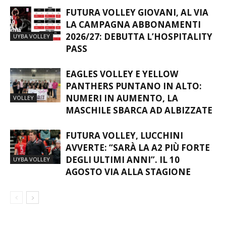
FUTURA VOLLEY GIOVANI, AL VIA
LA CAMPAGNA ABBONAMENTI
2026/27: DEBUTTA L’HOSPITALITY
UYBA VOLLEY
PASS
EAGLES VOLLEY E YELLOW
PANTHERS PUNTANO IN ALTO:
NUMERI IN AUMENTO, LA
VOLLEY
MASCHILE SBARCA AD ALBIZZATE
FUTURA VOLLEY, LUCCHINI
AVVERTE: “SARÀ LA A2 PIÙ FORTE
DEGLI ULTIMI ANNI”. IL 10
UYBA VOLLEY
AGOSTO VIA ALLA STAGIONE