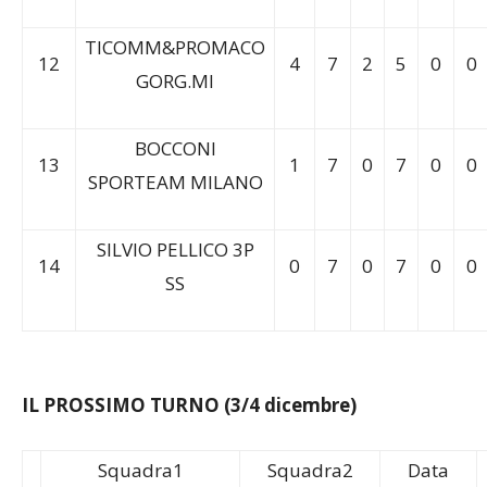
TICOMM&PROMACO
12
4
7
2
5
0
0
GORG.MI
BOCCONI
13
1
7
0
7
0
0
SPORTEAM MILANO
SILVIO PELLICO 3P
14
0
7
0
7
0
0
SS
IL PROSSIMO TURNO (3/4 dicembre)