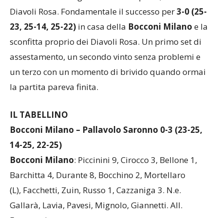
alla classifica del girone B con 18 punti, a +1 dai
Diavoli Rosa. Fondamentale il successo per
3-0 (25-
23, 25-14, 25-22)
in casa della
Bocconi Milano
e la
sconfitta proprio dei Diavoli Rosa. Un primo set di
assestamento, un secondo vinto senza problemi e
un terzo con un momento di brivido quando ormai
la partita pareva finita.
IL TABELLINO
Bocconi Milano – Pallavolo Saronno 0-3 (23-25,
14-25, 22-25)
Bocconi Milano
: Piccinini 9, Cirocco 3, Bellone 1,
Barchitta 4, Durante 8, Bocchino 2, Mortellaro
(L), Facchetti, Zuin, Russo 1, Cazzaniga 3. N.e.
Gallarà, Lavia, Pavesi, Mignolo, Giannetti. All.