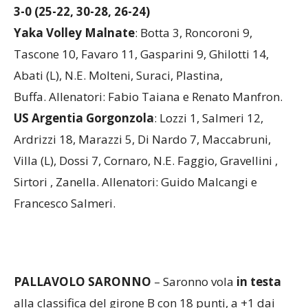
Yaka Volley Malnate – US Argentia Gorgonzola
3-0 (25-22, 30-28, 26-24)
Yaka Volley Malnate
: Botta 3, Roncoroni 9,
Tascone 10, Favaro 11, Gasparini 9, Ghilotti 14,
Abati (L), N.E. Molteni, Suraci, Plastina,
Buffa. Allenatori: Fabio Taiana e Renato Manfron.
US Argentia Gorgonzola
: Lozzi 1, Salmeri 12,
Ardrizzi 18, Marazzi 5, Di Nardo 7, Maccabruni,
Villa (L), Dossi 7, Cornaro, N.E. Faggio, Gravellini ,
Sirtori , Zanella. Allenatori: Guido Malcangi e
Francesco Salmeri.
PALLAVOLO SARONNO
– Saronno vola
in testa