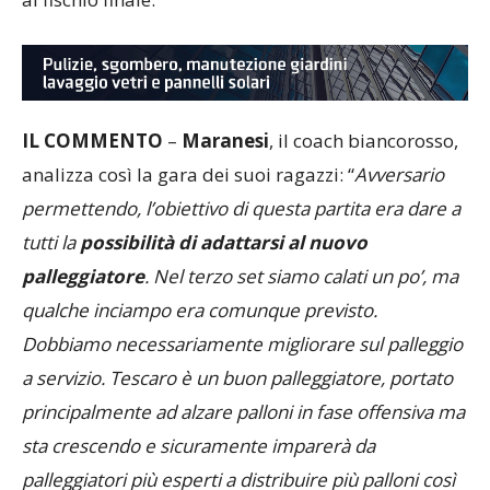
al fischio finale.
IL COMMENTO
–
Maranesi
, il coach biancorosso,
analizza così la gara dei suoi ragazzi: “
Avversario
permettendo, l’obiettivo di questa partita era dare a
tutti la
possibilità di adattarsi al nuovo
palleggiatore
. Nel terzo set siamo calati un po’, ma
qualche inciampo era comunque previsto.
Dobbiamo necessariamente migliorare sul palleggio
a servizio. Tescaro è un buon palleggiatore, portato
principalmente ad alzare palloni in fase offensiva ma
sta crescendo e sicuramente imparerà da