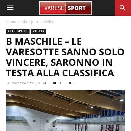
Home
Altri Sport
Volley
ALTRI SPORT
VOLLEY
B MASCHILE – LE
VARESOTTE SANNO SOLO
VINCERE, SARONNO IN
TESTA ALLA CLASSIFICA
30 Novembre 2016, 09:34
81
0