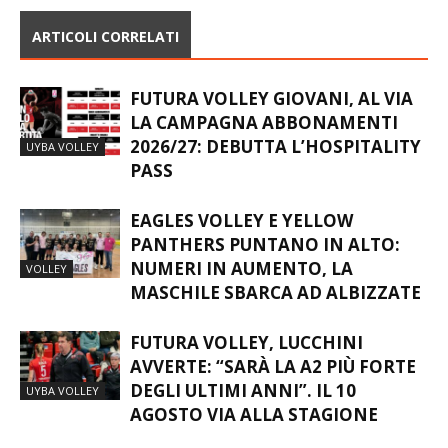
ARTICOLI CORRELATI
FUTURA VOLLEY GIOVANI, AL VIA
LA CAMPAGNA ABBONAMENTI
2026/27: DEBUTTA L’HOSPITALITY
UYBA VOLLEY
PASS
EAGLES VOLLEY E YELLOW
PANTHERS PUNTANO IN ALTO:
NUMERI IN AUMENTO, LA
VOLLEY
MASCHILE SBARCA AD ALBIZZATE
FUTURA VOLLEY, LUCCHINI
AVVERTE: “SARÀ LA A2 PIÙ FORTE
DEGLI ULTIMI ANNI”. IL 10
UYBA VOLLEY
AGOSTO VIA ALLA STAGIONE