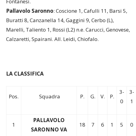
Fontanesi.
Pallavolo Saronno
: Coscione 1, Cafulli 11, Barsi 5,
Buratti 8, Canzanella 14, Gaggini 9, Cerbo (L),
Marelli, Taliento 1, Rossi (L2) n.e. Carucci, Genovese,
Calzaretti, Spairani. All. Leidi, Chiofalo.
LA CLASSIFICA
3-
3-
Pos.
Squadra
P.
G.
V.
P.
0
1
PALLAVOLO
1
18
7
6
1
5
0
SARONNO VA