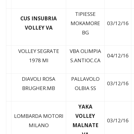
Squadra1
Squadra2
Data
TIPIESSE
CUS INSUBRIA
MOKAMORE
03/12/16
VOLLEY VA
BG
VOLLEY SEGRATE
VBA OLIMPIA
04/12/16
1978 MI
S.ANTIOC.CA
DIAVOLI ROSA
PALLAVOLO
03/12/16
BRUGHER.MB
OLBIA SS
YAKA
LOMBARDA MOTORI
VOLLEY
03/12/16
MILANO
MALNATE