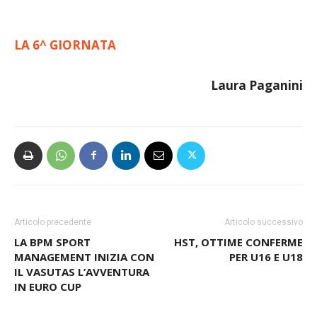
LA 6^ GIORNATA
Laura Paganini
Articolo precedente
Articolo successivo
LA BPM SPORT
HST, OTTIME CONFERME
MANAGEMENT INIZIA CON
PER U16 E U18
IL VASUTAS L’AVVENTURA
IN EURO CUP