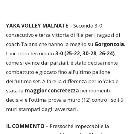
YAKA VOLLEY MALNATE
– Secondo 3-0
consecutivo e terza vittoria di fila per i ragazzi di
coach Taiana che hanno la meglio su
Gorgonzola.
L’incontro terminato
3-0 (25-22, 30-28, 26-24)
,
come si evince dai parziali, è stato decisamente
combattuto e giocato fino all’ultimo pallone
dell’ultimo set. A fare la differenza per lo Yaka è
stata la
maggior concretezza
nei momenti
decisivi e l’ottima prova a muro (12) contro i soli 5
muri stampati dagli avversari.
IL COMMENTO
– Pressoché impeccabile la