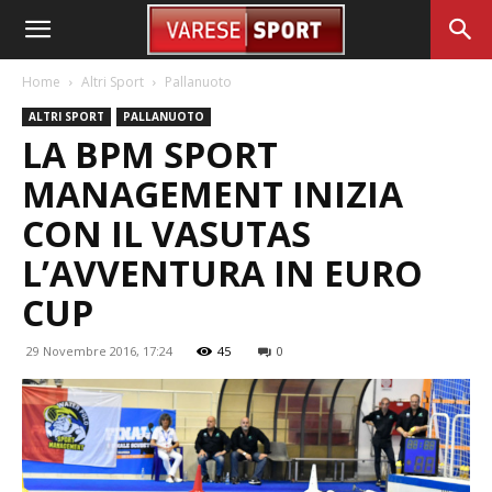
Home
Altri Sport
Pallanuoto
ALTRI SPORT
PALLANUOTO
LA BPM SPORT
MANAGEMENT INIZIA
CON IL VASUTAS
L’AVVENTURA IN EURO
CUP
29 Novembre 2016, 17:24
45
0