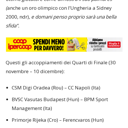
(
anche un oro olimpico con l’Ungheria a Sidney
2000, ndr),
e domani penso proprio sarà una bella
sfida”.
Questi gli accoppiamenti dei Quarti di Finale (30
novembre – 10 dicembre):
CSM Digi Oradea (Rou) – CC Napoli (Ita)
BVSC Vasutas Budapest (Hun) – BPM Sport
Management (Ita)
Primorje Rijeka (Cro) – Ferencvaros (Hun)