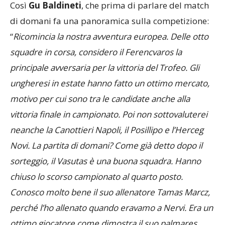
Così
Gu Baldineti
, che prima di parlare del match
di domani fa una panoramica sulla competizione:
“
Ricomincia la nostra avventura europea. Delle otto
squadre in corsa, considero il Ferencvaros la
principale avversaria per la vittoria del Trofeo. Gli
ungheresi in estate hanno fatto un ottimo mercato,
motivo per cui sono tra le candidate anche alla
vittoria finale in campionato. Poi non sottovaluterei
neanche la Canottieri Napoli, il Posillipo e l’Herceg
Novi. La partita di domani? Come già detto dopo il
sorteggio, il Vasutas è una buona squadra. Hanno
chiuso lo scorso campionato al quarto posto.
Conosco molto bene il suo allenatore Tamas
Marcz
,
perché l’ho allenato quando eravamo a Nervi. Era un
ottimo giocatore come dimostra il suo palmares