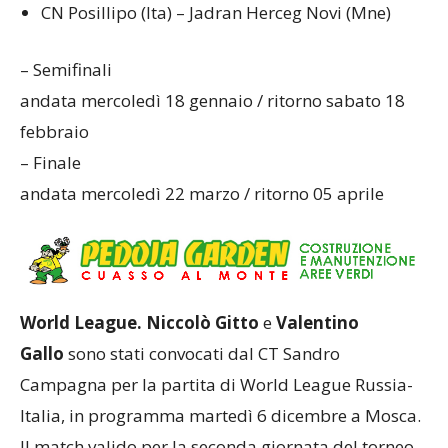
CN Posillipo (Ita) – Jadran Herceg Novi (Mne)
– Semifinali
andata mercoledì 18 gennaio / ritorno sabato 18
febbraio
– Finale
andata mercoledì 22 marzo / ritorno 05 aprile
World League. Niccolò Gitto
e
Valentino
Gallo
sono stati convocati dal CT Sandro
Campagna per la partita di World League Russia-
Italia, in programma martedì 6 dicembre a Mosca.
Il match valido per la seconda giornata del torneo