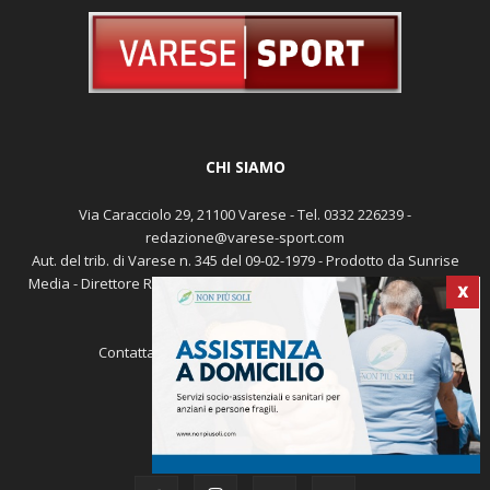
CHI SIAMO
Via Caracciolo 29, 21100 Varese - Tel. 0332 226239 -
redazione@varese-sport.com
Aut. del trib. di Varese n. 345 del 09-02-1979 - Prodotto da Sunrise
Media - Direttore Responsabile: Michele Marocco -
Cookie policy
X
Pubblicità
Contattaci:
redazione@varese-sport.com
SEGUICI