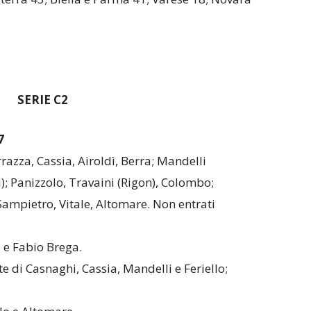
SERIE C2
7
razza, Cassia, Airoldì, Berra; Mandelli
); Panizzolo, Travaini (Rigon), Colombo;
; Sampietro, Vitale, Altomare. Non entrati
 e Fabio Brega.
e di Casnaghi, Cassia, Mandelli e Feriello;