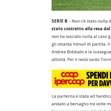
SERIE B
– Non c’è stato nulla 
stato costretto alla resa dal
non ha lasciato nulla al caso 
gli ottanta minuti di partita. I
Andrea Bobbato e la susseguen
attività. Per il resto tanto Tori
La partenza è stata ad handica
andato a bersaglio tre volte m