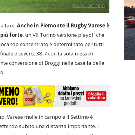
da fare.
Anche in Piemonte il Rugby Varese è
 più forte
, un VII Torino versione playoff che
giocando concentrato e determinato per tutti
l finale è severo, 38-7 con la sola meta di
te conversione di Broggi nella casella delle
no.
p, Varese molle in campo e il Settimo è
ettendo subito una distanza importante. I