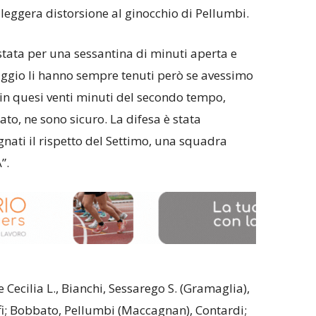
eggera distorsione al ginocchio di Pellumbi.
 stata per una sessantina di minuti aperta e
aggio li hanno sempre tenuti però se avessimo
 in quesi venti minuti del secondo tempo,
o, ne sono sicuro. La difesa è stata
nati il rispetto del Settimo, una squadra
”.
e Cecilia L., Bianchi, Sessarego S. (Gramaglia),
nfi; Bobbato, Pellumbi (Maccagnan), Contardi;