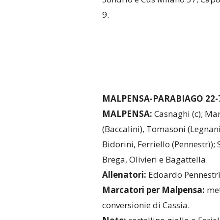
9.
MALPENSA-PARABIAGO 22-
MALPENSA:
Casnaghi (c); Mar
(Baccalini), Tomasoni (Legnani
Bidorini, Ferriello (Pennestrì)
Brega, Olivieri e Bagattella.
Allenatori:
Edoardo Pennestrì
Marcatori per Malpensa:
met
conversionie di Cassia.