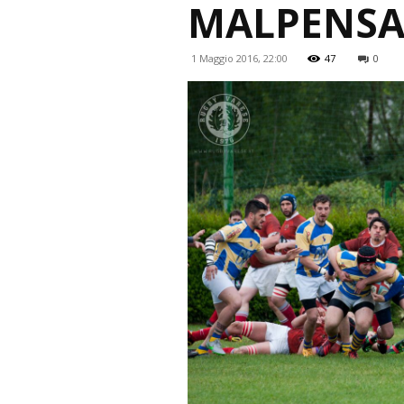
MALPENSA
1 Maggio 2016, 22:00
47
0