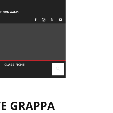
SE NON AAMS
CLASSIFICHE
TE GRAPPA