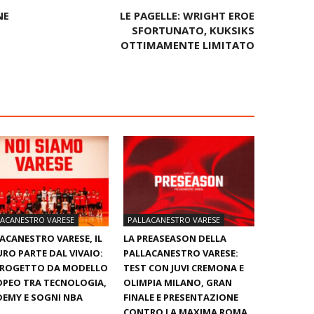
NE
LE PAGELLE: WRIGHT EROE
SFORTUNATO, KUKSIKS
OTTIMAMENTE LIMITATO
LACANESTRO VARESE
PALLACANESTRO VARESE
ACANESTRO VARESE, IL
LA PREASEASON DELLA
RO PARTE DAL VIVAIO:
PALLACANESTRO VARESE:
PROGETTO DA MODELLO
TEST CON JUVI CREMONA E
PEO TRA TECNOLOGIA,
OLIMPIA MILANO, GRAN
EMY E SOGNI NBA
FINALE E PRESENTAZIONE
CONTRO LA MAXIMA ROMA