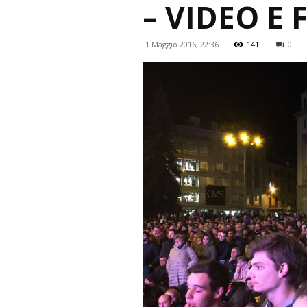
– VIDEO E
1 Maggio 2016, 22:36
141
0