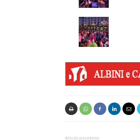
Articolo precedente