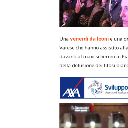
Una
venerdì da leoni
e una do
Varese che hanno assistito all
davanti al maxi schermo in Pi
della delusione dei tifosi bian