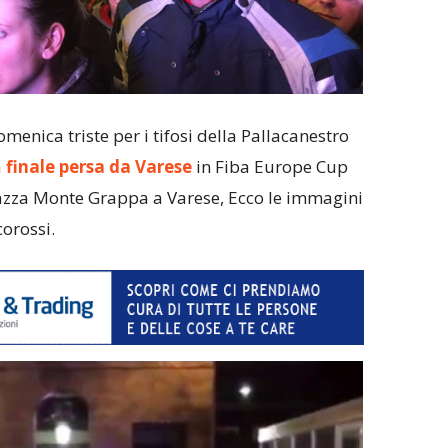
menica triste per i tifosi della Pallacanestro
a
finale persa da Varese
in Fiba Europe Cup
azza Monte Grappa a Varese, Ecco le immagini
corossi.