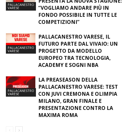
PRESENTA LA NUOVA STAGIONE:
PALLACANESTRO
“VOGLIAMO ANDARE PIÙ IN
VARESE
FONDO POSSIBILE IN TUTTE LE
COMPETIZIONI”
PALLACANESTRO VARESE, IL
FUTURO PARTE DAL VIVAIO: UN
PALLACANESTRO
PROGETTO DA MODELLO
VARESE
EUROPEO TRA TECNOLOGIA,
ACADEMY E SOGNI NBA
LA PREASEASON DELLA
PALLACANESTRO VARESE: TEST
PALLACANESTRO
CON JUVI CREMONA E OLIMPIA
VARESE
MILANO, GRAN FINALE E
PRESENTAZIONE CONTRO LA
MAXIMA ROMA