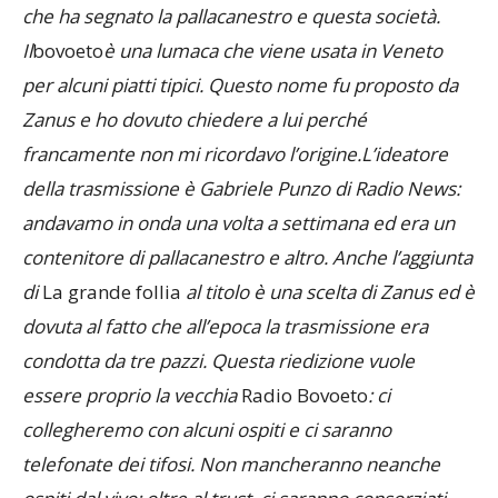
che ha segnato la pallacanestro e questa società.
Il
bovoeto
è una lumaca che viene usata in Veneto
per alcuni piatti tipici. Questo nome fu proposto da
Zanus e ho dovuto chiedere a lui perché
francamente non mi ricordavo l’origine.L’ideatore
della trasmissione è Gabriele Punzo di Radio News:
andavamo in onda una volta a settimana ed era un
contenitore di pallacanestro e altro. Anche l’aggiunta
di
La grande follia
al titolo è una scelta di Zanus ed è
dovuta al fatto che all’epoca la trasmissione era
condotta da tre pazzi. Questa riedizione vuole
essere proprio la vecchia
Radio Bovoeto
: ci
collegheremo con alcuni ospiti e ci saranno
telefonate dei tifosi. Non mancheranno neanche