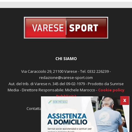
CHI SIAMO
Via Caracciolo 29, 21100 Varese - Tel. 0332 226239 -
redazione@varese-sport.com
Aut. del trib. di Varese n. 345 del 09-02-1979 - Prodotto da Sunrise
Media - Direttore Responsabile: Michele Marocco -
Cookie policy
Pubblicità
X
Contattaci:
redazione@varese-sport.com
SEGUICI