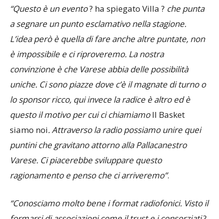
“Questo è un evento
? ha spiegato Villa ?
che punta
a segnare un punto esclamativo nella stagione.
L’idea però è quella di fare anche altre puntate, non
è impossibile e ci riproveremo. La nostra
convinzione è che Varese abbia delle possibilità
uniche. Ci sono piazze dove c’è il magnate di turno o
lo sponsor ricco, qui invece la radice è altro ed è
questo il motivo per cui ci chiamiamo
Il Basket
siamo noi
. Attraverso la radio possiamo unire quei
puntini che gravitano attorno alla Pallacanestro
Varese. Ci piacerebbe sviluppare questo
ragionamento e penso che ci arriveremo”
.
“Conosciamo molto bene i format radiofonici. Visto il
formarsi di associazioni come il trust e i consorziati
?