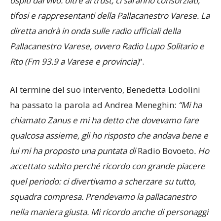
ospiti dal vivo: oltre al trust, ci saranno consorziati,
tifosi e rappresentanti della Pallacanestro Varese. La
diretta andrà in onda sulle radio ufficiali della
Pallacanestro Varese, ovvero Radio Lupo Solitario e
Rto (Fm 93.9 a Varese e provincia)
“.
Al termine del suo intervento, Benedetta Lodolini
ha passato la parola ad Andrea Meneghin:
“Mi ha
chiamato Zanus e mi ha detto che dovevamo fare
qualcosa assieme, gli ho risposto che andava bene e
lui mi ha proposto una puntata di
Radio Bovoeto
. Ho
accettato subito perché ricordo con grande piacere
quel periodo: ci divertivamo a scherzare su tutto,
squadra compresa. Prendevamo la pallacanestro
nella maniera giusta. Mi ricordo anche di personaggi