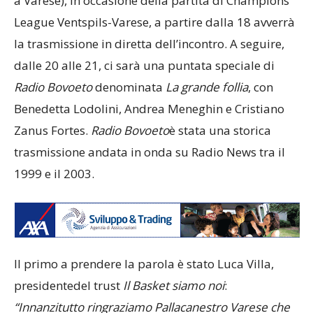
a Varese), in occasione della partita di Champions
League Ventspils-Varese, a partire dalla 18 avverrà
la trasmissione in diretta dell’incontro. A seguire,
dalle 20 alle 21, ci sarà una puntata speciale di
Radio Bovoeto
denominata
La grande follia
, con
Benedetta Lodolini, Andrea Meneghin e Cristiano
Zanus Fortes.
Radio Bovoeto
è stata una storica
trasmissione andata in onda su Radio News tra il
1999 e il 2003.
Il primo a prendere la parola è stato Luca Villa,
presidentedel trust
Il Basket siamo noi
:
“Innanzitutto ringraziamo Pallacanestro Varese che