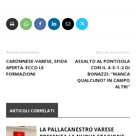
Articolo precedente
Articolo successivo
CARONNESE-VARESE, SFIDA
ASSALTO AL PONTISOLA
APERTA. ECCO LE
CON IL 4-3-1-2 DI
FORMAZIONI
BONAZZI: “MANCA
QUALCUNO? IN CAMPO
ALTRI”
ARTICOLI CORRELATI
LA PALLACANESTRO VARESE