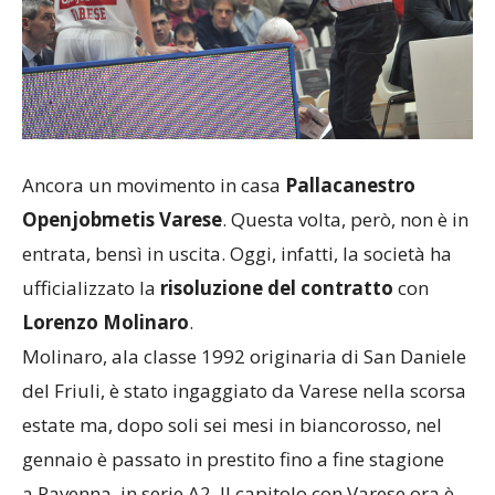
Ancora un movimento in casa
Pallacanestro
Openjobmetis Varese
. Questa volta, però, non è in
entrata, bensì in uscita. Oggi, infatti, la società ha
ufficializzato la
risoluzione del contratto
con
Lorenzo Molinaro
.
Molinaro, ala classe 1992 originaria di San Daniele
del Friuli, è stato ingaggiato da Varese nella scorsa
estate ma, dopo soli sei mesi in biancorosso, nel
gennaio è passato in prestito fino a fine stagione
a Ravenna, in serie A2. Il capitolo con Varese ora è