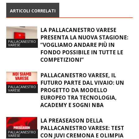
ARTICOLI CORRELATI
LA PALLACANESTRO VARESE
PRESENTA LA NUOVA STAGIONE:
PALLACANESTRO
“VOGLIAMO ANDARE PIÙ IN
VARESE
FONDO POSSIBILE IN TUTTE LE
COMPETIZIONI”
PALLACANESTRO VARESE, IL
FUTURO PARTE DAL VIVAIO: UN
PALLACANESTRO
PROGETTO DA MODELLO
VARESE
EUROPEO TRA TECNOLOGIA,
ACADEMY E SOGNI NBA
LA PREASEASON DELLA
PALLACANESTRO VARESE: TEST
PALLACANESTRO
CON JUVI CREMONA E OLIMPIA
VARESE