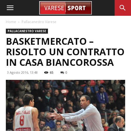
Home
Pallacanestro Varese
PALLACANESTRO VARESE
BASKETMERCATO –
RISOLTO UN CONTRATTO
IN CASA BIANCOROSSA
3 Agosto 2016, 13:48
65
0