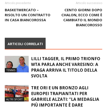
Articolo precedente
Articolo successivo
BASKETMERCATO –
CENTO GIORNI DOPO
RISOLTO UN CONTRATTO
CHALON, ECCO COME È
IN CASA BIANCOROSSA
CAMBIATO IL MONDO
BIANCOROSSO
ARTICOLI CORRELATI
LILLI TAGGER, IL PRIMO TRIONFO
WTA PARLA ANCHE VARESINO: A
PRAGA ARRIVA IL TITOLO DELLA
TENNIS
SVOLTA
TRE ORI E UN BRONZO AGLI
EUROPEI TRAPIANTATI PER
GABRIELE ALZATI: “LA MEDAGLIA
ALTRI SPORT
PIÙ IMPORTANTE È DARE