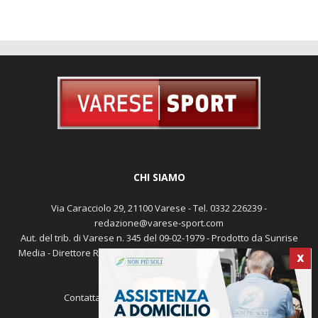
CHI SIAMO
Via Caracciolo 29, 21100 Varese - Tel. 0332 226239 -
redazione@varese-sport.com
Aut. del trib. di Varese n. 345 del 09-02-1979 - Prodotto da Sunrise
Media - Direttore Responsabile: Michele Marocco -
Cookie policy
X
Pubblicità
Contattaci:
redazione@varese-sport.com