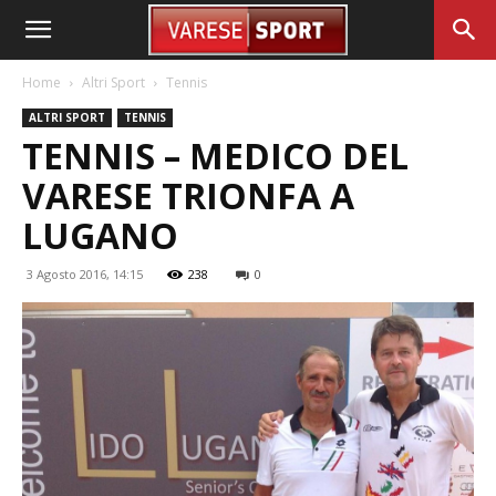
Home
Altri Sport
Tennis
ALTRI SPORT
TENNIS
TENNIS – MEDICO DEL
VARESE TRIONFA A
LUGANO
3 Agosto 2016, 14:15
238
0