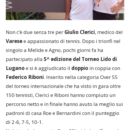
Non c’è due senza tre per
Giulio Clerici
, medico del
Varese
e appassionato di tennis. Dopo i trionfi nel
singolo a Melide e Agno, pochi giorni fa ha
partecipato alla
5^ edizione del Torneo Lido di
Lugano
e si è aggiudicato il
doppio
in coppia con
Federico Riboni
. Inserito nella categoria Over 55
del torneo internazionale che ha visto in gara oltre
150 tennisti, Clerici e Riboni hanno compiuto un
percorso netto e in finale hanno avuto la meglio sui
padroni di casa Roe e Bernardini con il punteggio
di 2-6, 7-5, 10-1.