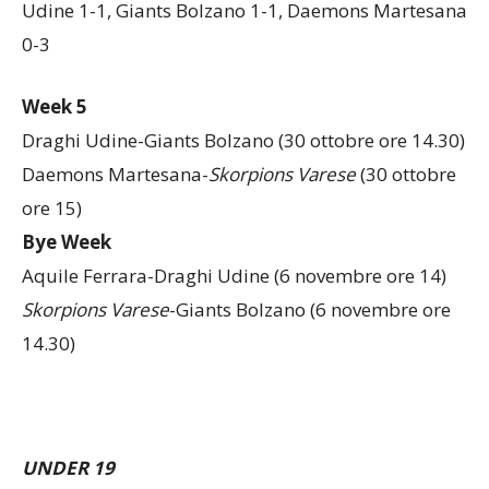
Aquile Ferrara 2-1,
Skorpions Varese
2-0, Draghi
Udine 1-1, Giants Bolzano 1-1, Daemons Martesana
0-3
Week 5
Draghi Udine-Giants Bolzano (30 ottobre ore 14.30)
Daemons Martesana-
Skorpions Varese
(30 ottobre
ore 15)
Bye Week
Aquile Ferrara-Draghi Udine (6 novembre ore 14)
Skorpions Varese
-Giants Bolzano (6 novembre ore
14.30)