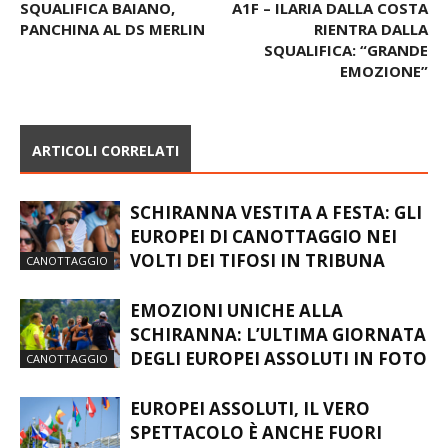
Articolo precedente
Articolo successivo
SQUALIFICA BAIANO,
A1F – ILARIA DALLA COSTA
PANCHINA AL DS MERLIN
RIENTRA DALLA
SQUALIFICA: “GRANDE
EMOZIONE”
ARTICOLI CORRELATI
SCHIRANNA VESTITA A FESTA: GLI
EUROPEI DI CANOTTAGGIO NEI
VOLTI DEI TIFOSI IN TRIBUNA
CANOTTAGGIO
EMOZIONI UNICHE ALLA
SCHIRANNA: L’ULTIMA GIORNATA
DEGLI EUROPEI ASSOLUTI IN FOTO
CANOTTAGGIO
EUROPEI ASSOLUTI, IL VERO