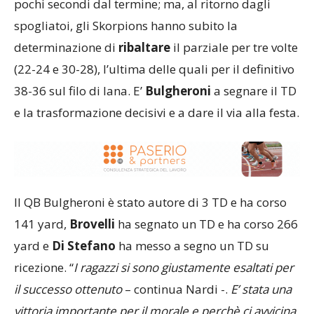
pochi secondi dal termine; ma, al ritorno dagli
spogliatoi, gli Skorpions hanno subito la
determinazione di
ribaltare
il parziale per tre volte
(22-24 e 30-28), l’ultima delle quali per il definitivo
38-36 sul filo di lana. E’
Bulgheroni
a segnare il TD
e la trasformazione decisivi e a dare il via alla festa.
Il QB Bulgheroni è stato autore di 3 TD e ha corso
141 yard,
Brovelli
ha segnato un TD e ha corso 266
yard e
Di Stefano
ha messo a segno un TD su
ricezione. “
I ragazzi si sono giustamente esaltati per
il successo ottenuto
– continua Nardi -.
E’ stata una