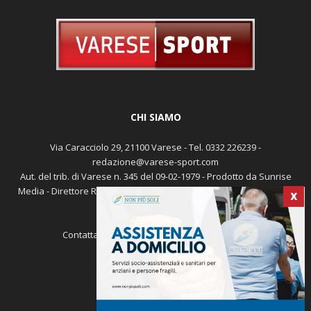
CHI SIAMO
Via Caracciolo 29, 21100 Varese - Tel. 0332 226239 -
redazione@varese-sport.com
X
Aut. del trib. di Varese n. 345 del 09-02-1979 - Prodotto da Sunrise
Media - Direttore Responsabile: Michele Marocco -
Cookie policy
Pubblicità
Contattaci:
redazione@varese-sport.com
SEGUICI