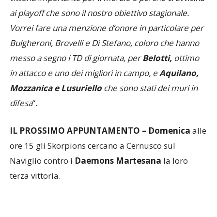
vittoria importante per il morale e perchè ci avvicina
ai playoff che sono il nostro obiettivo stagionale.
Vorrei fare una menzione d’onore in particolare per
Bulgheroni, Brovelli e Di Stefano, coloro che hanno
messo a segno i TD di giornata, per
Belotti,
ottimo
in attacco e uno dei migliori in campo, e
Aquilano,
Mozzanica e Lusuriello
che sono stati dei muri in
difesa
“.
IL PROSSIMO APPUNTAMENTO – Domenica
alle
ore 15 gli Skorpions cercano a Cernusco sul
Naviglio contro i
Daemons Martesana
la loro
terza vittoria.