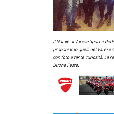
Il Natale di Varese Sport è dedic
proponiamo quelli del Varese C
con foto e tante curiosità. La r
Buone Feste.