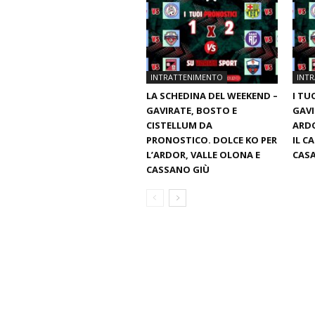
INTRATTENIMENTO
INT
LA SCHEDINA DEL WEEKEND –
I TU
GAVIRATE, BOSTO E
GAVI
CISTELLUM DA
ARDO
PRONOSTICO. DOLCE KO PER
IL C
L’ARDOR, VALLE OLONA E
CASA
CASSANO GIÙ