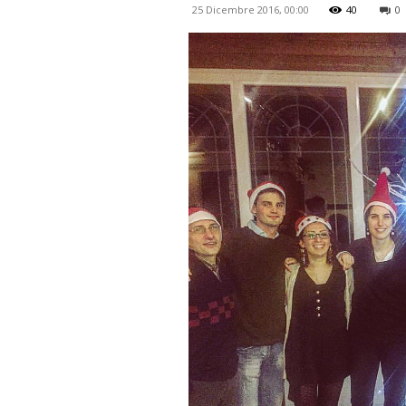
25 Dicembre 2016, 00:00
40
0