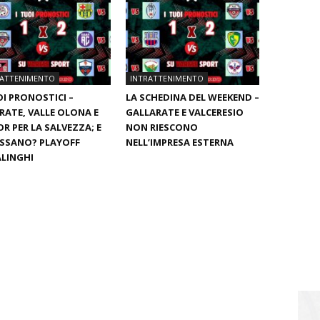
RATTENIMENTO
INTRATTENIMENTO
OI PRONOSTICI –
LA SCHEDINA DEL WEEKEND –
RATE, VALLE OLONA E
GALLARATE E VALCERESIO
R PER LA SALVEZZA; E
NON RIESCONO
ASSANO? PLAYOFF
NELL’IMPRESA ESTERNA
LINGHI