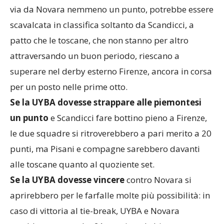
Se la UYBA lunedì dovesse perdere
e non portare
via da Novara nemmeno un punto, potrebbe essere
scavalcata in classifica soltanto da Scandicci, a
patto che le toscane, che non stanno per altro
attraversando un buon periodo, riescano a
superare nel derby esterno Firenze, ancora in corsa
per un posto nelle prime otto.
Se la UYBA dovesse strappare alle piemontesi
un punto
e Scandicci fare bottino pieno a Firenze,
le due squadre si ritroverebbero a pari merito a 20
punti, ma Pisani e compagne sarebbero davanti
alle toscane quanto al quoziente set.
Se la UYBA dovesse vincere
contro Novara si
aprirebbero per le farfalle molte più possibilità: in
caso di vittoria al tie-break, UYBA e Novara