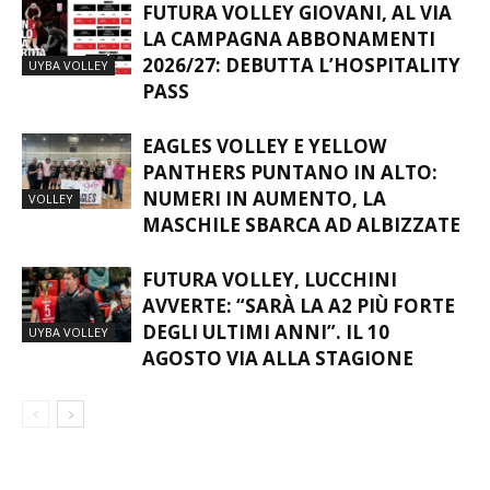
FUTURA VOLLEY GIOVANI, AL VIA
LA CAMPAGNA ABBONAMENTI
2026/27: DEBUTTA L’HOSPITALITY
UYBA VOLLEY
PASS
EAGLES VOLLEY E YELLOW
PANTHERS PUNTANO IN ALTO:
NUMERI IN AUMENTO, LA
VOLLEY
MASCHILE SBARCA AD ALBIZZATE
FUTURA VOLLEY, LUCCHINI
AVVERTE: “SARÀ LA A2 PIÙ FORTE
DEGLI ULTIMI ANNI”. IL 10
UYBA VOLLEY
AGOSTO VIA ALLA STAGIONE