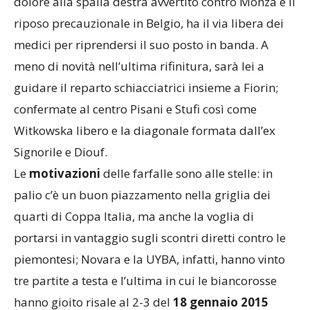
dolore alla spalla destra avvertito contro Monza e il
riposo precauzionale in Belgio, ha il via libera dei
medici per riprendersi il suo posto in banda. A
meno di novità nell’ultima rifinitura, sarà lei a
guidare il reparto schiacciatrici insieme a Fiorin;
confermate al centro Pisani e Stufi così come
Witkowska libero e la diagonale formata dall’ex
Signorile e Diouf.
Le
motivazioni
delle farfalle sono alle stelle: in
palio c’è un buon piazzamento nella griglia dei
quarti di Coppa Italia, ma anche la voglia di
portarsi in vantaggio sugli scontri diretti contro le
piemontesi; Novara e la UYBA, infatti, hanno vinto
tre partite a testa e l’ultima in cui le biancorosse