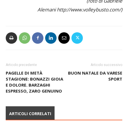
(foto di Gabriele
Alemani http://www.volleybusto.com/)
Articolo precedente
Articolo successivo
PAGELLE DI METÀ
BUON NATALE DA VARESE
STAGIONE: BONAZZI GIOIA
SPORT
E DOLORE. BARZAGHI
ESPRESSO, ZARO GENUINO
ARTICOLI CORRELATI