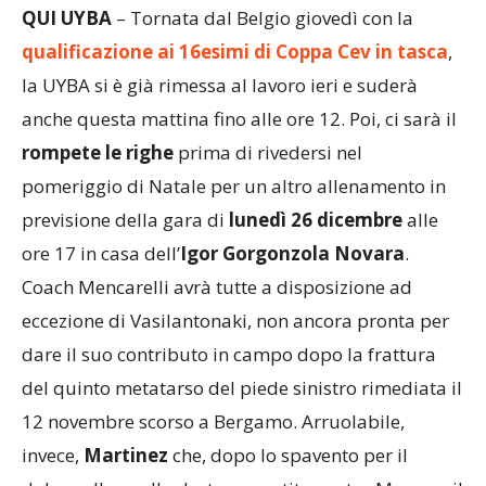
QUI UYBA
– Tornata dal Belgio giovedì con la
qualificazione ai 16esimi di Coppa Cev in tasca
,
la UYBA si è già rimessa al lavoro ieri e suderà
anche questa mattina fino alle ore 12. Poi, ci sarà il
rompete le righe
prima di rivedersi nel
pomeriggio di Natale per un altro allenamento in
previsione della gara di
lunedì 26 dicembre
alle
ore 17 in casa dell’
Igor Gorgonzola Novara
.
Coach Mencarelli avrà tutte a disposizione ad
eccezione di Vasilantonaki, non ancora pronta per
dare il suo contributo in campo dopo la frattura
del quinto metatarso del piede sinistro rimediata il
12 novembre scorso a Bergamo. Arruolabile,
invece,
Martinez
che, dopo lo spavento per il