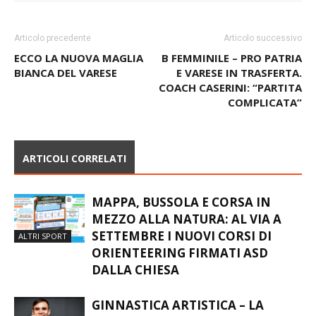
Articolo precedente
Articolo successivo
ECCO LA NUOVA MAGLIA
B FEMMINILE – PRO PATRIA
BIANCA DEL VARESE
E VARESE IN TRASFERTA.
COACH CASERINI: “PARTITA
COMPLICATA”
ARTICOLI CORRELATI
MAPPA, BUSSOLA E CORSA IN
MEZZO ALLA NATURA: AL VIA A
SETTEMBRE I NUOVI CORSI DI
ALTRI SPORT
ORIENTEERING FIRMATI ASD
DALLA CHIESA
GINNASTICA ARTISTICA – LA