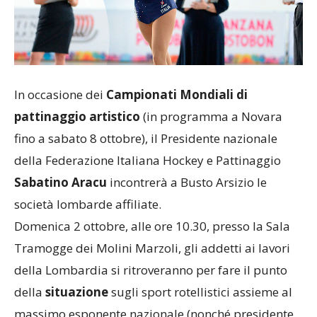
In occasione dei
Campionati Mondiali di
pattinaggio artistico
(in programma a Novara
fino a sabato 8 ottobre), il Presidente nazionale
della Federazione Italiana Hockey e Pattinaggio
Sabatino Aracu
incontrerà a Busto Arsizio le
società lombarde affiliate.
Domenica 2 ottobre, alle ore 10.30, presso la Sala
Tramogge dei Molini Marzoli, gli addetti ai lavori
della Lombardia si ritroveranno per fare il punto
della
situazione
sugli sport rotellistici assieme al
massimo esponente nazionale (nonché presidente