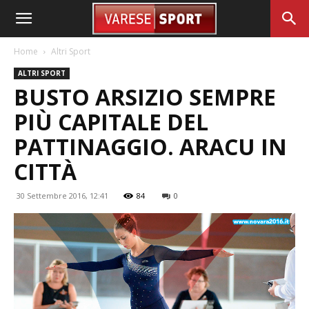
Home
Altri Sport
ALTRI SPORT
BUSTO ARSIZIO SEMPRE
PIÙ CAPITALE DEL
PATTINAGGIO. ARACU IN
CITTÀ
30 Settembre 2016, 12:41
84
0