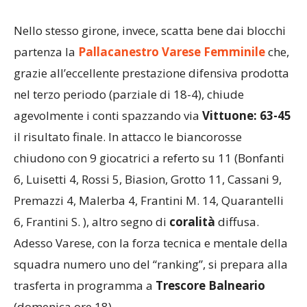
Nello stesso girone, invece, scatta bene dai blocchi
partenza la
Pallacanestro Varese Femminile
che,
grazie all’eccellente prestazione difensiva prodotta
nel terzo periodo (parziale di 18-4), chiude
agevolmente i conti spazzando via
Vittuone:
63-45
il risultato finale. In attacco le biancorosse
chiudono con 9 giocatrici a referto su 11 (Bonfanti
6, Luisetti 4, Rossi 5, Biasion, Grotto 11, Cassani 9,
Premazzi 4, Malerba 4, Frantini M. 14, Quarantelli
6, Frantini S. ), altro segno di
coralità
diffusa.
Adesso Varese, con la forza tecnica e mentale della
squadra numero uno del “ranking”, si prepara alla
trasferta in programma a
Trescore Balneario
(domenica ore 18).