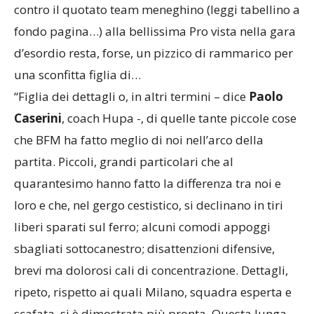
contro il quotato team meneghino (leggi tabellino a
fondo pagina…) alla bellissima Pro vista nella gara
d’esordio resta, forse, un pizzico di rammarico per
una sconfitta figlia di…
“Figlia dei dettagli o, in altri termini – dice
Paolo
Caserini
, coach Hupa -, di quelle tante piccole cose
che BFM ha fatto meglio di noi nell’arco della
partita. Piccoli, grandi particolari che al
quarantesimo hanno fatto la differenza tra noi e
loro e che, nel gergo cestistico, si declinano in tiri
liberi sparati sul ferro; alcuni comodi appoggi
sbagliati sottocanestro; disattenzioni difensive,
brevi ma dolorosi cali di concentrazione. Dettagli,
ripeto, rispetto ai quali Milano, squadra esperta e
scafata, si è dimostrata più pronta. Questa lunga