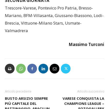
SECONDA GIORNATA
Trescore-Varese, Pontevico Pro Patria, Bresso-
Mariano, BFM-Villasanta, Giussano-Biassono, Lodi-
Brescia, Vittuone-Milano Stars, Usmate-
Valmadrera
Massimo Turconi
Articolo precedente
Articolo successivo
BUSTO ARSIZIO SEMPRE
VARESE CONQUISTA LA
PIÙ CAPITALE DEL
CHAMPIONS LEAGUE –
PATTINAGGIO. ARACU IN
FOTOGALLERY