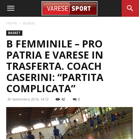
Home
Basket
BASKET
B FEMMINILE – PRO
PATRIA E VARESE IN
TRASFERTA. COACH
CASERINI: “PARTITA
COMPLICATA”
30 Settembre 2016, 14:12
42
0