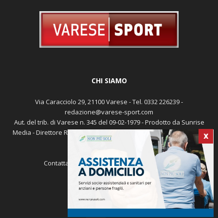
CHI SIAMO
Via Caracciolo 29, 21100 Varese - Tel. 0332 226239 -
redazione@varese-sport.com
Aut. del trib. di Varese n. 345 del 09-02-1979 - Prodotto da Sunrise
Media - Direttore Responsabile: Michele Marocco -
Cookie policy
X
Pubblicità
Contattaci:
redazione@varese-sport.com
SEGUICI