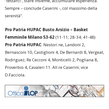
“testarci”, stare insieme, accumulare esperienza.
Sempre – conclude Caserini -, col massimo della
serenità”.
Pro Patria HUPAC Busto Arsizio – Basket
Femminile Milano 53-62
(11-11; 28-34; 41-48)
Pro Patria HUPAC
: Nestori ne, Landoni 2,
Bernasconi 10, Castiglioni 4, De Bernardi 8, Vergeat,
Rodriguez, Re Cecconi 4, Monticelli 2, Pogliana 8,
Proverbio 4, Cavaleri 11. All.re Caserini; vice
D.Facciola.