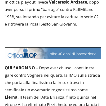
In ottica playout invece
Valceresio Arcisate
, dopo
aver perso il primo “barrage” contro PallMilano
1958, sta lottando per evitare la caduta in serie C2
e ritroverà la Posal Sesto San Giovanni.
QUI SARONNO
– Dopo aver chiuso i conti in tre
gare contro Voghera nei quarti, la IMO sulla strada
che porta alla finalissima la Imo, ritrova in
semifinale un avversario rognosissimo come
Lierna.
Il team dell’Alta Brianza, finito quinta nel
girone A, ha eliminato Pizzighettone ed ora lancia il