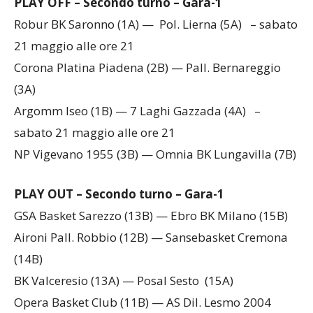
PLAY OFF – Secondo turno – Gara-1
Robur BK Saronno (1A) — Pol. Lierna (5A) – sabato
21 maggio alle ore 21
Corona Platina Piadena (2B) — Pall. Bernareggio
(3A)
Argomm Iseo (1B) — 7 Laghi Gazzada (4A) –
sabato 21 maggio alle ore 21
NP Vigevano 1955 (3B) — Omnia BK Lungavilla (7B)
PLAY OUT – Secondo turno – Gara-1
GSA Basket Sarezzo (13B) — Ebro BK Milano (15B)
Aironi Pall. Robbio (12B) — Sansebasket Cremona
(14B)
BK Valceresio (13A) — Posal Sesto (15A)
Opera Basket Club (11B) — AS Dil. Lesmo 2004