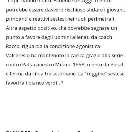
“Lupi” hanno infatti evidenti vantaggi, mentre
potrebbe essere davvero rischioso sfidare i giovani,
pimpanti e reattivi sestesi nei ruoli perimetrali.
Altra aspetto positivo, che dovrebbe segnare un
punto a favore degli uomini allenati da coach
Racco, riguarda la condizione agonistica:
Valceresio ha mantenuto la carica grazie alla serie
contro Pallacanestro Milano 1958, mentre la Posal
è ferma da circa tre settimane. La “ruggine” sestese
favorirà i bianco verdi…?