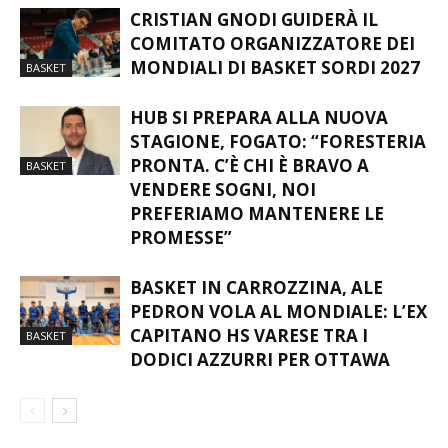
CRISTIAN GNODI GUIDERÀ IL
COMITATO ORGANIZZATORE DEI
MONDIALI DI BASKET SORDI 2027
BASKET
HUB SI PREPARA ALLA NUOVA
STAGIONE, FOGATO: “FORESTERIA
PRONTA. C’È CHI È BRAVO A
BASKET
VENDERE SOGNI, NOI
PREFERIAMO MANTENERE LE
PROMESSE”
BASKET IN CARROZZINA, ALE
PEDRON VOLA AL MONDIALE: L’EX
CAPITANO HS VARESE TRA I
BASKET
DODICI AZZURRI PER OTTAWA