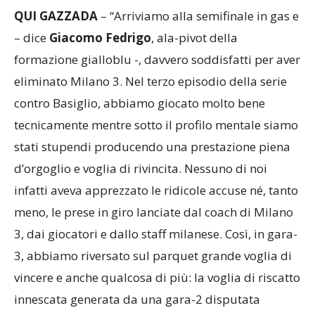
QUI GAZZADA
– “Arriviamo alla semifinale in gas e
– dice
Giacomo Fedrigo
, ala-pivot della
formazione gialloblu -, davvero soddisfatti per aver
eliminato Milano 3. Nel terzo episodio della serie
contro Basiglio, abbiamo giocato molto bene
tecnicamente mentre sotto il profilo mentale siamo
stati stupendi producendo una prestazione piena
d’orgoglio e voglia di rivincita. Nessuno di noi
infatti aveva apprezzato le ridicole accuse né, tanto
meno, le prese in giro lanciate dal coach di Milano
3, dai giocatori e dallo staff milanese. Così, in gara-
3, abbiamo riversato sul parquet grande voglia di
vincere e anche qualcosa di più: la voglia di riscatto
innescata generata da una gara-2 disputata