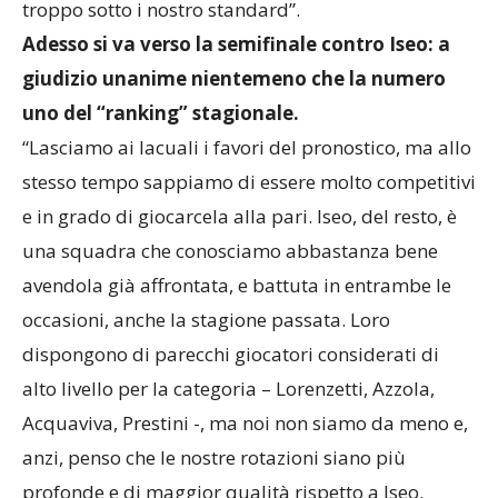
troppo sotto i nostro standard”.
Adesso si va verso la semifinale contro Iseo: a
giudizio unanime nientemeno che la numero
uno del “ranking” stagionale.
“Lasciamo ai lacuali i favori del pronostico, ma allo
stesso tempo sappiamo di essere molto competitivi
e in grado di giocarcela alla pari. Iseo, del resto, è
una squadra che conosciamo abbastanza bene
avendola già affrontata, e battuta in entrambe le
occasioni, anche la stagione passata. Loro
dispongono di parecchi giocatori considerati di
alto livello per la categoria – Lorenzetti, Azzola,
Acquaviva, Prestini -, ma noi non siamo da meno e,
anzi, penso che le nostre rotazioni siano più
profonde e di maggior qualità rispetto a Iseo.