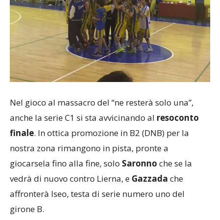
Nel gioco al massacro del “ne resterà solo una”,
anche la serie C1 si sta avvicinando al
resoconto
finale
. In ottica promozione in B2 (DNB) per la
nostra zona rimangono in pista, pronte a
giocarsela fino alla fine, solo
Saronno
che se la
vedrà di nuovo contro Lierna, e
Gazzada
che
affronterà Iseo, testa di serie numero uno del
girone B.