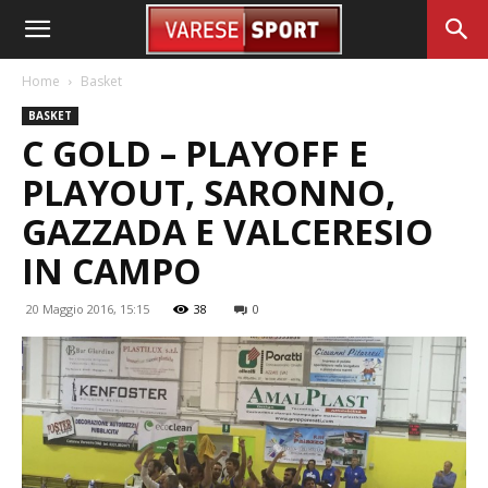
Home
Basket
BASKET
C GOLD – PLAYOFF E
PLAYOUT, SARONNO,
GAZZADA E VALCERESIO
IN CAMPO
20 Maggio 2016, 15:15
38
0